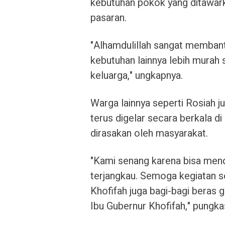
kebutuhan pokok yang ditawark
pasaran.
"Alhamdulillah sangat membant
kebutuhan lainnya lebih murah
keluarga," ungkapnya.
Warga lainnya seperti Rosiah j
terus digelar secara berkala d
dirasakan oleh masyarakat.
"Kami senang karena bisa men
terjangkau. Semoga kegiatan sep
Khofifah juga bagi-bagi beras 
Ibu Gubernur Khofifah," pungk