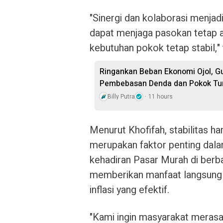
"Sinergi dan kolaborasi menjadi
dapat menjaga pasokan tetap am
kebutuhan pokok tetap stabil,"
Ringankan Beban Ekonomi Ojol, G
Pembebasan Denda dan Pokok Tu
Billy Putra
11 hours
Menurut Khofifah, stabilitas h
merupakan faktor penting dala
kehadiran Pasar Murah di berb
memberikan manfaat langsung 
inflasi yang efektif.
"Kami ingin masyarakat meras