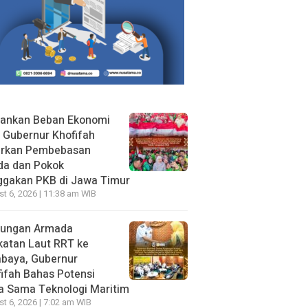
gankan Beban Ekonomi
, Gubernur Khofifah
irkan Pembebasan
da dan Pokok
ggakan PKB di Jawa Timur
t 6, 2026 | 11:38 am WIB
jungan Armada
katan Laut RRT ke
abaya, Gubernur
ifah Bahas Potensi
a Sama Teknologi Maritim
t 6, 2026 | 7:02 am WIB