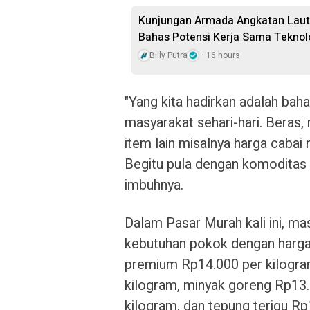
Kunjungan Armada Angkatan Laut 
Bahas Potensi Kerja Sama Teknol
Billy Putra
16 hours
"Yang kita hadirkan adalah bah
masyarakat sehari-hari. Beras, 
item lain misalnya harga cabai n
Begitu pula dengan komoditas 
imbuhnya.
Dalam Pasar Murah kali ini, m
kebutuhan pokok dengan harga 
premium Rp14.000 per kilogr
kilogram, minyak goreng Rp13.0
kilogram, dan tepung terigu Rp