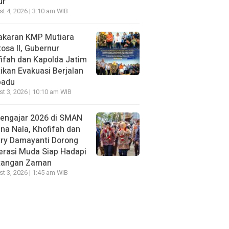
ur
t 4, 2026 | 3:10 am WIB
akaran KMP Mutiara
osa II, Gubernur
ifah dan Kapolda Jatim
ikan Evakuasi Berjalan
padu
t 3, 2026 | 10:10 am WIB
Mengajar 2026 di SMAN
na Nala, Khofifah dan
try Damayanti Dorong
erasi Muda Siap Hadapi
tangan Zaman
t 3, 2026 | 1:45 am WIB