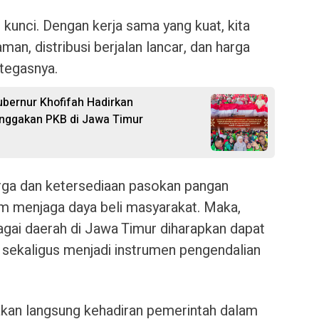
 kunci. Dengan kerja sama yang kuat, kita
an, distribusi berjalan lancar, dan harga
 tegasnya.
ubernur Khofifah Hadirkan
nggakan PKB di Jawa Timur
arga dan ketersediaan pasokan pangan
m menjaga daya beli masyarakat. Maka,
agai daerah di Jawa Timur diharapkan dapat
sekaligus menjadi instrumen pengendalian
akan langsung kehadiran pemerintah dalam