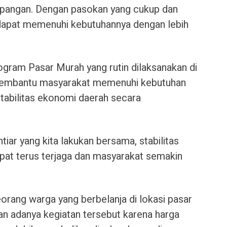
 pangan. Dengan pasokan yang cukup dan
 dapat memenuhi kebutuhannya dengan lebih
ogram Pasar Murah yang rutin dilaksanakan di
 membantu masyarakat memenuhi kebutuhan
stabilitas ekonomi daerah secara
htiar yang kita lakukan bersama, stabilitas
pat terus terjaga dan masyarakat semakin
eorang warga yang berbelanja di lokasi pasar
n adanya kegiatan tersebut karena harga