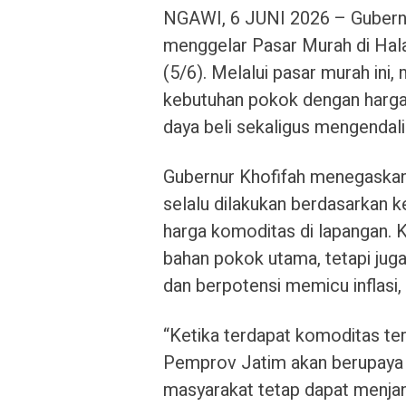
NGAWI, 6 JUNI 2026 – Gubernu
menggelar Pasar Murah di Ha
(5/6). Melalui pasar murah in
kebutuhan pokok dengan harga
daya beli sekaligus mengendalik
Gubernur Khofifah menegaskan
selalu dilakukan berdasarkan 
harga komoditas di lapangan. K
bahan pokok utama, tetapi jug
dan berpotensi memicu inflasi, 
“Ketika terdapat komoditas te
Pemprov Jatim akan berupaya
masyarakat tetap dapat menjan