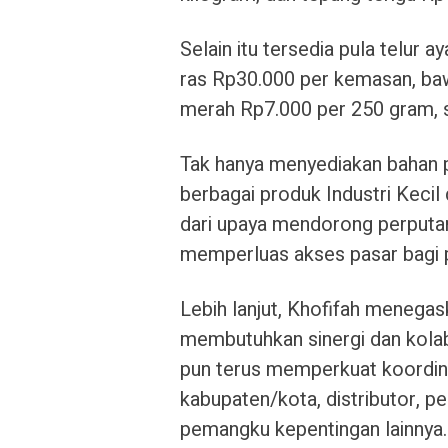
Selain itu tersedia pula telur
ras Rp30.000 per kemasan, ba
merah Rp7.000 per 250 gram, s
Tak hanya menyediakan bahan 
berbagai produk Industri Keci
dari upaya mendorong perputa
memperluas akses pasar bagi 
Lebih lanjut, Khofifah menegask
membutuhkan sinergi dan kola
pun terus memperkuat koordin
kabupaten/kota, distributor, p
pemangku kepentingan lainnya.