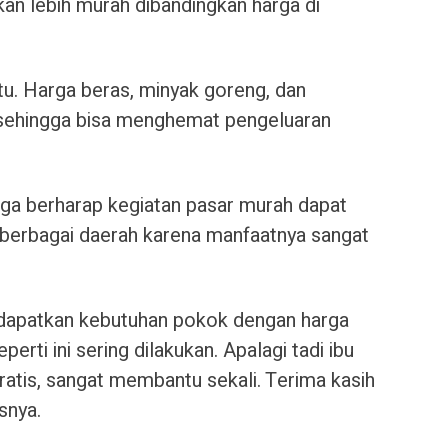
an lebih murah dibandingkan harga di
u. Harga beras, minyak goreng, dan
 sehingga bisa menghemat pengeluaran
uga berharap kegiatan pasar murah dapat
i berbagai daerah karena manfaatnya sangat
dapatkan kebutuhan pokok dengan harga
erti ini sering dilakukan. Apalagi tadi ibu
gratis, sangat membantu sekali. Terima kasih
asnya.