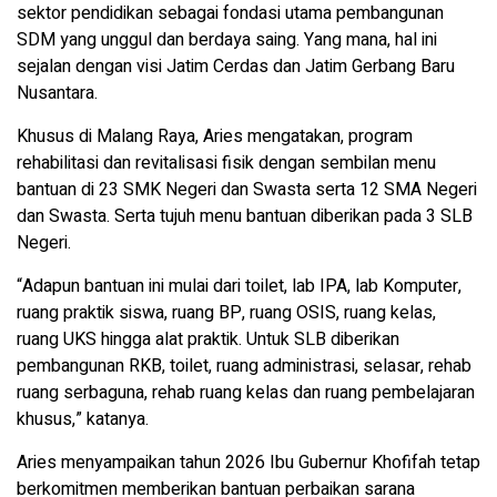
sektor pendidikan sebagai fondasi utama pembangunan
SDM yang unggul dan berdaya saing. Yang mana, hal ini
sejalan dengan visi Jatim Cerdas dan Jatim Gerbang Baru
Nusantara.
Khusus di Malang Raya, Aries mengatakan, program
rehabilitasi dan revitalisasi fisik dengan sembilan menu
bantuan di 23 SMK Negeri dan Swasta serta 12 SMA Negeri
dan Swasta. Serta tujuh menu bantuan diberikan pada 3 SLB
Negeri.
“Adapun bantuan ini mulai dari toilet, lab IPA, lab Komputer,
ruang praktik siswa, ruang BP, ruang OSIS, ruang kelas,
ruang UKS hingga alat praktik. Untuk SLB diberikan
pembangunan RKB, toilet, ruang administrasi, selasar, rehab
ruang serbaguna, rehab ruang kelas dan ruang pembelajaran
khusus,” katanya.
Aries menyampaikan tahun 2026 Ibu Gubernur Khofifah tetap
berkomitmen memberikan bantuan perbaikan sarana