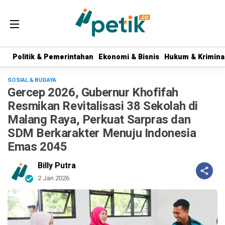
Politik & Pemerintahan
Politik & Pemerintahan
Ekonomi & Bisnis
Ekonomi & Bisnis
Hukum & Krimina
Hukum & Krimina
SOSIAL & BUDAYA
Gercep 2026, Gubernur Khofifah
Resmikan Revitalisasi 38 Sekolah di
Malang Raya, Perkuat Sarpras dan
SDM Berkarakter Menuju Indonesia
Emas 2045
Billy Putra
2 Jan 2026