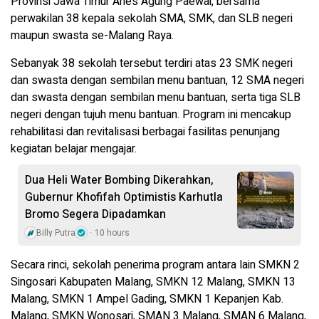
Provinsi Jawa Timur Aries Agung Paewai, bersama
perwakilan 38 kepala sekolah SMA, SMK, dan SLB negeri
maupun swasta se-Malang Raya.
Sebanyak 38 sekolah tersebut terdiri atas 23 SMK negeri
dan swasta dengan sembilan menu bantuan, 12 SMA negeri
dan swasta dengan sembilan menu bantuan, serta tiga SLB
negeri dengan tujuh menu bantuan. Program ini mencakup
rehabilitasi dan revitalisasi berbagai fasilitas penunjang
kegiatan belajar mengajar.
Dua Heli Water Bombing Dikerahkan,
Gubernur Khofifah Optimistis Karhutla
Bromo Segera Dipadamkan
Billy Putra
10 hours
Secara rinci, sekolah penerima program antara lain SMKN 2
Singosari Kabupaten Malang, SMKN 12 Malang, SMKN 13
Malang, SMKN 1 Ampel Gading, SMKN 1 Kepanjen Kab.
Malang, SMKN Wonosari, SMAN 3 Malang, SMAN 6 Malang,