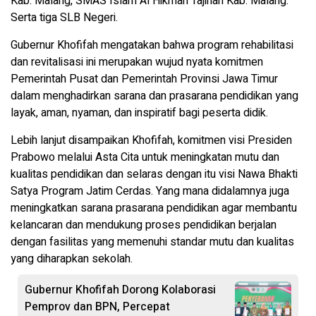
Kab. Malang, SMAS Islam Al Hikmah Tajinan Kab. Malang.
Serta tiga SLB Negeri.
Gubernur Khofifah mengatakan bahwa program rehabilitasi
dan revitalisasi ini merupakan wujud nyata komitmen
Pemerintah Pusat dan Pemerintah Provinsi Jawa Timur
dalam menghadirkan sarana dan prasarana pendidikan yang
layak, aman, nyaman, dan inspiratif bagi peserta didik.
Lebih lanjut disampaikan Khofifah, komitmen visi Presiden
Prabowo melalui Asta Cita untuk meningkatan mutu dan
kualitas pendidikan dan selaras dengan itu visi Nawa Bhakti
Satya Program Jatim Cerdas. Yang mana didalamnya juga
meningkatkan sarana prasarana pendidikan agar membantu
kelancaran dan mendukung proses pendidikan berjalan
dengan fasilitas yang memenuhi standar mutu dan kualitas
yang diharapkan sekolah.
Gubernur Khofifah Dorong Kolaborasi
Pemprov dan BPN, Percepat