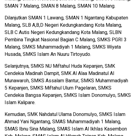
SMAN 7 Malang, SMAN 8 Malang, SMAN 10 Malang.
Dilanjutkan SMAN 1 Lawang, SMAN 1 Ngantang Kabupaten
Malang, SLB A,B,D Negeri Kedungkandang Kota Malang,
SLB C Autis Negeri Kedungkandang Kota Malang, SLBN
Pembina Tingkat Nasional Bagian C Malang, SMKS PGRI 3
Malang, SMKS Muhammadiyah 1 Malang, SMKS Wiyata
Husada, SMKS Islam An Nuuru Tirtoyudo.
Selanjutnya, SMKS NU Miftahul Huda Kepanjen, SMK
Cendekia Madinah Dampit, SMK Al Alaa Madinatul Al
Munawaroh, SMKS Assalam Bantur, SMKS Muhammadiyah
5 Kepanjen, SMKS Miftahul Ulum Pagelaran, SMKS
Cendekia Bangsa Kepanjen, SMKS Islam Donomulyo, SMKS
Islam Kalipare.
Kemudian, SMK Nahdatul Ulama Donomulyo, SMKS Islam
Ahmad Yani Ngantang, SMAS Muhammadiyah 1 Malang,
SMAS Ibnu Sina Malang, SMAS Islam Al Ikhlas Kasembon