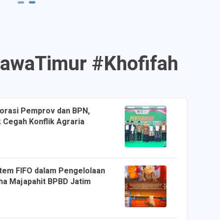
awaTimur #Khofifah
borasi Pemprov dan BPN,
k Cegah Konflik Agraria
tem FIFO dalam Pengelolaan
ha Majapahit BPBD Jatim