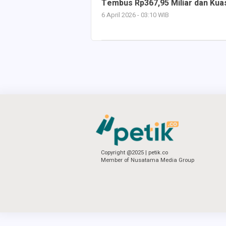
Tembus Rp367,95 Miliar dan Kuas
6 April 2026 - 03:10 WIB
Copyright @2025 | petik.co
Member of Nusatama Media Group