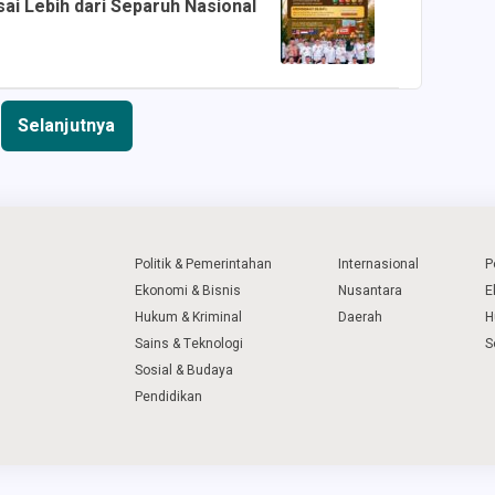
ai Lebih dari Separuh Nasional
Selanjutnya
Politik & Pemerintahan
Internasional
P
Ekonomi & Bisnis
Nusantara
E
Hukum & Kriminal
Daerah
H
Sains & Teknologi
S
Sosial & Budaya
Pendidikan