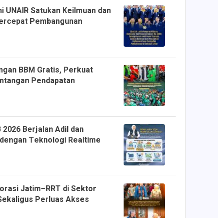
i UNAIR Satukan Keilmuan dan
Percepat Pembangunan
ngan BBM Gratis, Perkuat
antangan Pendapatan
2026 Berjalan Adil dan
dengan Teknologi Realtime
orasi Jatim–RRT di Sektor
 Sekaligus Perluas Akses