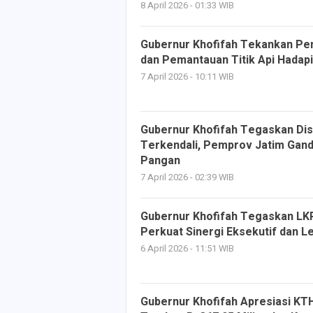
8 April 2026 - 01:33 WIB
Gubernur Khofifah Tekankan Pent
dan Pemantauan Titik Api Hadapi
7 April 2026 - 10:11 WIB
Gubernur Khofifah Tegaskan Dis
Terkendali, Pemprov Jatim Gan
Pangan
7 April 2026 - 02:39 WIB
Gubernur Khofifah Tegaskan LKP
Perkuat Sinergi Eksekutif dan Le
6 April 2026 - 11:51 WIB
Gubernur Khofifah Apresiasi KTH