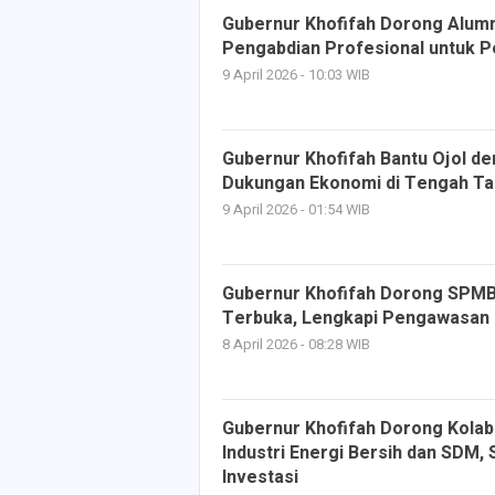
Gubernur Khofifah Dorong Alumn
Pengabdian Profesional untuk 
9 April 2026 - 10:03 WIB
Gubernur Khofifah Bantu Ojol de
Dukungan Ekonomi di Tengah T
9 April 2026 - 01:54 WIB
Gubernur Khofifah Dorong SPMB 
Terbuka, Lengkapi Pengawasan 
8 April 2026 - 08:28 WIB
Gubernur Khofifah Dorong Kolab
Industri Energi Bersih dan SDM,
Investasi