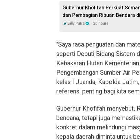
Gubernur Khofifah Perkuat Sema
dan Pembagian Ribuan Bendera di
Billy Putra
20 hours
"Saya rasa penguatan dan mater
seperti Deputi Bidang Sistem 
Kebakaran Hutan Kementerian 
Pengembangan Sumber Air Pert
kelas I Juanda, Kapolda Jatim,
referensi penting bagi kita sem
Gubernur Khofifah menyebut, R
bencana, tetapi juga memastika
konkret dalam melindungi masya
kepala daerah diminta untuk b