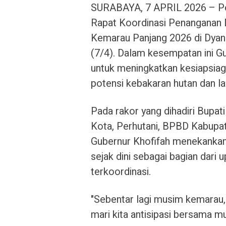
SURABAYA, 7 APRIL 2026 – Pe
Rapat Koordinasi Penanganan
Kemarau Panjang 2026 di Dyan
(7/4). Dalam kesempatan ini G
untuk meningkatkan kesiapsia
potensi kebakaran hutan dan lah
Pada rakor yang dihadiri Bupa
Kota, Perhutani, BPBD Kabupate
Gubernur Khofifah menekankan 
sejak dini sebagai bagian dari 
terkoordinasi.
"Sebentar lagi musim kemarau, 
mari kita antisipasi bersama mul