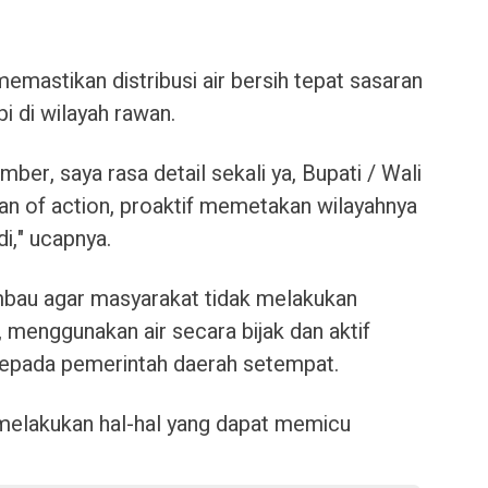
emastikan distribusi air bersih tepat sasaran
i di wilayah rawan.
mber, saya rasa detail sekali ya, Bupati / Wali
an of action, proaktif memetakan wilayahnya
i," ucapnya.
mbau agar masyarakat tidak melakukan
menggunakan air secara bijak dan aktif
kepada pemerintah daerah setempat.
melakukan hal-hal yang dapat memicu