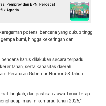
rasi Pemprov dan BPN, Percepat
lik Agraria
keragaman potensi bencana yang cukup tinggi
r, gempa bumi, hingga kekeringan dan
 bencana harus dilakukan secara terpadu
, kerentanan, serta kapasitas daerah
lam Peraturan Gubernur Nomor 53 Tahun
cepat langkah, dan pastikan Jawa Timur tetap
 menghadapi musim kemarau tahun 2026,"