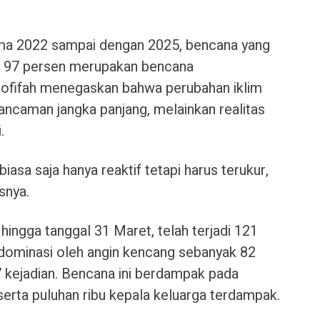
ma 2022 sampai dengan 2025, bencana yang
ga 97 persen merupakan bencana
hofifah menegaskan bahwa perubahan iklim
ancaman jangka panjang, melainkan realitas
i.
iasa saja hanya reaktif tetapi harus terukur,
snya.
hingga tanggal 31 Maret, telah terjadi 121
idominasi oleh angin kencang sebanyak 82
7 kejadian. Bencana ini berdampak pada
serta puluhan ribu kepala keluarga terdampak.