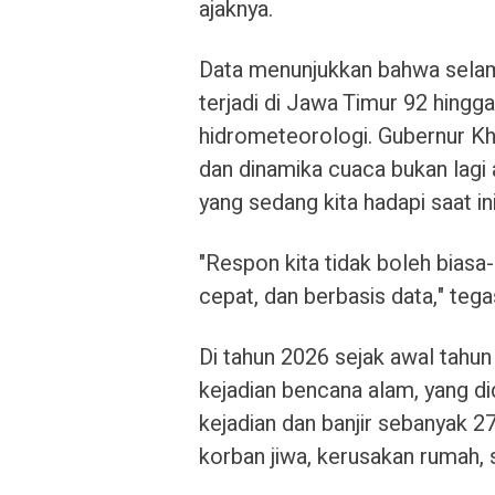
ajaknya.
Data menunjukkan bahwa sela
terjadi di Jawa Timur 92 hing
hidrometeorologi. Gubernur K
dan dinamika cuaca bukan lagi 
yang sedang kita hadapi saat in
"Respon kita tidak boleh biasa-b
cepat, dan berbasis data," tega
Di tahun 2026 sejak awal tahun 
kejadian bencana alam, yang d
kejadian dan banjir sebanyak 2
korban jiwa, kerusakan rumah, 