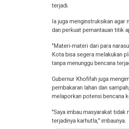
terjadi.
Ia juga menginstruksikan agar m
dan perkuat pemantauan titik ap
"Materi-materi dari para narasu
Kota bisa segera melakukan pl
tanpa menunggu bencana terjad
Gubernur Khofifah juga mengi
pembakaran lahan dan sampah, 
melaporkan potensi bencana 
"Saya imbau masyarakat tidak 
terjadinya karhutla," imbaunya.