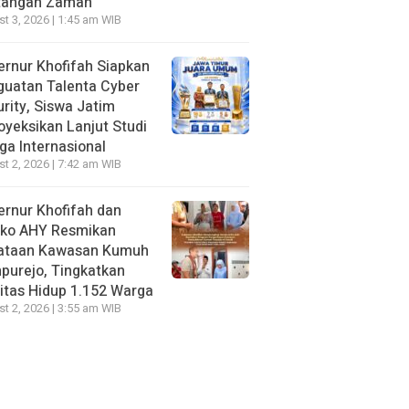
tangan Zaman
t 3, 2026 | 1:45 am WIB
rnur Khofifah Siapkan
guatan Talenta Cyber
rity, Siswa Jatim
oyeksikan Lanjut Studi
ga Internasional
t 2, 2026 | 7:42 am WIB
rnur Khofifah dan
ko AHY Resmikan
ataan Kawasan Kumuh
purejo, Tingkatkan
itas Hidup 1.152 Warga
t 2, 2026 | 3:55 am WIB