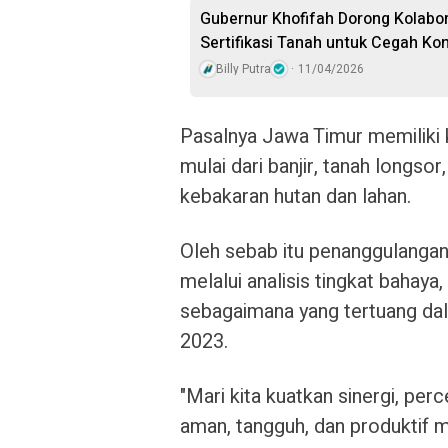
Gubernur Khofifah Dorong Kolabo
Sertifikasi Tanah untuk Cegah Konf
Billy Putra
11/04/2026
Pasalnya Jawa Timur memiliki 
mulai dari banjir, tanah longso
kebakaran hutan dan lahan.
Oleh sebab itu penanggulangan
melalui analisis tingkat bahaya
sebagaimana yang tertuang da
2023.
"Mari kita kuatkan sinergi, per
aman, tangguh, dan produktif