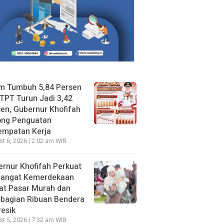
im Tumbuh 5,84 Persen
TPT Turun Jadi 3,42
en, Gubernur Khofifah
ong Penguatan
empatan Kerja
t 6, 2026 | 2:02 am WIB
rnur Khofifah Perkuat
angat Kemerdekaan
at Pasar Murah dan
bagian Ribuan Bendera
resik
t 5, 2026 | 7:32 am WIB