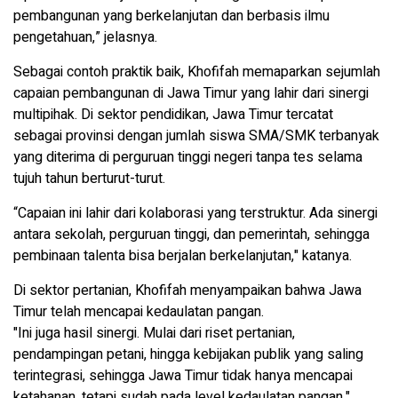
pembangunan yang berkelanjutan dan berbasis ilmu
pengetahuan,” jelasnya.
Sebagai contoh praktik baik, Khofifah memaparkan sejumlah
capaian pembangunan di Jawa Timur yang lahir dari sinergi
multipihak. Di sektor pendidikan, Jawa Timur tercatat
sebagai provinsi dengan jumlah siswa SMA/SMK terbanyak
yang diterima di perguruan tinggi negeri tanpa tes selama
tujuh tahun berturut-turut.
“Capaian ini lahir dari kolaborasi yang terstruktur. Ada sinergi
antara sekolah, perguruan tinggi, dan pemerintah, sehingga
pembinaan talenta bisa berjalan berkelanjutan," katanya.
Di sektor pertanian, Khofifah menyampaikan bahwa Jawa
Timur telah mencapai kedaulatan pangan.
"Ini juga hasil sinergi. Mulai dari riset pertanian,
pendampingan petani, hingga kebijakan publik yang saling
terintegrasi, sehingga Jawa Timur tidak hanya mencapai
ketahanan, tetapi sudah pada level kedaulatan pangan,"