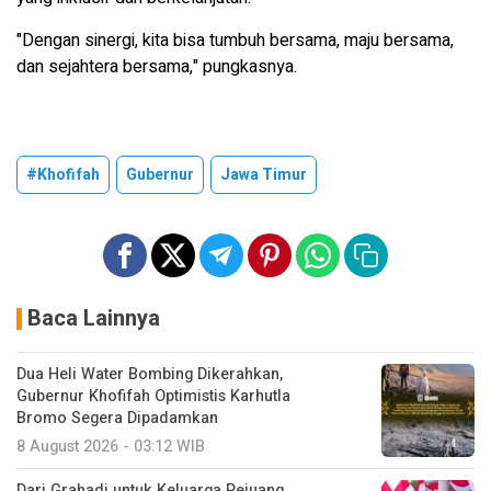
"Dengan sinergi, kita bisa tumbuh bersama, maju bersama,
dan sejahtera bersama," pungkasnya.
#Khofifah
Gubernur
Jawa Timur
Baca Lainnya
Dua Heli Water Bombing Dikerahkan,
Gubernur Khofifah Optimistis Karhutla
Bromo Segera Dipadamkan
8 August 2026 - 03:12 WIB
Dari Grahadi untuk Keluarga Pejuang,