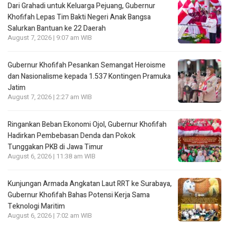
Dari Grahadi untuk Keluarga Pejuang, Gubernur
Khofifah Lepas Tim Bakti Negeri Anak Bangsa
Salurkan Bantuan ke 22 Daerah
August 7, 2026 | 9:07 am WIB
Gubernur Khofifah Pesankan Semangat Heroisme
dan Nasionalisme kepada 1.537 Kontingen Pramuka
Jatim
August 7, 2026 | 2:27 am WIB
Ringankan Beban Ekonomi Ojol, Gubernur Khofifah
Hadirkan Pembebasan Denda dan Pokok
Tunggakan PKB di Jawa Timur
August 6, 2026 | 11:38 am WIB
Kunjungan Armada Angkatan Laut RRT ke Surabaya,
Gubernur Khofifah Bahas Potensi Kerja Sama
Teknologi Maritim
August 6, 2026 | 7:02 am WIB