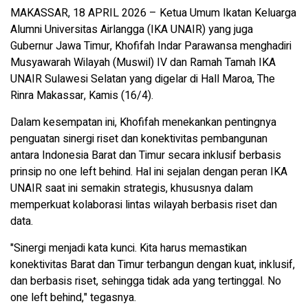
MAKASSAR, 18 APRIL 2026 – Ketua Umum Ikatan Keluarga
Alumni Universitas Airlangga (IKA UNAIR) yang juga
Gubernur Jawa Timur, Khofifah Indar Parawansa menghadiri
Musyawarah Wilayah (Muswil) IV dan Ramah Tamah IKA
UNAIR Sulawesi Selatan yang digelar di Hall Maroa, The
Rinra Makassar, Kamis (16/4).
Dalam kesempatan ini, Khofifah menekankan pentingnya
penguatan sinergi riset dan konektivitas pembangunan
antara Indonesia Barat dan Timur secara inklusif berbasis
prinsip no one left behind. Hal ini sejalan dengan peran IKA
UNAIR saat ini semakin strategis, khususnya dalam
memperkuat kolaborasi lintas wilayah berbasis riset dan
data.
"Sinergi menjadi kata kunci. Kita harus memastikan
konektivitas Barat dan Timur terbangun dengan kuat, inklusif,
dan berbasis riset, sehingga tidak ada yang tertinggal. No
one left behind," tegasnya.