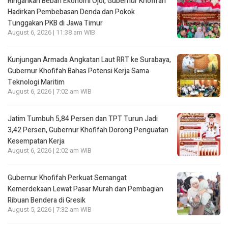
Ringankan Beban Ekonomi Ojol, Gubernur Khofifah
Hadirkan Pembebasan Denda dan Pokok
Tunggakan PKB di Jawa Timur
August 6, 2026 | 11:38 am WIB
Kunjungan Armada Angkatan Laut RRT ke Surabaya,
Gubernur Khofifah Bahas Potensi Kerja Sama
Teknologi Maritim
August 6, 2026 | 7:02 am WIB
Jatim Tumbuh 5,84 Persen dan TPT Turun Jadi
3,42 Persen, Gubernur Khofifah Dorong Penguatan
Kesempatan Kerja
August 6, 2026 | 2:02 am WIB
Gubernur Khofifah Perkuat Semangat
Kemerdekaan Lewat Pasar Murah dan Pembagian
Ribuan Bendera di Gresik
August 5, 2026 | 7:32 am WIB