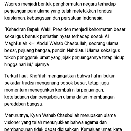
Wapres menjadi bentuk penghormatan negara terhadap
perjuangan para ulama yang telah meletakkan fondasi
keislaman, kebangsaan dan persatuan Indonesia.
“Kehadiran Bapak Wakil Presiden menjadi kehormatan besar
sekaligus bentuk perhatian nyata terhadap sosok Al
Maghfurlah KH. Abdul Wahab Chasbullah, seorang ulama
besar, pejuang bangsa, pendiri Nahdlatul Ulama sekaligus
tokoh penggerak umat yang jejak perjuangannya tetap hidup
hingga hari ini,” ujarnya.
Terkait haul, Khofifah mengingatkan bahwa hal ini bukan
sekadar tradisi mengenang sosok besar, tetapi juga
momentum meneguhkan kembali nilai perjuangan,
keteladanan dan pengabdian ulama dalam membangun
peradaban bangsa.
Menurutnya, Kyain Wahab Chasbullah merupakan ulama
visioner yang telah menunjukkan bahwa agama dan
pembangunan tidak dapat dipisahkan. Kemajuan umat, kata