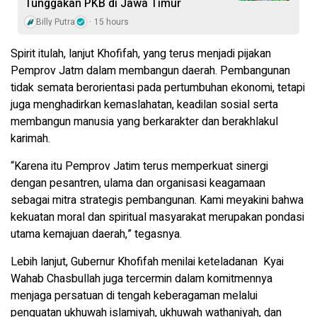
Tunggakan PKB di Jawa Timur
Billy Putra
15 hours
Spirit itulah, lanjut Khofifah, yang terus menjadi pijakan
Pemprov Jatm dalam membangun daerah. Pembangunan
tidak semata berorientasi pada pertumbuhan ekonomi, tetapi
juga menghadirkan kemaslahatan, keadilan sosial serta
membangun manusia yang berkarakter dan berakhlakul
karimah.
“Karena itu Pemprov Jatim terus memperkuat sinergi
dengan pesantren, ulama dan organisasi keagamaan
sebagai mitra strategis pembangunan. Kami meyakini bahwa
kekuatan moral dan spiritual masyarakat merupakan pondasi
utama kemajuan daerah,” tegasnya.
Lebih lanjut, Gubernur Khofifah menilai keteladanan Kyai
Wahab Chasbullah juga tercermin dalam komitmennya
menjaga persatuan di tengah keberagaman melalui
penguatan ukhuwah islamiyah, ukhuwah wathaniyah, dan