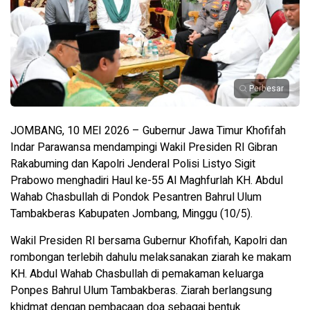
Perbesar
JOMBANG, 10 MEI 2026 – Gubernur Jawa Timur Khofifah
Indar Parawansa mendampingi Wakil Presiden RI Gibran
Rakabuming dan Kapolri Jenderal Polisi Listyo Sigit
Prabowo menghadiri Haul ke-55 Al Maghfurlah KH. Abdul
Wahab Chasbullah di Pondok Pesantren Bahrul Ulum
Tambakberas Kabupaten Jombang, Minggu (10/5).
Wakil Presiden RI bersama Gubernur Khofifah, Kapolri dan
rombongan terlebih dahulu melaksanakan ziarah ke makam
KH. Abdul Wahab Chasbullah di pemakaman keluarga
Ponpes Bahrul Ulum Tambakberas. Ziarah berlangsung
khidmat dengan pembacaan doa sebagai bentuk