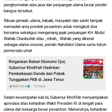
penghormatan atas jasa dan perjuangan ulama besar pendiri
bangsa tersebut.
Ribuan jamaah, ulama, habaib, masyaikh dan santri tampak
memadati area pondok pesantren untuk mengikuti doa
bersama sekaligus mengenang jejak perjuangan KH. Abdul
Wahab Chasbullah atau _mbah_ Wahab yang dikenal
sebagai ulama visioner, pendiri Nahdlatul Ulama serta tokoh
pemersatu umat.
Ringankan Beban Ekonomi Ojol,
Gubernur Khofifah Hadirkan
Pembebasan Denda dan Pokok
Tunggakan PKB di Jawa Timur
Billy Putra
15 hours
Dalam kesempatan kali ini, Gubernur Khofifah menyampaikan
apresiasi atas kehadiran Wakil Presiden RI di tengah para
ulama dan keluarga besar pesantren. Menurutnya, kehadiran