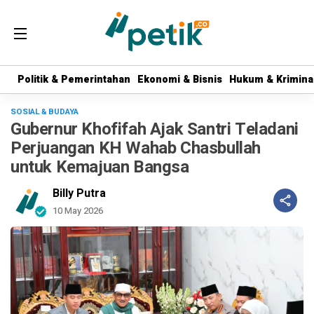
Politik & Pemerintahan
Politik & Pemerintahan
Ekonomi & Bisnis
Ekonomi & Bisnis
Hukum & Krimina
Hukum & Krimina
SOSIAL & BUDAYA
Gubernur Khofifah Ajak Santri Teladani
Perjuangan KH Wahab Chasbullah
untuk Kemajuan Bangsa
Billy Putra
10 May 2026