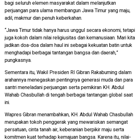
bagi seluruh elemen masyarakat dalam melanjutkan
perjuangan para ulama membangun Jawa Timur yang maju,
adil, makmur dan penuh keberkahan.
“Jawa Timur tidak hanya harus unggul secara ekonomi, tetapi
juga kokoh dalam nilai religiusitas dan kemanusiaan. Mari kita
jadikan doa-doa dalam haul ini sebagai kekuatan batin untuk
menghadapi berbagai tantangan bangsa dan daerah,”
pungkasnya.
Sementara itu, Wakil Presiden RI Gibran Rakabuming dalam
arahannya menegaskan pentingnya generasi muda dan para
santri meneladani perjuangan serta pemikiran KH. Abdul
Wahab Chasbullah di tengah berbagai tantangan global saat
ini.
Wapres Gibran menambahkan, KH. Abdul Wahab Chasbullah
merupakan tokoh penggerak yang mewariskan semangat
persatuan, cinta tanah air, keberanian berpikir maju serta
komitmen kuat terhadap kemajuan bangsa. Karena itu, nilai-