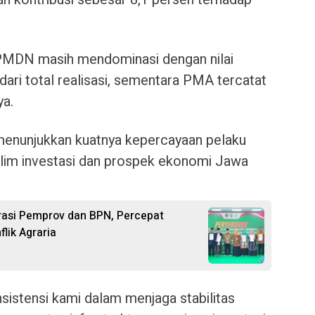
si PMDN masih mendominasi dengan nilai
 dari total realisasi, sementara PMA tercatat
ya.
enunjukkan kuatnya kepercayaan pelaku
klim investasi dan prospek ekonomi Jawa
rasi Pemprov dan BPN, Percepat
lik Agraria
onsistensi kami dalam menjaga stabilitas