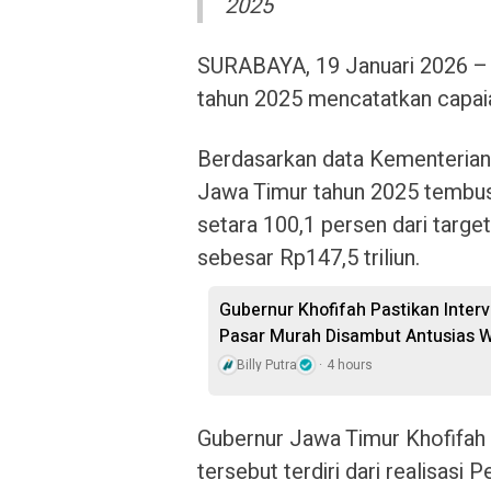
2025
SURABAYA, 19 Januari 2026 – R
tahun 2025 mencatatkan capaia
Berdasarkan data Kementerian I
Jawa Timur tahun 2025 tembus 
setara 100,1 persen dari targ
sebesar Rp147,5 triliun.
Gubernur Khofifah Pastikan Inter
Pasar Murah Disambut Antusias 
Billy Putra
4 hours
Gubernur Jawa Timur Khofifah 
tersebut terdiri dari realisa