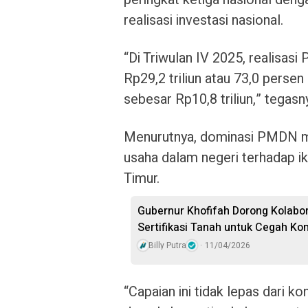
realisasi investasi nasional.
“Di Triwulan IV 2025, realisa
Rp29,2 triliun atau 73,0 persen
sebesar Rp10,8 triliun,” tegasn
Menurutnya, dominasi PMDN m
usaha dalam negeri terhadap i
Timur.
Gubernur Khofifah Dorong Kolabo
Sertifikasi Tanah untuk Cegah Konf
Billy Putra
11/04/2026
“Capaian ini tidak lepas dari k