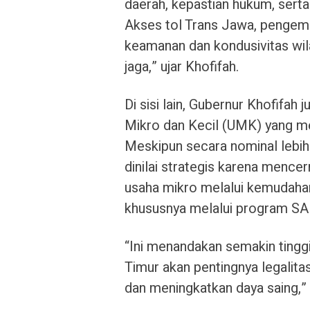
daerah, kepastian hukum, serta
Akses tol Trans Jawa, pengemb
keamanan dan kondusivitas wil
jaga,” ujar Khofifah.
Di sisi lain, Gubernur Khofifa
Mikro dan Kecil (UMK) yang me
Meskipun secara nominal lebih
dinilai strategis karena mence
usaha mikro melalui kemudaha
khususnya melalui program SA
“Ini menandakan semakin tingg
Timur akan pentingnya legalita
dan meningkatkan daya saing,” 