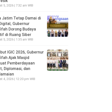
resik
t 5, 2026 | 7:32 am WIB
 Jatim Tetap Damai di
Digital, Gubernur
ifah Dorong Budaya
tif di Ruang Siber
t 5, 2026 | 1:35 am WIB
ut IGIC 2026, Gubernur
ifah Ajak Masjid
kuat Pemberdayaan
, Diplomasi, dan
damaian
t 4, 2026 | 12:20 pm WIB