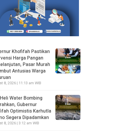
rnur Khofifah Pastikan
rvensi Harga Pangan
elanjutan, Pasar Murah
ambut Antusias Warga
uruan
t 8, 2026 | 11:13 am WIB
Heli Water Bombing
rahkan, Gubernur
ifah Optimistis Karhutla
mo Segera Dipadamkan
t 8, 2026 | 3:12 am WIB