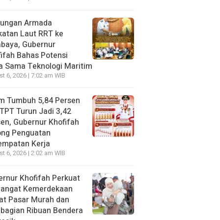
jungan Armada
katan Laut RRT ke
abaya, Gubernur
ifah Bahas Potensi
a Sama Teknologi Maritim
t 6, 2026 | 7:02 am WIB
im Tumbuh 5,84 Persen
TPT Turun Jadi 3,42
en, Gubernur Khofifah
ong Penguatan
empatan Kerja
t 6, 2026 | 2:02 am WIB
rnur Khofifah Perkuat
angat Kemerdekaan
at Pasar Murah dan
bagian Ribuan Bendera