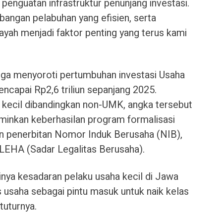
 penguatan infrastruktur penunjang investasi.
angan pelabuhan yang efisien, serta
ayah menjadi faktor penting yang terus kami
h juga menyoroti pertumbuhan investasi Usaha
ncapai Rp2,6 triliun sepanjang 2025.
 kecil dibandingkan non-UMK, angka tersebut
rminkan keberhasilan program formalisasi
n penerbitan Nomor Induk Berusaha (NIB),
LEHA (Sadar Legalitas Berusaha).
inya kesadaran pelaku usaha kecil di Jawa
s usaha sebagai pintu masuk untuk naik kelas
tuturnya.