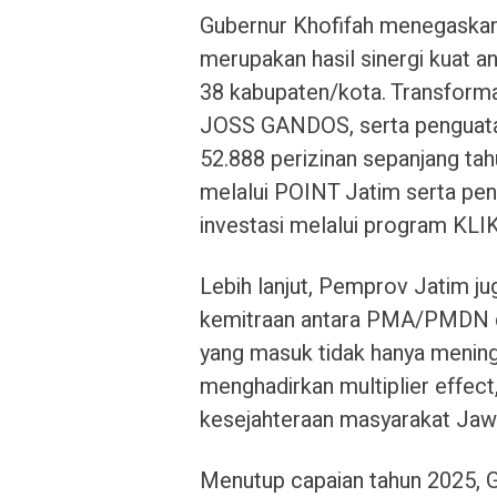
Gubernur Khofifah menegaskan b
merupakan hasil sinergi kuat 
38 kabupaten/kota. Transformas
JOSS GANDOS, serta penguatan
52.888 perizinan sepanjang tahu
melalui POINT Jatim serta pe
investasi melalui program KLIK (
Lebih lanjut, Pemprov Jatim ju
kemitraan antara PMA/PMDN de
yang masuk tidak hanya meningk
menghadirkan multiplier effec
kesejahteraan masyarakat Jawa
Menutup capaian tahun 2025, 