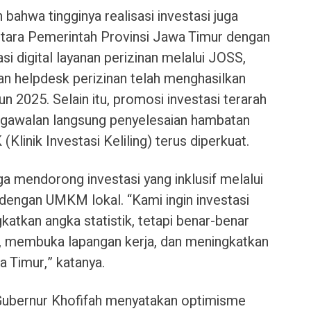
ahwa tingginya realisasi investasi juga
antara Pemerintah Provinsi Jawa Timur dengan
i digital layanan perizinan melalui JOSS,
 helpdesk perizinan telah menghasilkan
n 2025. Selain itu, promosi investasi terarah
ngawalan langsung penyelesaian hambatan
Klinik Investasi Keliling) terus diperkuat.
ga mendorong investasi yang inklusif melalui
ngan UMKM lokal. “Kami ingin investasi
atkan angka statistik, tetapi benar-benar
t, membuka lapangan kerja, dan meningkatkan
 Timur,” katanya.
Gubernur Khofifah menyatakan optimisme