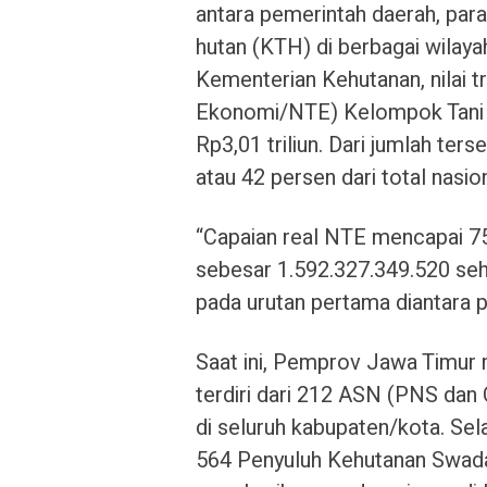
antara pemerintah daerah, para
hutan (KTH) di berbagai wilaya
Kementerian Kehutanan, nilai t
Ekonomi/NTE) Kelompok Tani H
Rp3,01 triliun. Dari jumlah te
atau 42 persen dari total nasion
“Capaian real NTE mencapai 75
sebesar 1.592.327.349.520 se
pada urutan pertama diantara pr
Saat ini, Pemprov Jawa Timur 
terdiri dari 212 ASN (PNS dan
di seluruh kabupaten/kota. Sel
564 Penyuluh Kehutanan Swada