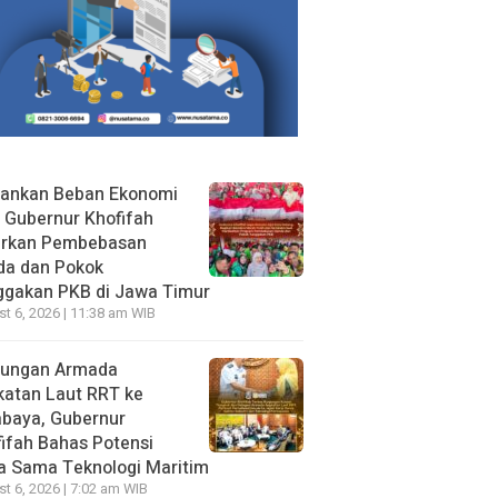
gankan Beban Ekonomi
, Gubernur Khofifah
irkan Pembebasan
da dan Pokok
ggakan PKB di Jawa Timur
t 6, 2026 | 11:38 am WIB
jungan Armada
katan Laut RRT ke
abaya, Gubernur
ifah Bahas Potensi
a Sama Teknologi Maritim
t 6, 2026 | 7:02 am WIB