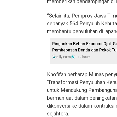
memberikan pendampingan di 
“Selain itu, Pemprov Jawa Tim
sebanyak 564 Penyuluh Kehut
membantu penyuluhan di lapang
Ringankan Beban Ekonomi Ojol, G
Pembebasan Denda dan Pokok Tu
Billy Putra
12 hours
Khofifah berharap Munas peny
‘Transformasi Penyuluhan Ke
untuk Mendukung Pembangunan
bermanfaat dalam peningkatan
dikonversi ke dalam kontruksi 
sejahtera.