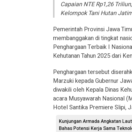
Capaian NTE Rp1,26 Triliun,
Kelompok Tani Hutan Jati
Pemerintah Provinsi Jawa Tim
membanggakan di tingkat nasion
Penghargaan Terbaik I Nasion
Kehutanan Tahun 2025 dari Kem
Penghargaan tersebut diserah
Marzuki kepada Gubernur Jawa
diwakili oleh Kepala Dinas Ke
acara Musyawarah Nasional (M
Hotel Santika Premiere Slipi, J
Kunjungan Armada Angkatan Laut 
Bahas Potensi Kerja Sama Teknol