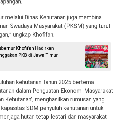
lapangan.
ur melalui Dinas Kehutanan juga membina
anan Swadaya Masyarakat (PKSM) yang turut
an,” ungkap Khofifah.
ubernur Khofifah Hadirkan
nggakan PKB di Jawa Timur
uluhan kehutanan Tahun 2025 bertema
hutanan dalam Penguatan Ekonomi Masyarakat
 Kehutanan’, menghasilkan rumusan yang
 kapasitas SDM penyuluh kehutanan untuk
menjaga hutan tetap lestari dan masyarakat