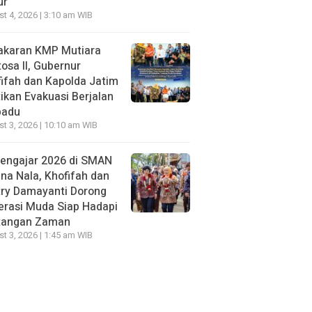
ur
t 4, 2026 | 3:10 am WIB
akaran KMP Mutiara
osa II, Gubernur
ifah dan Kapolda Jatim
ikan Evakuasi Berjalan
padu
t 3, 2026 | 10:10 am WIB
Mengajar 2026 di SMAN
na Nala, Khofifah dan
try Damayanti Dorong
erasi Muda Siap Hadapi
tangan Zaman
t 3, 2026 | 1:45 am WIB