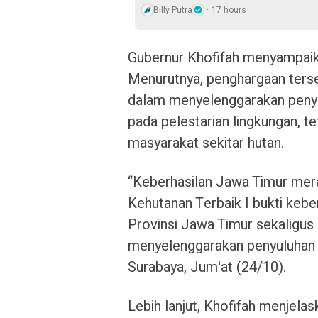
Billy Putra
17 hours
Gubernur Khofifah menyampaikan
Menurutnya, penghargaan terse
dalam menyelenggarakan penyu
pada pelestarian lingkungan, 
masyarakat sekitar hutan.
“Keberhasilan Jawa Timur mer
Kehutanan Terbaik I bukti keb
Provinsi Jawa Timur sekaligu
menyelenggarakan penyuluhan ke
Surabaya, Jum'at (24/10).
Lebih lanjut, Khofifah menjelas