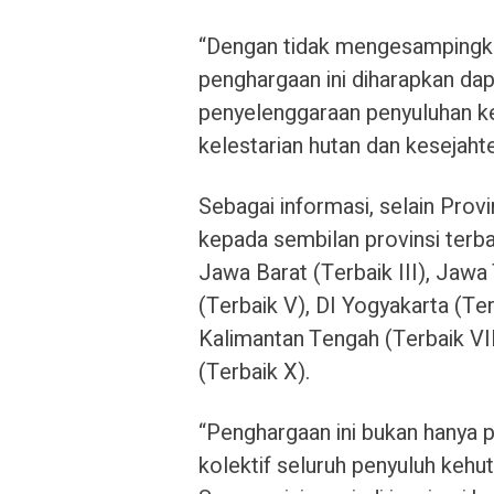
“Dengan tidak mengesampingkan
penghargaan ini diharapkan dap
penyelenggaraan penyuluhan k
kelestarian hutan dan kesejaht
Sebagai informasi, selain Prov
kepada sembilan provinsi terbai
Jawa Barat (Terbaik III), Jawa
(Terbaik V), DI Yogyakarta (Ter
Kalimantan Tengah (Terbaik VII
(Terbaik X).
“Penghargaan ini bukan hanya p
kolektif seluruh penyuluh kehut