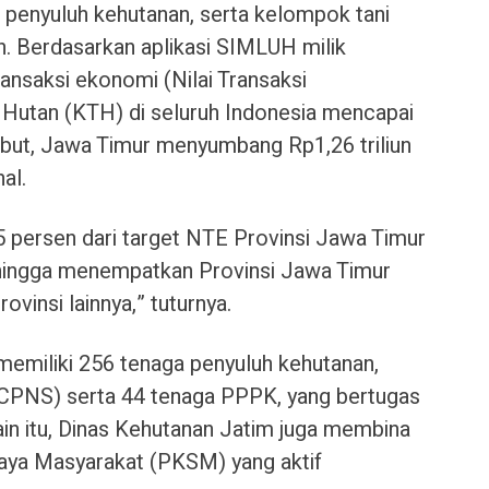
 penyuluh kehutanan, serta kelompok tani
h. Berdasarkan aplikasi SIMLUH milik
ransaksi ekonomi (Nilai Transaksi
utan (KTH) di seluruh Indonesia mencapai
rsebut, Jawa Timur menyumbang Rp1,26 triliun
al.
 persen dari target NTE Provinsi Jawa Timur
hingga menempatkan Provinsi Jawa Timur
ovinsi lainnya,” tuturnya.
memiliki 256 tenaga penyuluh kehutanan,
 CPNS) serta 44 tenaga PPPK, yang bertugas
ain itu, Dinas Kehutanan Jatim juga membina
ya Masyarakat (PKSM) yang aktif