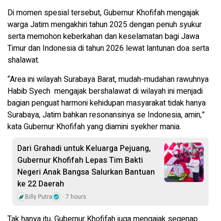
Di momen spesial tersebut, Gubernur Khofifah mengajak
warga Jatim mengakhiri tahun 2025 dengan penuh syukur
serta memohon keberkahan dan keselamatan bagi Jawa
Timur dan Indonesia di tahun 2026 lewat lantunan doa serta
shalawat.
“Area ini wilayah Surabaya Barat, mudah-mudahan rawuhnya
Habib Syech mengajak bershalawat di wilayah ini menjadi
bagian penguat harmoni kehidupan masyarakat tidak hanya
Surabaya, Jatim bahkan resonansinya se Indonesia, amin,”
kata Gubernur Khofifah yang diamini syekher mania.
Dari Grahadi untuk Keluarga Pejuang,
Gubernur Khofifah Lepas Tim Bakti
Negeri Anak Bangsa Salurkan Bantuan
ke 22 Daerah
Billy Putra
7 hours
Tak hanya itu, Gubernur Khofifah juga mengajak segenap