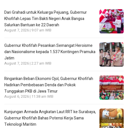
Dari Grahadi untuk Keluarga Pejuang, Gubernur
Khofifah Lepas Tim Bakti Negeri Anak Bangsa
Salurkan Bantuan ke 22 Daerah
August 7, 2026 | 9:07 am WIB
Gubernur Khofifah Pesankan Semangat Heroisme
dan Nasionalisme kepada 1.537 Kontingen Pramuka
Jatim
August 7, 2026 | 2:27 am WIB
Ringankan Beban Ekonomi Ojol, Gubernur Khofifah
Hadirkan Pembebasan Denda dan Pokok
Tunggakan PKB di Jawa Timur
August 6, 2026 | 11:38 am WIB
Kunjungan Armada Angkatan Laut RRT ke Surabaya,
Gubernur Khofifah Bahas Potensi Kerja Sama
Teknologi Maritim