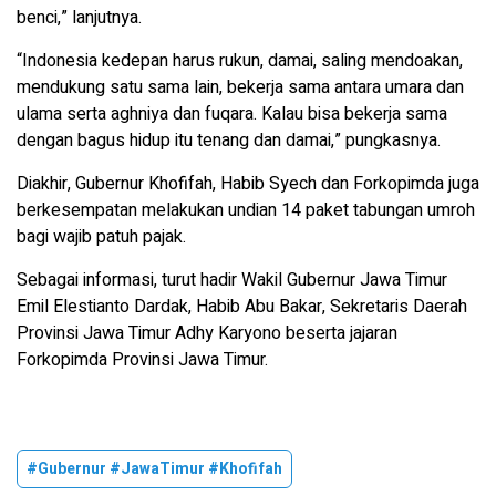
benci,” lanjutnya.
“Indonesia kedepan harus rukun, damai, saling mendoakan,
mendukung satu sama lain, bekerja sama antara umara dan
ulama serta aghniya dan fuqara. Kalau bisa bekerja sama
dengan bagus hidup itu tenang dan damai,” pungkasnya.
Diakhir, Gubernur Khofifah, Habib Syech dan Forkopimda juga
berkesempatan melakukan undian 14 paket tabungan umroh
bagi wajib patuh pajak.
Sebagai informasi, turut hadir Wakil Gubernur Jawa Timur
Emil Elestianto Dardak, Habib Abu Bakar, Sekretaris Daerah
Provinsi Jawa Timur Adhy Karyono beserta jajaran
Forkopimda Provinsi Jawa Timur.
#Gubernur #JawaTimur #Khofifah