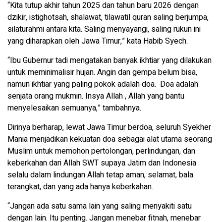
“Kita tutup akhir tahun 2025 dan tahun baru 2026 dengan
dzikir, istighotsah, shalawat, tilawatil quran saling berjumpa,
silaturahmi antara kita. Saling menyayangi, saling rukun ini
yang diharapkan oleh Jawa Timur,” kata Habib Syech.
“Ibu Gubernur tadi mengatakan banyak ikhtiar yang dilakukan
untuk meminimalisir hujan. Angin dan gempa belum bisa,
namun ikhtiar yang paling pokok adalah doa. Doa adalah
senjata orang mukmin. Insya Allah , Allah yang bantu
menyelesaikan semuanya,” tambahnya.
Dirinya berharap, lewat Jawa Timur berdoa, seluruh Syekher
Mania menjadikan kekuatan doa sebagai alat utama seorang
Muslim untuk memohon pertolongan, perlindungan, dan
keberkahan dari Allah SWT supaya Jatim dan Indonesia
selalu dalam lindungan Allah tetap aman, selamat, bala
terangkat, dan yang ada hanya keberkahan.
“Jangan ada satu sama lain yang saling menyakiti satu
dengan lain. Itu penting. Jangan menebar fitnah, menebar