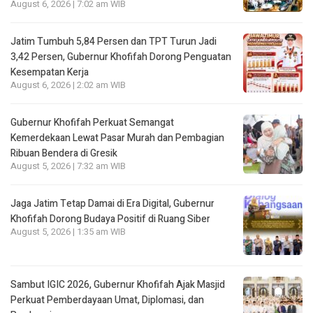
August 6, 2026 | 7:02 am WIB
Jatim Tumbuh 5,84 Persen dan TPT Turun Jadi
3,42 Persen, Gubernur Khofifah Dorong Penguatan
Kesempatan Kerja
August 6, 2026 | 2:02 am WIB
Gubernur Khofifah Perkuat Semangat
Kemerdekaan Lewat Pasar Murah dan Pembagian
Ribuan Bendera di Gresik
August 5, 2026 | 7:32 am WIB
Jaga Jatim Tetap Damai di Era Digital, Gubernur
Khofifah Dorong Budaya Positif di Ruang Siber
August 5, 2026 | 1:35 am WIB
Sambut IGIC 2026, Gubernur Khofifah Ajak Masjid
Perkuat Pemberdayaan Umat, Diplomasi, dan