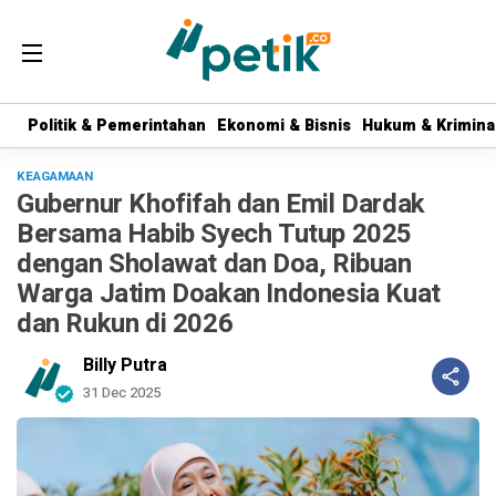
Politik & Pemerintahan
Politik & Pemerintahan
Ekonomi & Bisnis
Ekonomi & Bisnis
Hukum & Krimina
Hukum & Krimina
KEAGAMAAN
Gubernur Khofifah dan Emil Dardak
Bersama Habib Syech Tutup 2025
dengan Sholawat dan Doa, Ribuan
Warga Jatim Doakan Indonesia Kuat
dan Rukun di 2026
Billy Putra
31 Dec 2025