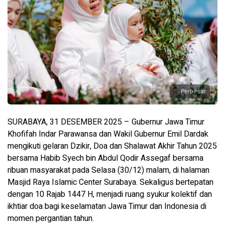
Perbesar
SURABAYA, 31 DESEMBER 2025 – Gubernur Jawa Timur
Khofifah Indar Parawansa dan Wakil Gubernur Emil Dardak
mengikuti gelaran Dzikir, Doa dan Shalawat Akhir Tahun 2025
bersama Habib Syech bin Abdul Qodir Assegaf bersama
ribuan masyarakat pada Selasa (30/12) malam, di halaman
Masjid Raya Islamic Center Surabaya. Sekaligus bertepatan
dengan 10 Rajab 1447 H, menjadi ruang syukur kolektif dan
ikhtiar doa bagi keselamatan Jawa Timur dan Indonesia di
momen pergantian tahun.