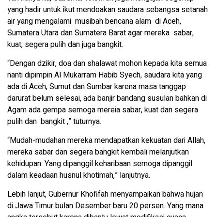
yang hadir untuk ikut mendoakan saudara sebangsa setanah
air yang mengalami musibah bencana alam di Aceh,
Sumatera Utara dan Sumatera Barat agar mereka sabar,
kuat, segera pulih dan juga bangkit.
“Dengan dzikir, doa dan shalawat mohon kepada kita semua
nanti dipimpin Al Mukarram Habib Syech, saudara kita yang
ada di Aceh, Sumut dan Sumbar karena masa tanggap
darurat belum selesai, ada banjir bandang susulan bahkan di
Agam ada gempa semoga mereia sabar, kuat dan segera
pulih dan bangkit ,” tuturnya.
“Mudah-mudahan mereka mendapatkan kekuatan dari Allah,
mereka sabar dan segera bangkit kembali melanjutkan
kehidupan. Yang dipanggil keharibaan semoga dipanggil
dalam keadaan husnul khotimah,” lanjutnya.
Lebih lanjut, Gubernur Khofifah menyampaikan bahwa hujan
di Jawa Timur bulan Desember baru 20 persen. Yang mana