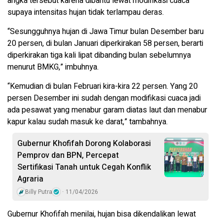
angka tersebut karena dibantu lewat modifikasi cuaca
supaya intensitas hujan tidak terlampau deras.
“Sesungguhnya hujan di Jawa Timur bulan Desember baru
20 persen, di bulan Januari diperkirakan 58 persen, berarti
diperkirakan tiga kali lipat dibanding bulan sebelumnya
menurut BMKG,” imbuhnya.
“Kemudian di bulan Februari kira-kira 22 persen. Yang 20
persen Desember ini sudah dengan modifikasi cuaca jadi
ada pesawat yang menabur garam diatas laut dan menabur
kapur kalau sudah masuk ke darat,” tambahnya.
Gubernur Khofifah Dorong Kolaborasi
Pemprov dan BPN, Percepat
Sertifikasi Tanah untuk Cegah Konflik
Agraria
Billy Putra
11/04/2026
Gubernur Khofifah menilai, hujan bisa dikendalikan lewat