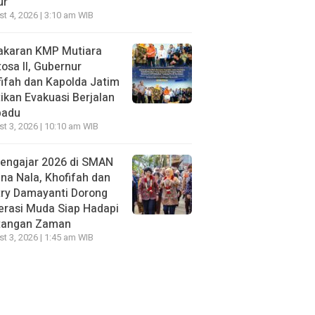
ur
t 4, 2026 | 3:10 am WIB
akaran KMP Mutiara
osa II, Gubernur
ifah dan Kapolda Jatim
ikan Evakuasi Berjalan
padu
t 3, 2026 | 10:10 am WIB
Mengajar 2026 di SMAN
na Nala, Khofifah dan
try Damayanti Dorong
erasi Muda Siap Hadapi
tangan Zaman
t 3, 2026 | 1:45 am WIB