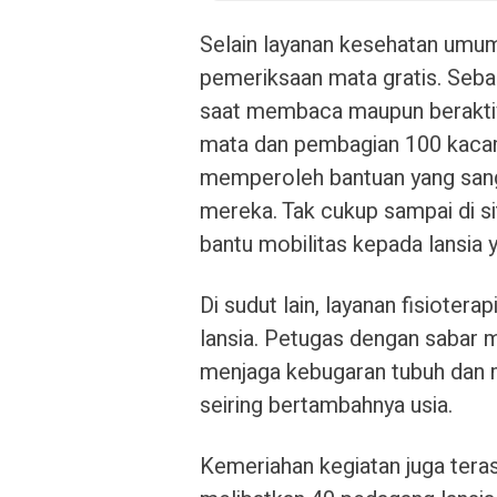
Selain layanan kesehatan umum,
pemeriksaan mata gratis. Seba
saat membaca maupun beraktivi
mata dan pembagian 100 kacam
memperoleh bantuan yang sang
mereka. Tak cukup sampai di s
bantu mobilitas kepada lansia
Di sudut lain, layanan fisioter
lansia. Petugas dengan sabar m
menjaga kebugaran tubuh dan m
seiring bertambahnya usia.
Kemeriahan kegiatan juga tera