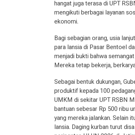
hangat juga terasa di UPT RSB
mengikuti berbagai layanan so
ekonomi.
Bagi sebagian orang, usia lanju
para lansia di Pasar Bentoel da
menjadi bukti bahwa semangat 
Mereka tetap bekerja, berkarya
Sebagai bentuk dukungan, Gub
produktif kepada 100 pedagang 
UMKM di sekitar UPT RSBN M
bantuan sebesar Rp 500 ribu
yang mereka jalankan. Selain i
lansia. Daging kurban turut dis