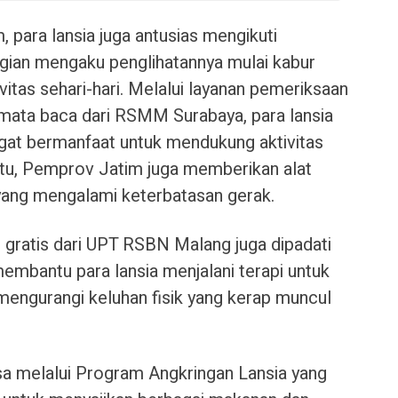
 para lansia juga antusias mengikuti
gian mengaku penglihatannya mulai kabur
tas sehari-hari. Melalui layanan pemeriksaan
ata baca dari RSMM Surabaya, para lansia
at bermanfaat untuk mendukung aktivitas
itu, Pemprov Jatim juga memberikan alat
 yang mengalami keterbatasan gerak.
api gratis dari UPT RSBN Malang juga dipadati
embantu para lansia menjalani terapi untuk
engurangi keluhan fisik yang kerap muncul
sa melalui Program Angkringan Lansia yang