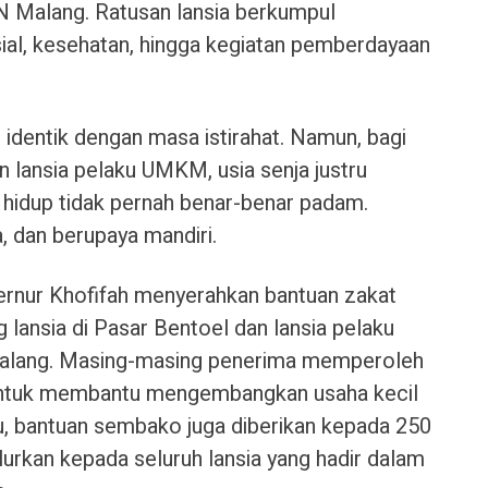
N Malang. Ratusan lansia berkumpul
sial, kesehatan, hingga kegiatan pemberdayaan
t identik dengan masa istirahat. Namun, bagi
n lansia pelaku UMKM, usia senja justru
hidup tidak pernah benar-benar padam.
, dan berupaya mandiri.
ernur Khofifah menyerahkan bantuan zakat
lansia di Pasar Bentoel dan lansia pelaku
alang. Masing-masing penerima memperoleh
 untuk membantu mengembangkan usaha kecil
tu, bantuan sembako juga diberikan kepada 250
alurkan kepada seluruh lansia yang hadir dalam