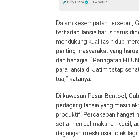
Billy Putra
14 hours
Dalam kesempatan tersebut, G
terhadap lansia harus terus di
mendukung kualitas hidup mere
penting masyarakat yang harus
dan bahagia. “Peringatan HLU
para lansia di Jatim tetap seha
tua,” katanya.
Di kawasan Pasar Bentoel, Gub
pedagang lansia yang masih ak
produktif. Percakapan hangat me
setia menjual makanan kecil,
dagangan meski usia tidak lagi