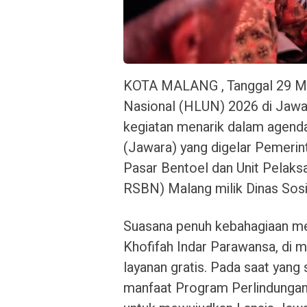
KOTA MALANG , Tanggal 29 Mei
Nasional (HLUN) 2026 di Jawa 
kegiatan menarik dalam agenda
(Jawara) yang digelar Pemerin
Pasar Bentoel dan Unit Pelaksa
RSBN) Malang milik Dinas Sosi
Suasana penuh kebahagiaan m
Khofifah Indar Parawansa, di 
layanan gratis. Pada saat yang
manfaat Program Perlindungan