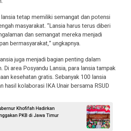
.
 lansia tetap memiliki semangat dan potensi
engah masyarakat. “Lansia harus terus diberi
engalaman dan semangat mereka menjadi
pan bermasyarakat,” ungkapnya.
ansia juga menjadi bagian penting dalam
. Di area Posyandu Lansia, para lansia tampak
saan kesehatan gratis. Sebanyak 100 lansia
n hasil kolaborasi IKA Unair bersama RSUD
ubernur Khofifah Hadirkan
nggakan PKB di Jawa Timur