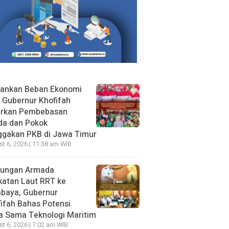
gankan Beban Ekonomi
, Gubernur Khofifah
irkan Pembebasan
da dan Pokok
ggakan PKB di Jawa Timur
t 6, 2026 | 11:38 am WIB
jungan Armada
katan Laut RRT ke
abaya, Gubernur
ifah Bahas Potensi
a Sama Teknologi Maritim
t 6, 2026 | 7:02 am WIB