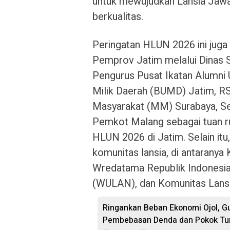
untuk mewujudkan Lansia Jawara
berkualitas.
Peringatan HLUN 2026 ini juga 
Pemprov Jatim melalui Dinas S
Pengurus Pusat Ikatan Alumni U
Milik Daerah (BUMD) Jatim, RS
Masyarakat (MM) Surabaya, Sek
Pemkot Malang sebagai tuan ru
HLUN 2026 di Jatim. Selain it
komunitas lansia, di antarany
Wredatama Republik Indonesia
(WULAN), dan Komunitas Lansi
Ringankan Beban Ekonomi Ojol, G
Pembebasan Denda dan Pokok Tu