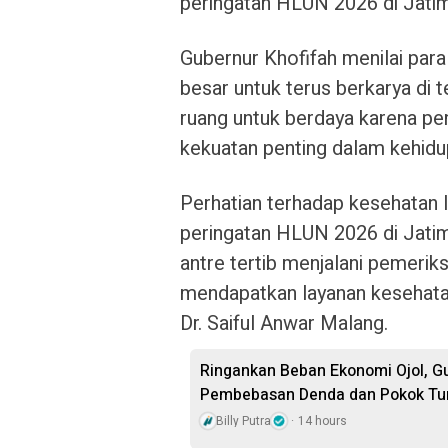
peringatan HLUN 2026 di Jatim
Gubernur Khofifah menilai para
besar untuk terus berkarya di t
ruang untuk berdaya karena p
kekuatan penting dalam kehidu
Perhatian terhadap kesehatan l
peringatan HLUN 2026 di Jatim
antre tertib menjalani pemerik
mendapatkan layanan kesehata
Dr. Saiful Anwar Malang.
Ringankan Beban Ekonomi Ojol, G
Pembebasan Denda dan Pokok Tu
Billy Putra
14 hours