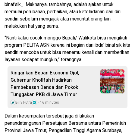
binafsik_. Maknanya, tambahnya, adalah ajakan untuk
memulai perubahan, perbaikan, atau keteladanan dari diri
sendiri sebelum mengajak atau menuntut orang lain
melakukan hal yang sama.
“Nanti kalau cocok monggo Bupati/ Walikota bisa mengikuti
program PELITA ASN karena ini bagian dari ibda’ binafsik kita
sendiri mencoba untuk bisa menemu kenali dan memberikan
layanan sedapat mungkin,” terangnya.
Ringankan Beban Ekonomi Ojol,
Gubernur Khofifah Hadirkan
Pembebasan Denda dan Pokok
Tunggakan PKB di Jawa Timur
Billy Putra
16 minutes
Dalam kesempatan tersebut juga dilakukan
penandatanganan Persetujuan Bersama antara Pemerintah
Provinsi Jawa Timur, Pengadilan Tinggi Agama Surabaya,