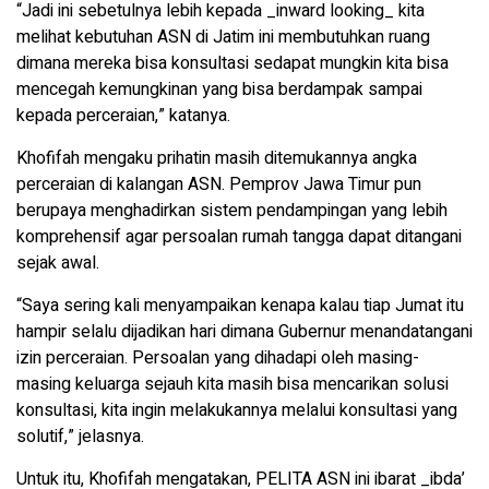
“Jadi ini sebetulnya lebih kepada _inward looking_ kita
melihat kebutuhan ASN di Jatim ini membutuhkan ruang
dimana mereka bisa konsultasi sedapat mungkin kita bisa
mencegah kemungkinan yang bisa berdampak sampai
kepada perceraian,” katanya.
Khofifah mengaku prihatin masih ditemukannya angka
perceraian di kalangan ASN. Pemprov Jawa Timur pun
berupaya menghadirkan sistem pendampingan yang lebih
komprehensif agar persoalan rumah tangga dapat ditangani
sejak awal.
“Saya sering kali menyampaikan kenapa kalau tiap Jumat itu
hampir selalu dijadikan hari dimana Gubernur menandatangani
izin perceraian. Persoalan yang dihadapi oleh masing-
masing keluarga sejauh kita masih bisa mencarikan solusi
konsultasi, kita ingin melakukannya melalui konsultasi yang
solutif,” jelasnya.
Untuk itu, Khofifah mengatakan, PELITA ASN ini ibarat _ibda’