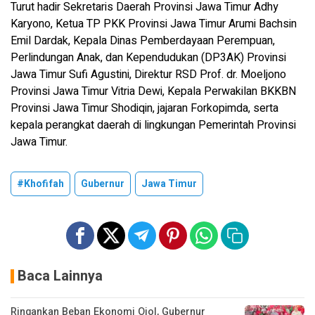
Turut hadir Sekretaris Daerah Provinsi Jawa Timur Adhy
Karyono, Ketua TP PKK Provinsi Jawa Timur Arumi Bachsin
Emil Dardak, Kepala Dinas Pemberdayaan Perempuan,
Perlindungan Anak, dan Kependudukan (DP3AK) Provinsi
Jawa Timur Sufi Agustini, Direktur RSD Prof. dr. Moeljono
Provinsi Jawa Timur Vitria Dewi, Kepala Perwakilan BKKBN
Provinsi Jawa Timur Shodiqin, jajaran Forkopimda, serta
kepala perangkat daerah di lingkungan Pemerintah Provinsi
Jawa Timur.
#Khofifah
Gubernur
Jawa Timur
Baca Lainnya
Ringankan Beban Ekonomi Ojol, Gubernur