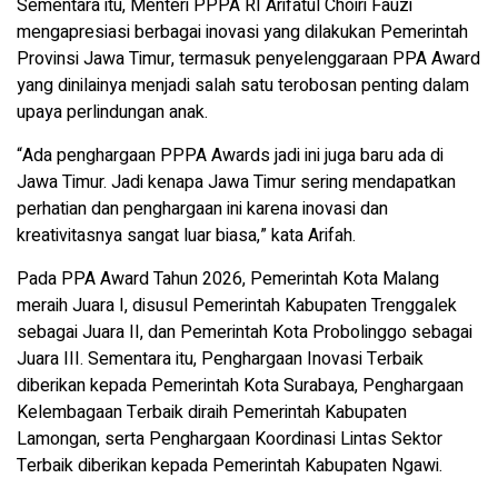
Sementara itu, Menteri PPPA RI Arifatul Choiri Fauzi
mengapresiasi berbagai inovasi yang dilakukan Pemerintah
Provinsi Jawa Timur, termasuk penyelenggaraan PPA Award
yang dinilainya menjadi salah satu terobosan penting dalam
upaya perlindungan anak.
“Ada penghargaan PPPA Awards jadi ini juga baru ada di
Jawa Timur. Jadi kenapa Jawa Timur sering mendapatkan
perhatian dan penghargaan ini karena inovasi dan
kreativitasnya sangat luar biasa,” kata Arifah.
Pada PPA Award Tahun 2026, Pemerintah Kota Malang
meraih Juara I, disusul Pemerintah Kabupaten Trenggalek
sebagai Juara II, dan Pemerintah Kota Probolinggo sebagai
Juara III. Sementara itu, Penghargaan Inovasi Terbaik
diberikan kepada Pemerintah Kota Surabaya, Penghargaan
Kelembagaan Terbaik diraih Pemerintah Kabupaten
Lamongan, serta Penghargaan Koordinasi Lintas Sektor
Terbaik diberikan kepada Pemerintah Kabupaten Ngawi.