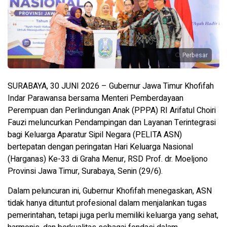
Perbesar
SURABAYA, 30 JUNI 2026 – Gubernur Jawa Timur Khofifah
Indar Parawansa bersama Menteri Pemberdayaan
Perempuan dan Perlindungan Anak (PPPA) RI Arifatul Choiri
Fauzi meluncurkan Pendampingan dan Layanan Terintegrasi
bagi Keluarga Aparatur Sipil Negara (PELITA ASN)
bertepatan dengan peringatan Hari Keluarga Nasional
(Harganas) Ke-33 di Graha Menur, RSD Prof. dr. Moeljono
Provinsi Jawa Timur, Surabaya, Senin (29/6).
Dalam peluncuran ini, Gubernur Khofifah menegaskan, ASN
tidak hanya dituntut profesional dalam menjalankan tugas
pemerintahan, tetapi juga perlu memiliki keluarga yang sehat,