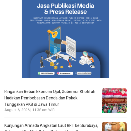
Ringankan Beban Ekonomi Ojol, Gubernur Khofifah
Hadirkan Pembebasan Denda dan Pokok
Tunggakan PKB di Jawa Timur
August 6, 2026 | 11:38 am WIB
Kunjungan Armada Angkatan Laut RRT ke Surabaya,