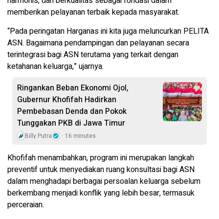
harmonis, dan berkualitas sebagai fondasi dalam
memberikan pelayanan terbaik kepada masyarakat.
“Pada peringatan Harganas ini kita juga meluncurkan PELITA
ASN. Bagaimana pendampingan dan pelayanan secara
terintegrasi bagi ASN terutama yang terkait dengan
ketahanan keluarga,” ujarnya.
Ringankan Beban Ekonomi Ojol,
Gubernur Khofifah Hadirkan
Pembebasan Denda dan Pokok
Tunggakan PKB di Jawa Timur
Billy Putra
16 minutes
Khofifah menambahkan, program ini merupakan langkah
preventif untuk menyediakan ruang konsultasi bagi ASN
dalam menghadapi berbagai persoalan keluarga sebelum
berkembang menjadi konflik yang lebih besar, termasuk
perceraian.