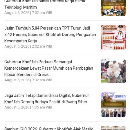
Gubernur Khofifah Bahas Potensi Kerja Sama
Teknologi Maritim
August 6, 2026 | 7:02 am WIB
Jatim Tumbuh 5,84 Persen dan TPT Turun Jadi
3,42 Persen, Gubernur Khofifah Dorong Penguatan
Kesempatan Kerja
August 6, 2026 | 2:02 am WIB
Gubernur Khofifah Perkuat Semangat
Kemerdekaan Lewat Pasar Murah dan Pembagian
Ribuan Bendera di Gresik
August 5, 2026 | 7:32 am WIB
Jaga Jatim Tetap Damai di Era Digital, Gubernur
Khofifah Dorong Budaya Positif di Ruang Siber
August 5, 2026 | 1:35 am WIB
Sambut IGIC 2026, Gubernur Khofifah Ajak Masjid