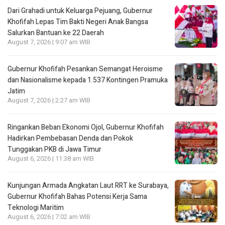
Dari Grahadi untuk Keluarga Pejuang, Gubernur
Khofifah Lepas Tim Bakti Negeri Anak Bangsa
Salurkan Bantuan ke 22 Daerah
August 7, 2026 | 9:07 am WIB
Gubernur Khofifah Pesankan Semangat Heroisme
dan Nasionalisme kepada 1.537 Kontingen Pramuka
Jatim
August 7, 2026 | 2:27 am WIB
Ringankan Beban Ekonomi Ojol, Gubernur Khofifah
Hadirkan Pembebasan Denda dan Pokok
Tunggakan PKB di Jawa Timur
August 6, 2026 | 11:38 am WIB
Kunjungan Armada Angkatan Laut RRT ke Surabaya,
Gubernur Khofifah Bahas Potensi Kerja Sama
Teknologi Maritim
August 6, 2026 | 7:02 am WIB