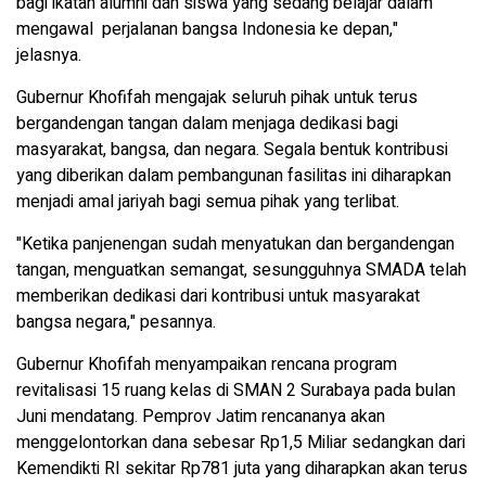
bagi ikatan alumni dan siswa yang sedang belajar dalam
mengawal perjalanan bangsa Indonesia ke depan,"
jelasnya.
Gubernur Khofifah mengajak seluruh pihak untuk terus
bergandengan tangan dalam menjaga dedikasi bagi
masyarakat, bangsa, dan negara. Segala bentuk kontribusi
yang diberikan dalam pembangunan fasilitas ini diharapkan
menjadi amal jariyah bagi semua pihak yang terlibat.
"Ketika panjenengan sudah menyatukan dan bergandengan
tangan, menguatkan semangat, sesungguhnya SMADA telah
memberikan dedikasi dari kontribusi untuk masyarakat
bangsa negara," pesannya.
Gubernur Khofifah menyampaikan rencana program
revitalisasi 15 ruang kelas di SMAN 2 Surabaya pada bulan
Juni mendatang. Pemprov Jatim rencananya akan
menggelontorkan dana sebesar Rp1,5 Miliar sedangkan dari
Kemendikti RI sekitar Rp781 juta yang diharapkan akan terus