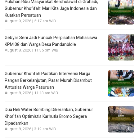
Puluhan Ribu Masyarakat Bersholawat di Grahadi,
Gubernur Khofifah: Mari Kita Jaga Indonesia dan
Kuatkan Persatuan
August 9, 2026 | 5:17 am WIB
Gebyar Seni Jadi Puncak Perpisahan Mahasiswa
KPM 08 dan Warga Desa Pandanblole
August 8, 2026 | 11:35 pm WIB
Gubernur Khofifah Pastikan Intervensi Harga
Pangan Berkelanjutan, Pasar Murah Disambut
Antusias Warga Pasuruan
August 8, 2026 | 11:13 am WIB
Dua Heli Water Bombing Dikerahkan, Gubernur
Khofifah Optimistis Karhutla Bromo Segera
Dipadamkan
August 8, 2026 | 3:12 am WIB