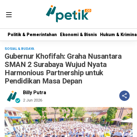
Politik & Pemerintahan
Politik & Pemerintahan
Ekonomi & Bisnis
Ekonomi & Bisnis
Hukum & Krimina
Hukum & Krimina
SOSIAL & BUDAYA
Gubernur Khofifah: Graha Nusantara
SMAN 2 Surabaya Wujud Nyata
Harmonious Partnership untuk
Pendidikan Masa Depan
Billy Putra
2 Jun 2026