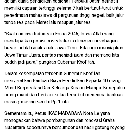
dalam dunia pendidikan nasional. Terbukti Jatim berhasil
memiliki capaian tertinggi selama 7 kali berturut-turut untuk
penerimaan mahasiswa di perguruan tinggi negeri, baik jalur
tanpa tes pada Maret lalu maupun jalur tes.
"Saat nantinya Indonesia Emas 2045, Insya Allah yang
mendapatkan posisi pos strategis di negeri ini sebagian
besar adalah anak-anak Jawa Timur. Kita ingin menyiapkan
Jawa Timur Juara, pantas menjadi juara dan memang kita
sudah jadi juara," pungkas Gubernur Khofifah.
Dalam kesempatan tersebut Gubernur Khofifah
menyerahkan Bantuan Biaya Pendidikan Kepada 10 orang
Murid Berprestasi Dari Keluarga Kurang Mampu. Kesepuluh
orang murid dari berbagi kelas tersebut menerima bantuan
masing-masing senilai Rp 1 juta.
Sementara itu, Ketua IKASMADABAYA Nora Lelyana
menegaskan bahwa pembangunan dan renovasi Graha
Nusantara sepenuhnya bersumber dari hasil gotong royong