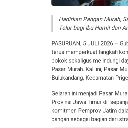
Hadirkan Pangan Murah, Sa
Telur bagi Ibu Hamil dan 
PASURUAN, 5 JULI 2026 – Gub
terus memperkuat langkah konk
pokok sekaligus melindungi da
Pasar Murah. Kali ini, Pasar M
Bulukandang, Kecamatan Prige
Gelaran ini menjadi Pasar Mur
Provinsi Jawa Timur di sepanj
komitmen Pemprov Jatim dala
pangan sebagai bagian dari stra