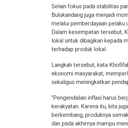
Selain fokus pada stabilitas p
Bulukandang juga menjadi mo
melalui pemberdayaan pelaku 
Dalam kesempatan tersebut, 
lokal untuk dibagikan kepada 
terhadap produk lokal.
Langkah tersebut, kata Khofi
ekonomi masyarakat, memperl
sekaligus meningkatkan pendap
"Pengendalian inflasi harus be
kerakyatan. Karena itu, kita 
berkembang, produknya semakin
dan pada akhirnya mampu meni