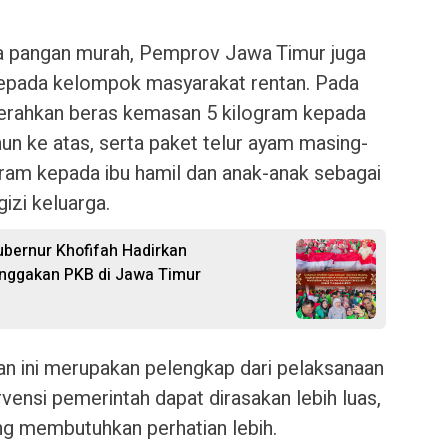
a pangan murah, Pemprov Jawa Timur juga
epada kelompok masyarakat rentan. Pada
yerahkan beras kemasan 5 kilogram kepada
hun ke atas, serta paket telur ayam masing-
ram kepada ibu hamil dan anak-anak sebagai
zi keluarga.
ubernur Khofifah Hadirkan
nggakan PKB di Jawa Timur
n ini merupakan pelengkap dari pelaksanaan
vensi pemerintah dapat dirasakan lebih luas,
g membutuhkan perhatian lebih.