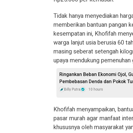
Tidak hanya menyediakan harg
memberikan bantuan pangan k
kesempatan ini, Khofifah men
warga lanjut usia berusia 60 ta
masing seberat setengah kilog
upaya mendukung pemenuhan gi
Ringankan Beban Ekonomi Ojol, G
Pembebasan Denda dan Pokok Tu
Billy Putra
10 hours
Khofifah menyampaikan, bantua
pasar murah agar manfaat inter
khususnya oleh masyarakat yan