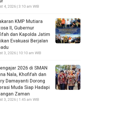
ur
t 4, 2026 | 3:10 am WIB
akaran KMP Mutiara
osa II, Gubernur
ifah dan Kapolda Jatim
ikan Evakuasi Berjalan
padu
t 3, 2026 | 10:10 am WIB
Mengajar 2026 di SMAN
na Nala, Khofifah dan
try Damayanti Dorong
erasi Muda Siap Hadapi
tangan Zaman
t 3, 2026 | 1:45 am WIB