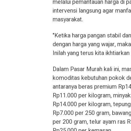
melalui pemantauan harga di pa
intervensi langsung agar manfa
masyarakat.
"Ketika harga pangan stabil d
dengan harga yang wajar, maka 
Inilah yang terus kita ikhtiarka
Dalam Pasar Murah kali ini, m
komoditas kebutuhan pokok den
antaranya beras premium Rp1
Rp11.000 per kilogram, minyak 
Rp14.000 per kilogram, tepung
Rp7.000 per 250 gram, bawang
per 200 gram, telur ayam ras 
Rp25.000 per kemasan.