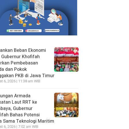
gankan Beban Ekonomi
, Gubernur Khofifah
irkan Pembebasan
da dan Pokok
ggakan PKB di Jawa Timur
t 6, 2026 | 11:38 am WIB
jungan Armada
katan Laut RRT ke
abaya, Gubernur
ifah Bahas Potensi
a Sama Teknologi Maritim
t 6, 2026 | 7:02 am WIB