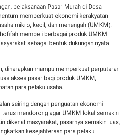
angan, pelaksanaan Pasar Murah di Desa
mentum memperkuat ekonomi kerakyatan
usaha mikro, kecil, dan menengah (UMKM).
Khofifah membeli berbagai produk UMKM
masyarakat sebagai bentuk dukungan nyata
fah, diharapkan mampu memperkuat perputaran
uas akses pasar bagi produk UMKM,
atan para pelaku usaha.
rjalan seiring dengan penguatan ekonomi
juga terus mendorong agar UMKM lokal semakin
 dikenal masyarakat, pasarnya semakin luas,
ngkatkan kesejahteraan para pelaku