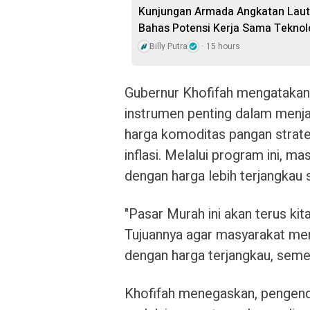
Kunjungan Armada Angkatan Laut 
Bahas Potensi Kerja Sama Teknol
Billy Putra
15 hours
Gubernur Khofifah mengatakan
instrumen penting dalam menja
harga komoditas pangan strate
inflasi. Melalui program ini,
dengan harga lebih terjangkau s
"Pasar Murah ini akan terus kit
Tujuannya agar masyarakat me
dengan harga terjangkau, sement
Khofifah menegaskan, pengendal