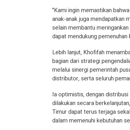
"Kami ingin memastikan bahwa k
anak-anak juga mendapatkan ma
selain membantu meringankan b
dapat mendukung pemenuhan ke
Lebih lanjut, Khofifah menamb
bagian dari strategi pengendali
melalui sinergi pemerintah pus
distributor, serta seluruh pem
Ia optimistis, dengan distribus
dilakukan secara berkelanjutan
Timur dapat terus terjaga sek
dalam memenuhi kebutuhan seha