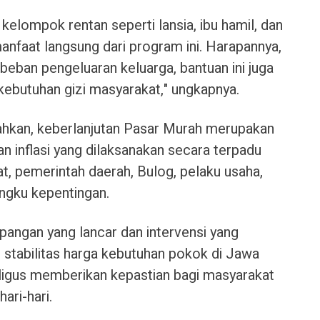
elompok rentan seperti lansia, ibu hamil, dan
nfaat langsung dari program ini. Harapannya,
eban pengeluaran keluarga, bantuan ini juga
butuhan gizi masyarakat," ungkapnya.
ahkan, keberlanjutan Pasar Murah merupakan
an inflasi yang dilaksanakan secara terpadu
at, pemerintah daerah, Bulog, pelaku usaha,
angku kepentingan.
i pangan yang lancar dan intervensi yang
, stabilitas harga kebutuhan pokok di Jawa
aligus memberikan kepastian bagi masyarakat
ri-hari.