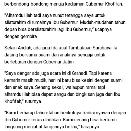
berbondong-bondong menuju kediaman Gubernur Khofifah.
"Alhamdulillah tadi saya nunut tetangga saya untuk
silaturahim di rumahnya Ibu Gubernur. Mudah-mudahan tahun
depan bisa bersilaturahim lagi Ibu Gubernur,” ucapnya
dengan gembira.
Selain Andiah, ada juga Ida asal Tambaksari Surabaya. Ia
datang bersama suami dan anaknya sengaja untuk
berlebaran dengan Gubernur Jatim.
"Saya dengar ada juga acara ini di Grahadi. Tapi karena
kemarin masih mudik, hari ini baru bisa kesini dengan suami
dan anak saya. Senang sekali, walaupun ramai tapi
alhamdulillah bisa dapat sangu dan bingkisan juga dari Ibu
Khofifah," tuturnya.
“Kami berharap tahun-tahun berikutnya tradisi riyayan dengan
Ibu Gubernur terus diadakan. Kami senang bisa bertemu
langsung menjabat tangannya beliau,” harapnya.