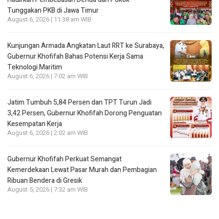
Tunggakan PKB di Jawa Timur
August 6, 2026 | 11:38 am WIB
Kunjungan Armada Angkatan Laut RRT ke Surabaya,
Gubernur Khofifah Bahas Potensi Kerja Sama
Teknologi Maritim
August 6, 2026 | 7:02 am WIB
Jatim Tumbuh 5,84 Persen dan TPT Turun Jadi
3,42 Persen, Gubernur Khofifah Dorong Penguatan
Kesempatan Kerja
August 6, 2026 | 2:02 am WIB
Gubernur Khofifah Perkuat Semangat
Kemerdekaan Lewat Pasar Murah dan Pembagian
Ribuan Bendera di Gresik
August 5, 2026 | 7:32 am WIB