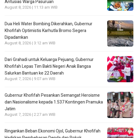
Antusias Warga Pasuruan
August 8, 2026 | 11:13 am WIB
Dua Heli Water Bombing Dikerahkan, Gubernur
Khofifah Optimistis Karhutla Bromo Segera
Dipadamkan
August 8, 2026 | 3:12 am WIB
Dari Grahadi untuk Keluarga Pejuang, Gubernur
Khofifah Lepas Tim Bakti Negeri Anak Bangsa
Salurkan Bantuan ke 22 Daerah
August 7, 2026 | 9:07 am WIB
Gubernur Khofifah Pesankan Semangat Heroisme
dan Nasionalisme kepada 1.537 Kontingen Pramuka
Jatim
August 7, 2026 | 2:27 am WIB
Ringankan Beban Ekonomi Ojol, Gubernur Khofifah
Hadirkan Pembebasan Denda dan Pokok