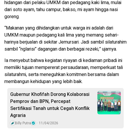
hidangan dari pelaku UMKM dan pedagang kaki lima, mulai
dari soto ayam, tahu campur, bakso, mi ayam hingga nasi
goreng.
“Makanan yang dihidangkan untuk warga ini adalah dari
UMKM maupun pedagang kali lima yang memang sehari-
harinya berjualan di sekitar Jemursari. Jadi sambil silaturahim
sambil “nglarisi” dagangan dan berbagai rezeki,” ujarnya.
Ia menyebut bahwa kegiatan riyayan di kediaman pribadi ini
memiliki tujuan mempererat persaudaraan, memperkuat tali
silaturahmi, serta meneguhkan komitmen bersama dalam
membangun kehidupan yang lebih baik.
Gubernur Khofifah Dorong Kolaborasi
Pemprov dan BPN, Percepat
Sertifikasi Tanah untuk Cegah Konflik
Agraria
Billy Putra
11/04/2026