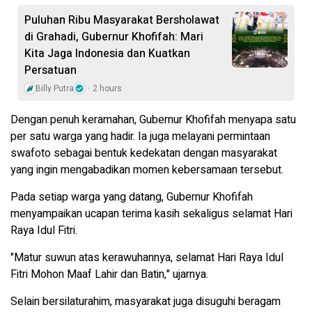
Puluhan Ribu Masyarakat Bersholawat
di Grahadi, Gubernur Khofifah: Mari
Kita Jaga Indonesia dan Kuatkan
Persatuan
Billy Putra
2 hours
Dengan penuh keramahan, Gubernur Khofifah menyapa satu
per satu warga yang hadir. Ia juga melayani permintaan
swafoto sebagai bentuk kedekatan dengan masyarakat
yang ingin mengabadikan momen kebersamaan tersebut.
Pada setiap warga yang datang, Gubernur Khofifah
menyampaikan ucapan terima kasih sekaligus selamat Hari
Raya Idul Fitri.
"Matur suwun atas kerawuhannya, selamat Hari Raya Idul
Fitri Mohon Maaf Lahir dan Batin," ujarnya.
Selain bersilaturahim, masyarakat juga disuguhi beragam