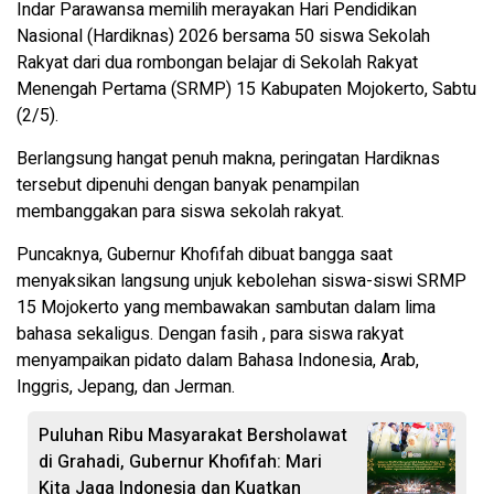
Indar Parawansa memilih merayakan Hari Pendidikan
Nasional (Hardiknas) 2026 bersama 50 siswa Sekolah
Rakyat dari dua rombongan belajar di Sekolah Rakyat
Menengah Pertama (SRMP) 15 Kabupaten Mojokerto, Sabtu
(2/5).
Berlangsung hangat penuh makna, peringatan Hardiknas
tersebut dipenuhi dengan banyak penampilan
membanggakan para siswa sekolah rakyat.
Puncaknya, Gubernur Khofifah dibuat bangga saat
menyaksikan langsung unjuk kebolehan siswa-siswi SRMP
15 Mojokerto yang membawakan sambutan dalam lima
bahasa sekaligus. Dengan fasih , para siswa rakyat
menyampaikan pidato dalam Bahasa Indonesia, Arab,
Inggris, Jepang, dan Jerman.
Puluhan Ribu Masyarakat Bersholawat
di Grahadi, Gubernur Khofifah: Mari
Kita Jaga Indonesia dan Kuatkan