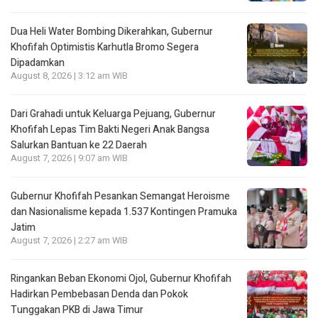
Dua Heli Water Bombing Dikerahkan, Gubernur
Khofifah Optimistis Karhutla Bromo Segera
Dipadamkan
August 8, 2026 | 3:12 am WIB
Dari Grahadi untuk Keluarga Pejuang, Gubernur
Khofifah Lepas Tim Bakti Negeri Anak Bangsa
Salurkan Bantuan ke 22 Daerah
August 7, 2026 | 9:07 am WIB
Gubernur Khofifah Pesankan Semangat Heroisme
dan Nasionalisme kepada 1.537 Kontingen Pramuka
Jatim
August 7, 2026 | 2:27 am WIB
Ringankan Beban Ekonomi Ojol, Gubernur Khofifah
Hadirkan Pembebasan Denda dan Pokok
Tunggakan PKB di Jawa Timur