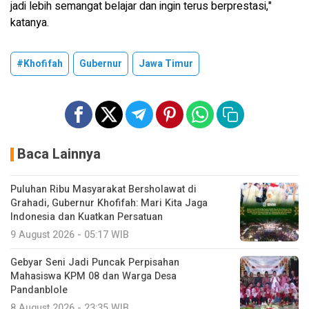
jadi lebih semangat belajar dan ingin terus berprestasi,"
katanya.
#Khofifah
Gubernur
Jawa Timur
Baca Lainnya
Puluhan Ribu Masyarakat Bersholawat di
Grahadi, Gubernur Khofifah: Mari Kita Jaga
Indonesia dan Kuatkan Persatuan
9 August 2026 - 05:17 WIB
Gebyar Seni Jadi Puncak Perpisahan
Mahasiswa KPM 08 dan Warga Desa
Pandanblole
8 August 2026 - 23:35 WIB