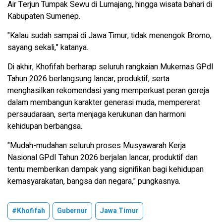
Air Terjun Tumpak Sewu di Lumajang, hingga wisata bahari di
Kabupaten Sumenep.
"Kalau sudah sampai di Jawa Timur, tidak menengok Bromo,
sayang sekali," katanya.
Di akhir, Khofifah berharap seluruh rangkaian Mukernas GPdI
Tahun 2026 berlangsung lancar, produktif, serta
menghasilkan rekomendasi yang memperkuat peran gereja
dalam membangun karakter generasi muda, mempererat
persaudaraan, serta menjaga kerukunan dan harmoni
kehidupan berbangsa.
"Mudah-mudahan seluruh proses Musyawarah Kerja
Nasional GPdI Tahun 2026 berjalan lancar, produktif dan
tentu memberikan dampak yang signifikan bagi kehidupan
kemasyarakatan, bangsa dan negara," pungkasnya.
#Khofifah
Gubernur
Jawa Timur