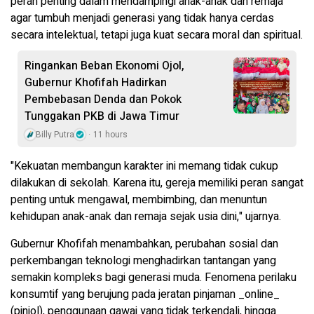
peran penting dalam mendampingi anak-anak dan remaja
agar tumbuh menjadi generasi yang tidak hanya cerdas
secara intelektual, tetapi juga kuat secara moral dan spiritual.
Ringankan Beban Ekonomi Ojol,
Gubernur Khofifah Hadirkan
Pembebasan Denda dan Pokok
Tunggakan PKB di Jawa Timur
Billy Putra
11 hours
"Kekuatan membangun karakter ini memang tidak cukup
dilakukan di sekolah. Karena itu, gereja memiliki peran sangat
penting untuk mengawal, membimbing, dan menuntun
kehidupan anak-anak dan remaja sejak usia dini," ujarnya.
Gubernur Khofifah menambahkan, perubahan sosial dan
perkembangan teknologi menghadirkan tantangan yang
semakin kompleks bagi generasi muda. Fenomena perilaku
konsumtif yang berujung pada jeratan pinjaman _online_
(pinjol), penggunaan gawai yang tidak terkendali, hingga