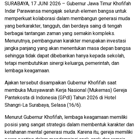
SURABAYA, 17 JUNI 2026 – Gubernur Jawa Timur Khofifah
Indar Parawansa mengajak seluruh elemen bangsa untuk
memperkuat kolaborasi dalam membangun generasi muda
yang berkarakter, tangguh, dan berdaya saing di tengah
berbagai tantangan zaman yang semakin kompleks.
Menurutnya, pembangunan karakter merupakan investasi
jangka panjang yang akan menentukan masa depan bangsa
sehingga tidak dapat dibebankan hanya kepada sekolah,
tetapi membutuhkan sinergi keluarga, pemerintah, dan
lembaga keagamaan.
Ajakan tersebut disampaikan Gubernur Khofifah saat
membuka Musyawarah Kerja Nasional (Mukernas) Gereja
Pantekosta di Indonesia (GPdI) Tahun 2026 di Hotel
Shangri-La Surabaya, Selasa (16/6).
Menurut Gubernur Khofifah, lembaga keagamaan memiliki
posisi yang sangat strategis dalam membentuk karakter dan
ketahanan mental generasi muda. Karena itu, gereja memiliki