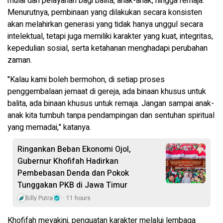
mulai dari pelayanan bagi balita, anak-anak, hingga remaja.
Menurutnya, pembinaan yang dilakukan secara konsisten
akan melahirkan generasi yang tidak hanya unggul secara
intelektual, tetapi juga memiliki karakter yang kuat, integritas,
kepedulian sosial, serta ketahanan menghadapi perubahan
zaman.
"Kalau kami boleh bermohon, di setiap proses
penggembalaan jemaat di gereja, ada binaan khusus untuk
balita, ada binaan khusus untuk remaja. Jangan sampai anak-
anak kita tumbuh tanpa pendampingan dan sentuhan spiritual
yang memadai," katanya.
Ringankan Beban Ekonomi Ojol,
Gubernur Khofifah Hadirkan
Pembebasan Denda dan Pokok
Tunggakan PKB di Jawa Timur
Billy Putra
11 hours
Khofifah meyakini, penguatan karakter melalui lembaga