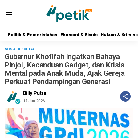
Politik & Pemerintahan
Politik & Pemerintahan
Ekonomi & Bisnis
Ekonomi & Bisnis
Hukum & Krimina
Hukum & Krimina
SOSIAL & BUDAYA
Gubernur Khofifah Ingatkan Bahaya
Pinjol, Kecanduan Gadget, dan Krisis
Mental pada Anak Muda, Ajak Gereja
Perkuat Pendampingan Generasi
Billy Putra
17 Jun 2026