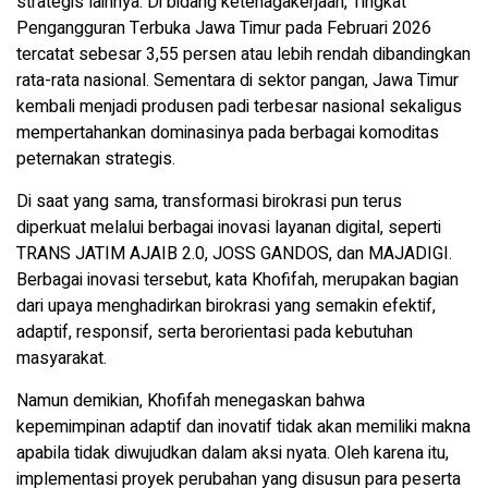
strategis lainnya. Di bidang ketenagakerjaan, Tingkat
Pengangguran Terbuka Jawa Timur pada Februari 2026
tercatat sebesar 3,55 persen atau lebih rendah dibandingkan
rata-rata nasional. Sementara di sektor pangan, Jawa Timur
kembali menjadi produsen padi terbesar nasional sekaligus
mempertahankan dominasinya pada berbagai komoditas
peternakan strategis.
Di saat yang sama, transformasi birokrasi pun terus
diperkuat melalui berbagai inovasi layanan digital, seperti
TRANS JATIM AJAIB 2.0, JOSS GANDOS, dan MAJADIGI.
Berbagai inovasi tersebut, kata Khofifah, merupakan bagian
dari upaya menghadirkan birokrasi yang semakin efektif,
adaptif, responsif, serta berorientasi pada kebutuhan
masyarakat.
Namun demikian, Khofifah menegaskan bahwa
kepemimpinan adaptif dan inovatif tidak akan memiliki makna
apabila tidak diwujudkan dalam aksi nyata. Oleh karena itu,
implementasi proyek perubahan yang disusun para peserta