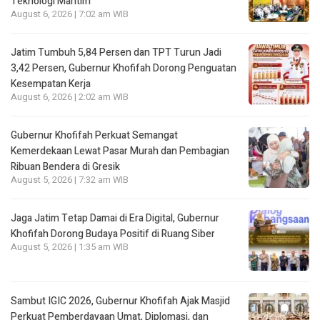
Teknologi Maritim
August 6, 2026 | 7:02 am WIB
Jatim Tumbuh 5,84 Persen dan TPT Turun Jadi
3,42 Persen, Gubernur Khofifah Dorong Penguatan
Kesempatan Kerja
August 6, 2026 | 2:02 am WIB
Gubernur Khofifah Perkuat Semangat
Kemerdekaan Lewat Pasar Murah dan Pembagian
Ribuan Bendera di Gresik
August 5, 2026 | 7:32 am WIB
Jaga Jatim Tetap Damai di Era Digital, Gubernur
Khofifah Dorong Budaya Positif di Ruang Siber
August 5, 2026 | 1:35 am WIB
Sambut IGIC 2026, Gubernur Khofifah Ajak Masjid
Perkuat Pemberdayaan Umat, Diplomasi, dan