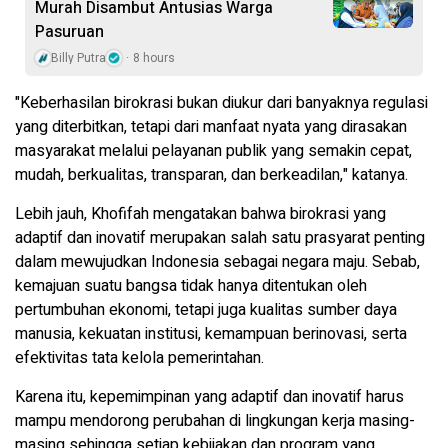
Murah Disambut Antusias Warga
Pasuruan
Billy Putra
8 hours
"Keberhasilan birokrasi bukan diukur dari banyaknya regulasi
yang diterbitkan, tetapi dari manfaat nyata yang dirasakan
masyarakat melalui pelayanan publik yang semakin cepat,
mudah, berkualitas, transparan, dan berkeadilan," katanya.
Lebih jauh, Khofifah mengatakan bahwa birokrasi yang
adaptif dan inovatif merupakan salah satu prasyarat penting
dalam mewujudkan Indonesia sebagai negara maju. Sebab,
kemajuan suatu bangsa tidak hanya ditentukan oleh
pertumbuhan ekonomi, tetapi juga kualitas sumber daya
manusia, kekuatan institusi, kemampuan berinovasi, serta
efektivitas tata kelola pemerintahan.
Karena itu, kepemimpinan yang adaptif dan inovatif harus
mampu mendorong perubahan di lingkungan kerja masing-
masing sehingga setiap kebijakan dan program yang