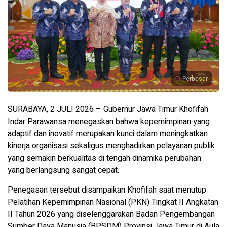
Perbesar
SURABAYA, 2 JULI 2026 – Gubernur Jawa Timur Khofifah
Indar Parawansa menegaskan bahwa kepemimpinan yang
adaptif dan inovatif merupakan kunci dalam meningkatkan
kinerja organisasi sekaligus menghadirkan pelayanan publik
yang semakin berkualitas di tengah dinamika perubahan
yang berlangsung sangat cepat.
Penegasan tersebut disampaikan Khofifah saat menutup
Pelatihan Kepemimpinan Nasional (PKN) Tingkat II Angkatan
II Tahun 2026 yang diselenggarakan Badan Pengembangan
Sumber Daya Manusia (BPSDM) Provinsi Jawa Timur di Aula