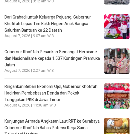
August 8, 2026 | 3:12 am WIB
Dari Grahadi untuk Keluarga Pejuang, Gubernur
Khofifah Lepas Tim Bakti Negeri Anak Bangsa
Salurkan Bantuan ke 22 Daerah
August 7, 2026 | 9:07 am WIB
Gubernur Khofifah Pesankan Semangat Heroisme
dan Nasionalisme kepada 1.537 Kontingen Pramuka
Jatim
August 7, 2026 | 2:27 am WIB
Ringankan Beban Ekonomi Ojol, Gubernur Khofifah
Hadirkan Pembebasan Denda dan Pokok
Tunggakan PKB di Jawa Timur
August 6, 2026 | 11:38 am WIB
Kunjungan Armada Angkatan Laut RRT ke Surabaya,
Gubernur Khofifah Bahas Potensi Kerja Sama