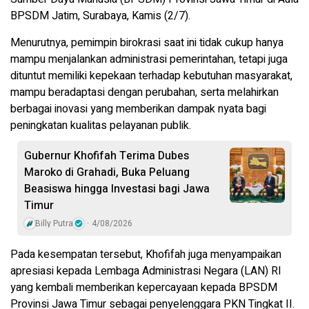
BPSDM Jatim, Surabaya, Kamis (2/7).
Menurutnya, pemimpin birokrasi saat ini tidak cukup hanya
mampu menjalankan administrasi pemerintahan, tetapi juga
dituntut memiliki kepekaan terhadap kebutuhan masyarakat,
mampu beradaptasi dengan perubahan, serta melahirkan
berbagai inovasi yang memberikan dampak nyata bagi
peningkatan kualitas pelayanan publik.
Gubernur Khofifah Terima Dubes
Maroko di Grahadi, Buka Peluang
Beasiswa hingga Investasi bagi Jawa
Timur
Billy Putra
4/08/2026
Pada kesempatan tersebut, Khofifah juga menyampaikan
apresiasi kepada Lembaga Administrasi Negara (LAN) RI
yang kembali memberikan kepercayaan kepada BPSDM
Provinsi Jawa Timur sebagai penyelenggara PKN Tingkat II.