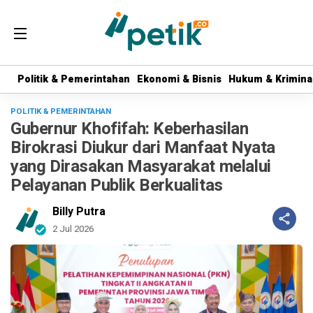
Politik & Pemerintahan
Politik & Pemerintahan
Ekonomi & Bisnis
Ekonomi & Bisnis
Hukum & Krimina
Hukum & Krimina
POLITIK & PEMERINTAHAN
Gubernur Khofifah: Keberhasilan
Birokrasi Diukur dari Manfaat Nyata
yang Dirasakan Masyarakat melalui
Pelayanan Publik Berkualitas
Billy Putra
2 Jul 2026