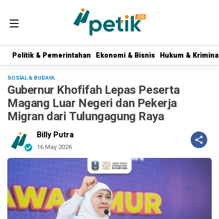
Politik & Pemerintahan
Politik & Pemerintahan
Ekonomi & Bisnis
Ekonomi & Bisnis
Hukum & Krimina
Hukum & Krimina
SOSIAL & BUDAYA
Gubernur Khofifah Lepas Peserta
Magang Luar Negeri dan Pekerja
Migran dari Tulungagung Raya
Billy Putra
16 May 2026