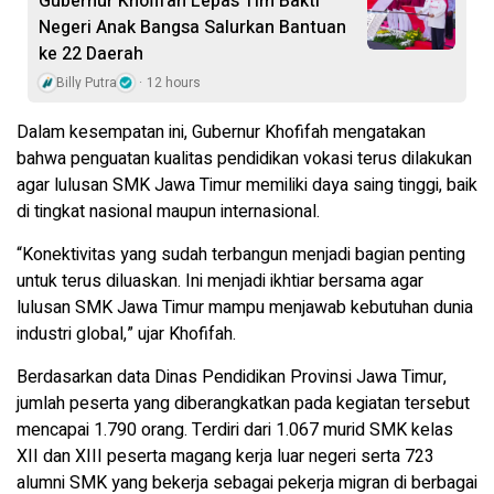
Gubernur Khofifah Lepas Tim Bakti
Negeri Anak Bangsa Salurkan Bantuan
ke 22 Daerah
Billy Putra
12 hours
Dalam kesempatan ini, Gubernur Khofifah mengatakan
bahwa penguatan kualitas pendidikan vokasi terus dilakukan
agar lulusan SMK Jawa Timur memiliki daya saing tinggi, baik
di tingkat nasional maupun internasional.
“Konektivitas yang sudah terbangun menjadi bagian penting
untuk terus diluaskan. Ini menjadi ikhtiar bersama agar
lulusan SMK Jawa Timur mampu menjawab kebutuhan dunia
industri global,” ujar Khofifah.
Berdasarkan data Dinas Pendidikan Provinsi Jawa Timur,
jumlah peserta yang diberangkatkan pada kegiatan tersebut
mencapai 1.790 orang. Terdiri dari 1.067 murid SMK kelas
XII dan XIII peserta magang kerja luar negeri serta 723
alumni SMK yang bekerja sebagai pekerja migran di berbagai