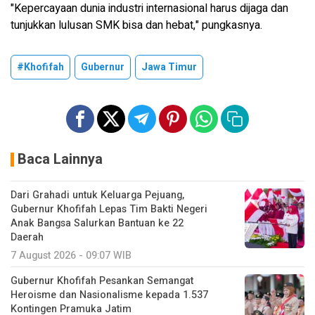
"Kepercayaan dunia industri internasional harus dijaga dan
tunjukkan lulusan SMK bisa dan hebat," pungkasnya.
#Khofifah
Gubernur
Jawa Timur
Baca Lainnya
Dari Grahadi untuk Keluarga Pejuang,
Gubernur Khofifah Lepas Tim Bakti Negeri
Anak Bangsa Salurkan Bantuan ke 22
Daerah
7 August 2026 - 09:07 WIB
Gubernur Khofifah Pesankan Semangat
Heroisme dan Nasionalisme kepada 1.537
Kontingen Pramuka Jatim