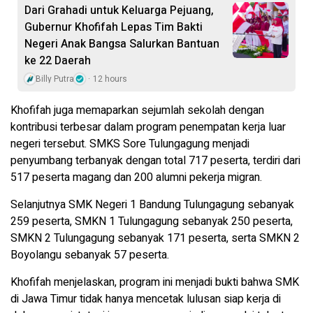
Dari Grahadi untuk Keluarga Pejuang,
Gubernur Khofifah Lepas Tim Bakti
Negeri Anak Bangsa Salurkan Bantuan
ke 22 Daerah
Billy Putra
12 hours
Khofifah juga memaparkan sejumlah sekolah dengan
kontribusi terbesar dalam program penempatan kerja luar
negeri tersebut. SMKS Sore Tulungagung menjadi
penyumbang terbanyak dengan total 717 peserta, terdiri dari
517 peserta magang dan 200 alumni pekerja migran.
Selanjutnya SMK Negeri 1 Bandung Tulungagung sebanyak
259 peserta, SMKN 1 Tulungagung sebanyak 250 peserta,
SMKN 2 Tulungagung sebanyak 171 peserta, serta SMKN 2
Boyolangu sebanyak 57 peserta.
Khofifah menjelaskan, program ini menjadi bukti bahwa SMK
di Jawa Timur tidak hanya mencetak lulusan siap kerja di