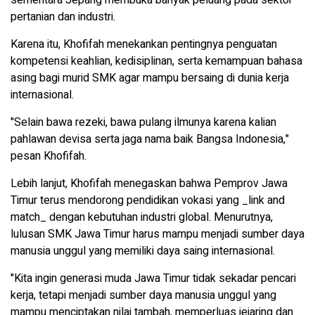
sementara Jepang membuka banyak peluang pada sektor
pertanian dan industri.
Karena itu, Khofifah menekankan pentingnya penguatan
kompetensi keahlian, kedisiplinan, serta kemampuan bahasa
asing bagi murid SMK agar mampu bersaing di dunia kerja
internasional.
"Selain bawa rezeki, bawa pulang ilmunya karena kalian
pahlawan devisa serta jaga nama baik Bangsa Indonesia,"
pesan Khofifah.
Lebih lanjut, Khofifah menegaskan bahwa Pemprov Jawa
Timur terus mendorong pendidikan vokasi yang _link and
match_ dengan kebutuhan industri global. Menurutnya,
lulusan SMK Jawa Timur harus mampu menjadi sumber daya
manusia unggul yang memiliki daya saing internasional.
"Kita ingin generasi muda Jawa Timur tidak sekadar pencari
kerja, tetapi menjadi sumber daya manusia unggul yang
mampu menciptakan nilai tambah, memperluas jejaring dan