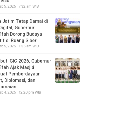
resik
t 5, 2026 | 7:32 am WIB
 Jatim Tetap Damai di
Digital, Gubernur
ifah Dorong Budaya
tif di Ruang Siber
t 5, 2026 | 1:35 am WIB
ut IGIC 2026, Gubernur
ifah Ajak Masjid
kuat Pemberdayaan
, Diplomasi, dan
damaian
t 4, 2026 | 12:20 pm WIB