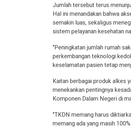
Jumlah tersebut terus menunjuk
Hal ini menandakan bahwa aks
semakin luas, sekaligus meneg
sistem pelayanan kesehatan na
"Peningkatan jumlah rumah sak
perkembangan teknologi kedok
keselamatan pasien tetap menjad
Kaitan berbagai produk alkes 
menekankan pentingnya kesadar
Komponen Dalam Negeri di ma
"TKDN memang harus diktiarkan
memang ada yang masih 100% ha