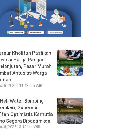
rnur Khofifah Pastikan
rvensi Harga Pangan
elanjutan, Pasar Murah
ambut Antusias Warga
uruan
t 8, 2026 | 11:13 am WIB
Heli Water Bombing
rahkan, Gubernur
ifah Optimistis Karhutla
mo Segera Dipadamkan
t 8, 2026 | 3:12 am WIB