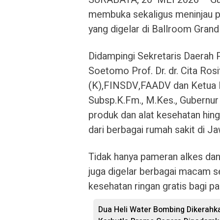
membuka sekaligus meninjau 
yang digelar di Ballroom Grand
Didampingi Sekretaris Daerah 
Soetomo Prof. Dr. dr. Cita Ros
(K),FINSDV,FAADV dan Ketua P
Subsp.K.Fm., M.Kes., Gubernur
produk dan alat kesehatan hin
dari berbagai rumah sakit di J
Tidak hanya pameran alkes da
juga digelar berbagai macam s
kesehatan ringan gratis bagi p
Dua Heli Water Bombing Dikerahka