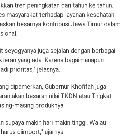
kan tren peningkatan dari tahun ke tahun.
es masyarakat terhadap layanan kesehatan
askan besarnya kontribusi Jawa Timur dalam
sional.
it seyogyanya juga sejalan dengan berbagai
teran yang ada. Karena bagaimanapun
i prioritas," jelasnya.
yang dipamerkan, Gubernur Khofifah juga
an akan besaran nilai TKDN atau Tingkat
sing-masing produknya.
 supaya makin hari makin tinggi. Walau
rus diimport," ujarnya.