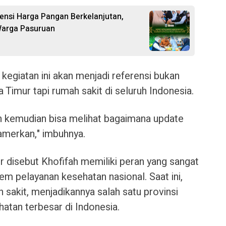
vensi Harga Pangan Berkelanjutan,
Warga Pasuruan
 kegiatan ini akan menjadi referensi bukan
 Timur tapi rumah sakit di seluruh Indonesia.
an kemudian bisa melihat bagaimana update
amerkan," imbuhnya.
r disebut Khofifah memiliki peran yang sangat
em pelayanan kesehatan nasional. Saat ini,
sakit, menjadikannya salah satu provinsi
atan terbesar di Indonesia.