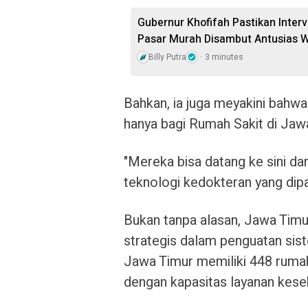
Gubernur Khofifah Pastikan Inter
Pasar Murah Disambut Antusias 
Billy Putra
3 minutes
Bahkan, ia juga meyakini bahwa
hanya bagi Rumah Sakit di Jawa
"Mereka bisa datang ke sini d
teknologi kedokteran yang dip
Bukan tanpa alasan, Jawa Timu
strategis dalam penguatan sist
Jawa Timur memiliki 448 rumah 
dengan kapasitas layanan keseh