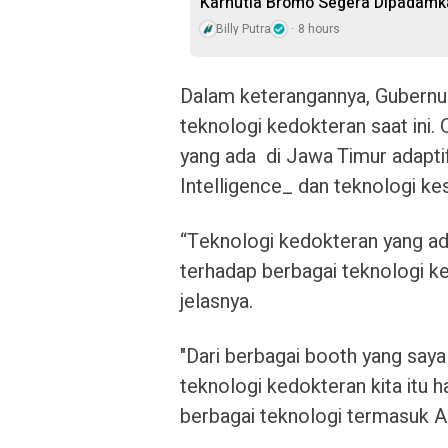
Karhutla Bromo Segera Dipadamk
Billy Putra
8 hours
Dalam keterangannya, Gubernu
teknologi kedokteran saat ini.
yang ada di Jawa Timur adapti
Intelligence_ dan teknologi ke
“Teknologi kedokteran yang ad
terhadap berbagai teknologi ke
jelasnya.
"Dari berbagai booth yang saya 
teknologi kedokteran kita itu
berbagai teknologi termasuk AI