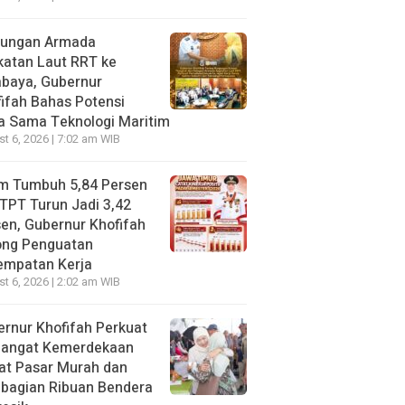
jungan Armada
katan Laut RRT ke
abaya, Gubernur
ifah Bahas Potensi
a Sama Teknologi Maritim
t 6, 2026 | 7:02 am WIB
im Tumbuh 5,84 Persen
TPT Turun Jadi 3,42
en, Gubernur Khofifah
ong Penguatan
empatan Kerja
t 6, 2026 | 2:02 am WIB
rnur Khofifah Perkuat
angat Kemerdekaan
at Pasar Murah dan
bagian Ribuan Bendera