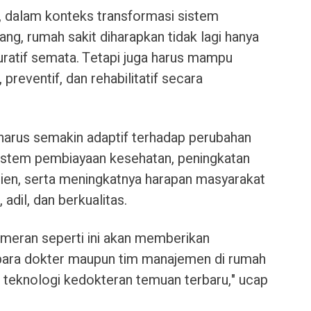
, dalam konteks transformasi sistem
g, rumah sakit diharapkan tidak lagi hanya
uratif semata. Tetapi juga harus mampu
reventif, dan rehabilitatif secara
a harus semakin adaptif terhadap perubahan
, sistem pembiayaan kesehatan, peningkatan
ien, serta meningkatnya harapan masyarakat
adil, dan berkualitas.
ameran seperti ini akan memberikan
para dokter maupun tim manajemen di rumah
i teknologi kedokteran temuan terbaru," ucap