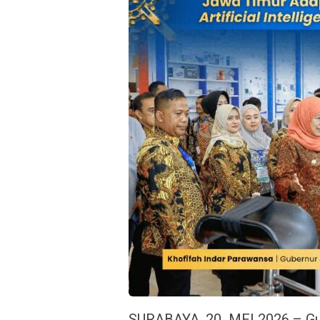
SURABAYA, 20 MEI 2026 – Gub