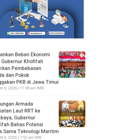
gankan Beban Ekonomi
, Gubernur Khofifah
irkan Pembebasan
da dan Pokok
ggakan PKB di Jawa Timur
t 6, 2026 | 11:38 am WIB
jungan Armada
katan Laut RRT ke
abaya, Gubernur
ifah Bahas Potensi
a Sama Teknologi Maritim
t 6, 2026 | 7:02 am WIB