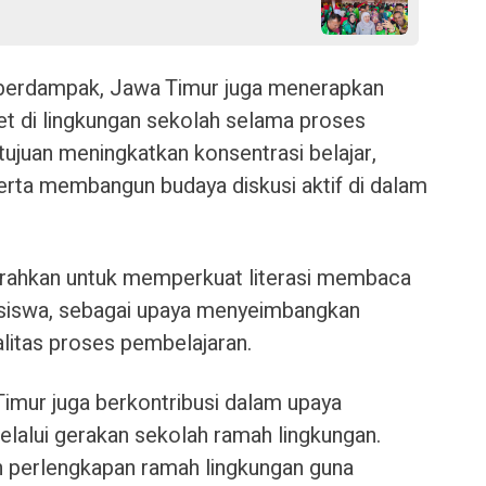
berdampak, Jawa Timur juga menerapkan
 di lingkungan sekolah selama proses
rtujuan meningkatkan konsentrasi belajar,
serta membangun budaya diskusi aktif di dalam
iarahkan untuk memperkuat literasi membaca
 siswa, sebagai upaya menyeimbangkan
litas proses pembelajaran.
a Timur juga berkontribusi dalam upaya
lalui gerakan sekolah ramah lingkungan.
 perlengkapan ramah lingkungan guna