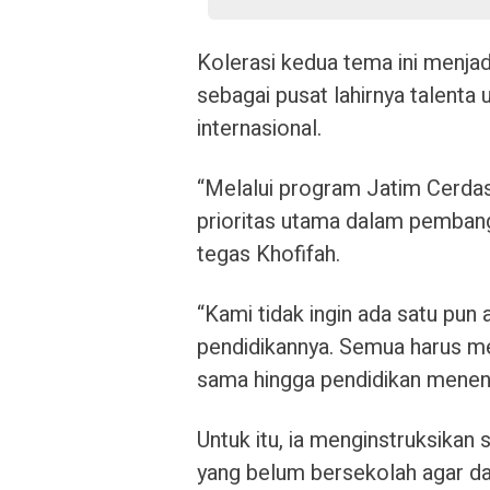
Kolerasi kedua tema ini menj
sebagai pusat lahirnya talenta 
internasional.
“Melalui program Jatim Cerda
prioritas utama dalam pemban
tegas Khofifah.
“Kami tidak ingin ada satu pun 
pendidikannya. Semua harus 
sama hingga pendidikan menen
Untuk itu, ia menginstruksikan 
yang belum bersekolah agar d