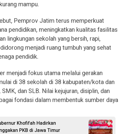
a kurang mampu.
sebut, Pemprov Jatim terus memperkuat
a pendidikan, meningkatkan kualitas fasilitas
n lingkungan sekolah yang bersih, rapi,
h didorong menjadi ruang tumbuh yang sehat
naga pendidik.
ter menjadi fokus utama melalui gerakan
imulai di 38 sekolah di 38 kabupaten/kota dan
SMK, dan SLB. Nilai kejujuran, disiplin, dan
ebagai fondasi dalam membentuk sumber daya
ubernur Khofifah Hadirkan
nggakan PKB di Jawa Timur