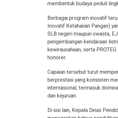
membentuk budaya peduli lingk
Berbagai program inovatif ter
Inovatif Ketahanan Pangan) ya
SLB negeri maupun swasta, EJI
pengembangan kendaraan listr
kewirausahaan, serta PROTEG
honorer.
Capaian tersebut turut memper
berprestasi yang konsisten men
internasional, termasuk domin
dan kejuruan.
Di sisi lain, Kepala Dinas Pen