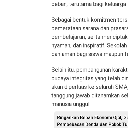
beban, terutama bagi keluarg
Sebagai bentuk komitmen ter
pemerataan sarana dan prasaran
pembelajaran, serta menciptaka
nyaman, dan inspiratif. Sekola
dan aman bagi siswa maupun te
Selain itu, pembangunan karak
budaya integritas yang telah d
akan diperluas ke seluruh SMA, 
tanggung jawab ditanamkan s
manusia unggul.
Ringankan Beban Ekonomi Ojol, G
Pembebasan Denda dan Pokok Tu