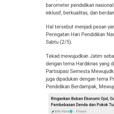
barometer pendidikan nasiona
inklusif, berkualitas, dan berd
Hal tersebut menjadi pesan ya
Peringatan Hari Pendidikan Na
Sabtu (2/5).
Tekad mewujudkan Jatim sebag
dengan tema Hardiknas yang di
Partisipasi Semesta Mewujudk
juga dipadukan dengan tema P
Pendidikan Berdampak, Mewuj
Ringankan Beban Ekonomi Ojol, G
Pembebasan Denda dan Pokok Tu
Billy Putra
9 hours