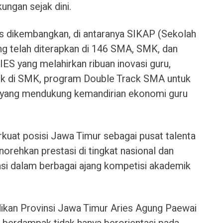
ungan sejak dini.
us dikembangkan, di antaranya SIKAP (Sekolah
ng telah diterapkan di 146 SMA, SMK, dan
ES yang melahirkan ribuan inovasi guru,
ik di SMK, program Double Track SMA untuk
 yang mendukung kemandirian ekonomi guru
kuat posisi Jawa Timur sebagai pusat talenta
orehkan prestasi di tingkat nasional dan
asi dalam berbagai ajang kompetisi akademik
didikan Provinsi Jawa Timur Aries Agung Paewai