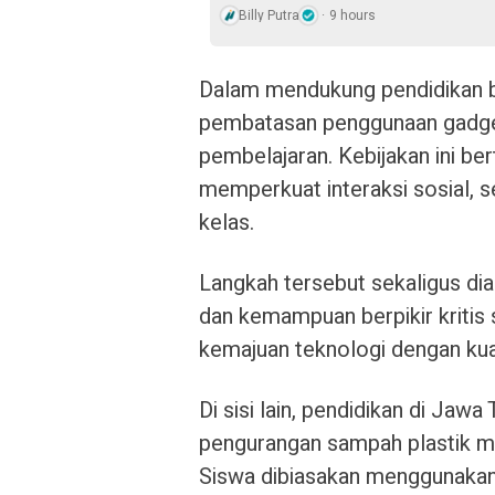
Billy Putra
9 hours
Dalam mendukung pendidikan 
pembatasan penggunaan gadget
pembelajaran. Kebijakan ini be
memperkuat interaksi sosial, 
kelas.
Langkah tersebut sekaligus d
dan kemampuan berpikir kritis
kemajuan teknologi dengan kua
Di sisi lain, pendidikan di Jaw
pengurangan sampah plastik me
Siswa dibiasakan menggunakan