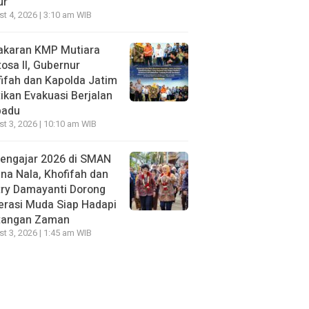
ur
t 4, 2026 | 3:10 am WIB
akaran KMP Mutiara
osa II, Gubernur
ifah dan Kapolda Jatim
ikan Evakuasi Berjalan
padu
t 3, 2026 | 10:10 am WIB
Mengajar 2026 di SMAN
na Nala, Khofifah dan
try Damayanti Dorong
erasi Muda Siap Hadapi
tangan Zaman
t 3, 2026 | 1:45 am WIB