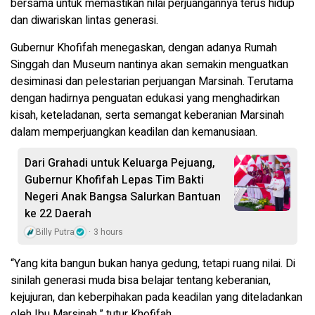
bersama untuk memastikan nilai perjuangannya terus hidup
dan diwariskan lintas generasi.
Gubernur Khofifah menegaskan, dengan adanya Rumah
Singgah dan Museum nantinya akan semakin menguatkan
desiminasi dan pelestarian perjuangan Marsinah. Terutama
dengan hadirnya penguatan edukasi yang menghadirkan
kisah, keteladanan, serta semangat keberanian Marsinah
dalam memperjuangkan keadilan dan kemanusiaan.
Dari Grahadi untuk Keluarga Pejuang,
Gubernur Khofifah Lepas Tim Bakti
Negeri Anak Bangsa Salurkan Bantuan
ke 22 Daerah
Billy Putra
3 hours
“Yang kita bangun bukan hanya gedung, tetapi ruang nilai. Di
sinilah generasi muda bisa belajar tentang keberanian,
kejujuran, dan keberpihakan pada keadilan yang diteladankan
oleh Ibu Marsinah,” tutur Khofifah.