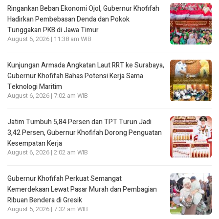
Ringankan Beban Ekonomi Ojol, Gubernur Khofifah
Hadirkan Pembebasan Denda dan Pokok
Tunggakan PKB di Jawa Timur
August 6, 2026 | 11:38 am WIB
Kunjungan Armada Angkatan Laut RRT ke Surabaya,
Gubernur Khofifah Bahas Potensi Kerja Sama
Teknologi Maritim
August 6, 2026 | 7:02 am WIB
Jatim Tumbuh 5,84 Persen dan TPT Turun Jadi
3,42 Persen, Gubernur Khofifah Dorong Penguatan
Kesempatan Kerja
August 6, 2026 | 2:02 am WIB
Gubernur Khofifah Perkuat Semangat
Kemerdekaan Lewat Pasar Murah dan Pembagian
Ribuan Bendera di Gresik
August 5, 2026 | 7:32 am WIB