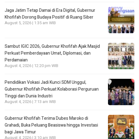
Jaga Jatim Tetap Damai di Era Digital, Gubernur
Khofifah Dorong Budaya Positif di Ruang Siber
August 5, 2026 | 1:35 am WIB
Sambut IGIC 2026, Gubernur Khofifah Ajak Masjid
Perkuat Pemberdayaan Umat, Diplomasi, dan
Perdamaian
August 4, 2026 | 12:20 pm WIB
Pendidikan Vokasi Jadi Kunci SDM Unggul,
Gubernur Khofifah Perkuat Kolaborasi Perguruan
Tinggi dan Dunia Industri
August 4, 2026 | 7:13 am WIB
Gubernur Khofifah Terima Dubes Maroko di
Grahadi, Buka Peluang Beasiswa hingga Investasi
bagi Jawa Timur
August 4, 2026 | 3:10 am WIB