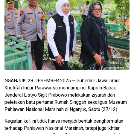
Perbesar
NGANJUK, 28 DESEMBER 2025 – Gubernur Jawa Timur
Khofifah Indar Parawansa mendampingi Kapolri Bapak
Jenderal Listyo Sigit Prabowo melakukan ziyarah dan
peletakan batu pertama Rumah Singgah sekaligus Museum
Pahlawan Nasional Marsinah di Nganjuk, Sabtu (27/12).
Kegiatan kali ini tidak hanya menjadi bentuk penghormatan
terhadap Pahlawan Nasional Marsinah, tetapi juga ikhtiar