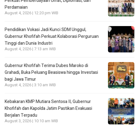
Perkuat Pemberdayaan Umat, Diplomasi, dan
Perdamaian
August 4, 2026 | 12:20 pm WIB
Pendidikan Vokasi Jadi Kunci SDM Unggul,
Gubernur Khofifah Perkuat Kolaborasi Perguruan
Tinggi dan Dunia Industri
August 4, 2026 | 7:13 am WIB
Gubernur Khofifah Terima Dubes Maroko di
Grahadi, Buka Peluang Beasiswa hingga Investasi
bagi Jawa Timur
August 4, 2026 | 3:10 am WIB
Kebakaran KMP Mutiara Sentosa II, Gubernur
Khofifah dan Kapolda Jatim Pastikan Evakuasi
Berjalan Terpadu
August 3, 2026 | 10:10 am WIB