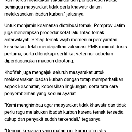
Kami terus melakukan vaksinasi dan pengawasan ketat,
sehingga masyarakat tidak perlu khawatir dalam
melaksanakan ibadah kurban,” jelasnya.
Untuk menjamin keamanan distribusi ternak, Pemprov Jatim
juga menerapkan prosedur ketat lalu lintas ternak
antarwilayah. Setiap ternak wajib memenuhi persyaratan
kesehatan, telah mendapatkan vaksinasi PMK minimal dosis
pertama, serta dilengkapi sertifikat veteriner sebelum
diperdagangkan maupun dipotong.
Khofifah juga mengajak seluruh masyarakat untuk
melaksanakan ibadah kurban dengan tetap memperhatikan
aspek kesehatan, kebersihan lingkungan, serta tata cara
penyembelihan yang sesuai syariat.
"Kami menghimbau agar masyarakat tidak khawatir dan tidak
perlu ragu melakukan ibadah kurban karena ternak tersedia
cukup dan penyakit sudah terkendali," tegasnya.
“Dengan kesiapan yang matang ini, kami optimistis