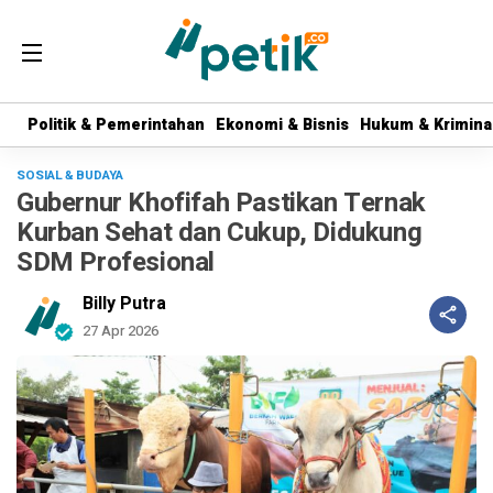
Politik & Pemerintahan
Politik & Pemerintahan
Ekonomi & Bisnis
Ekonomi & Bisnis
Hukum & Krimina
Hukum & Krimina
SOSIAL & BUDAYA
Gubernur Khofifah Pastikan Ternak
Kurban Sehat dan Cukup, Didukung
SDM Profesional
Billy Putra
27 Apr 2026