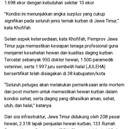
1.698 ekor dengan kebutuhan sekitar 10 ekor.
"Kondisi ini menunjukkan angka surplus yang cukup
signifikan pada seluruh jenis ternak kurban di Jawa Timur,"
kata Khofifah.
Selain aspek ketersediaan, kata Khofifah, Pemprov Jawa
Timur juga memastikan kesiapan tenaga profesional guna
menjamin kesehatan hewan dan kualitas daging kurban.
Tercatat sebanyak 950 dokter hewan, 1.500 paramedik
veteriner, serta 1.997 juru sembelih halal (JULEHA)
bersertifikat telah disiagakan di 38 kabupaten/kota.
“Seluruh petugas akan melakukan pemeriksaan ante mortem
dan post mortem untuk memastikan hewan kurban dalam
kondisi sehat, serta daging yang dihasilkan aman, sehat,
utuh, dan halal,” katanya.
Dari sisi infrastruktur, Jawa Timur didukung oleh 208 pasar
hewan, 2.318 lapak penjualan hewan kurban, 133 Rumah