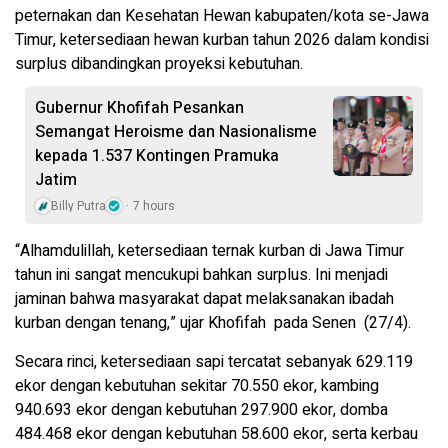
peternakan dan Kesehatan Hewan kabupaten/kota se-Jawa
Timur, ketersediaan hewan kurban tahun 2026 dalam kondisi
surplus dibandingkan proyeksi kebutuhan.
Gubernur Khofifah Pesankan
Semangat Heroisme dan Nasionalisme
kepada 1.537 Kontingen Pramuka
Jatim
Billy Putra
7 hours
“Alhamdulillah, ketersediaan ternak kurban di Jawa Timur
tahun ini sangat mencukupi bahkan surplus. Ini menjadi
jaminan bahwa masyarakat dapat melaksanakan ibadah
kurban dengan tenang,” ujar Khofifah pada Senen (27/4).
Secara rinci, ketersediaan sapi tercatat sebanyak 629.119
ekor dengan kebutuhan sekitar 70.550 ekor, kambing
940.693 ekor dengan kebutuhan 297.900 ekor, domba
484.468 ekor dengan kebutuhan 58.600 ekor, serta kerbau