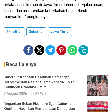
pelaksanaan kurban di Jawa Timur tahun ini berjalan aman,
lancar, dan memberikan keberkahan bagi seluruh
masyarakat,” pungkasnya.
#Khofifah
Gubernur
Jawa Timur
Baca Lainnya
Gubernur Khofifah Pesankan Semangat
Heroisme dan Nasionalisme kepada 1.537
Kontingen Pramuka Jatim
7 August 2026 - 02:27 WIB
Ringankan Beban Ekonomi Ojol, Gubernur
Khofifah Hadirkan Pembebasan Denda dan