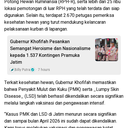
Potong Hewan Ruminansia (RPH-R), serta lebih dari 25 ribu
lokasi pemotongan di luar RPH yang telah terdata dan siap
digunakan. Selain itu, terdapat 2.670 petugas pemeriksa
kesehatan hewan yang turut mendukung kelancaran
pelaksanaan kurban di lapangan.
Gubernur Khofifah Pesankan
Semangat Heroisme dan Nasionalisme
kepada 1.537 Kontingen Pramuka
Jatim
Billy Putra
7 hours
Terkait kesehatan hewan, Gubernur Khofifah memastikan
bahwa Penyakit Mulut dan Kuku (PMK) serta _Lumpy Skin
Disease_ (LSD) telah berhasil dikendalikan secara signifikan
melalui langkah vaksinasi dan pengawasan intensif.
“Kasus PMK dan LSD di Jatim menurun secara signifikan
dan sampai bulan April 2026 ini sudah dapat dikendalikan.