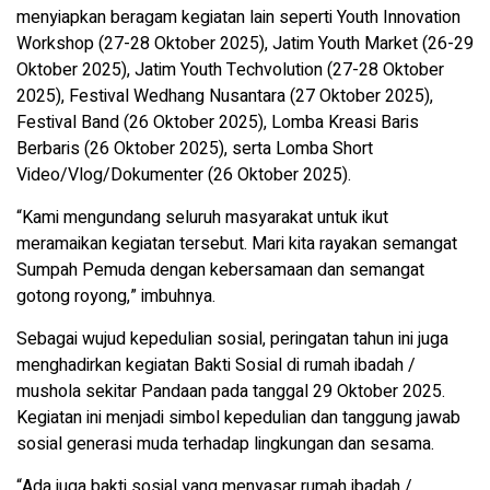
menyiapkan beragam kegiatan lain seperti Youth Innovation
Workshop (27-28 Oktober 2025), Jatim Youth Market (26-29
Oktober 2025), Jatim Youth Techvolution (27-28 Oktober
2025), Festival Wedhang Nusantara (27 Oktober 2025),
Festival Band (26 Oktober 2025), Lomba Kreasi Baris
Berbaris (26 Oktober 2025), serta Lomba Short
Video/Vlog/Dokumenter (26 Oktober 2025).
“Kami mengundang seluruh masyarakat untuk ikut
meramaikan kegiatan tersebut. Mari kita rayakan semangat
Sumpah Pemuda dengan kebersamaan dan semangat
gotong royong,” imbuhnya.
Sebagai wujud kepedulian sosial, peringatan tahun ini juga
menghadirkan kegiatan Bakti Sosial di rumah ibadah /
mushola sekitar Pandaan pada tanggal 29 Oktober 2025.
Kegiatan ini menjadi simbol kepedulian dan tanggung jawab
sosial generasi muda terhadap lingkungan dan sesama.
“Ada juga bakti sosial yang menyasar rumah ibadah /