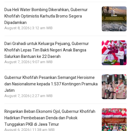
Dua Heli Water Bombing Dikerahkan, Gubernur
Khofifah Optimistis Karhutla Bromo Segera
Dipadamkan
August 8, 2026 | 3:12 am WIB
Dari Grahadi untuk Keluarga Pejuang, Gubernur
Khofifah Lepas Tim Bakti Negeri Anak Bangsa
Salurkan Bantuan ke 22 Daerah
August 7, 2026 | 9:07 am WIB
Gubernur Khofifah Pesankan Semangat Heroisme
dan Nasionalisme kepada 1.537 Kontingen Pramuka
Jatim
August 7, 2026 | 2:27 am WIB
Ringankan Beban Ekonomi Ojol, Gubernur Khofifah
Hadirkan Pembebasan Denda dan Pokok
Tunggakan PKB di Jawa Timur
August 6, 2026 | 11:38 am WIB