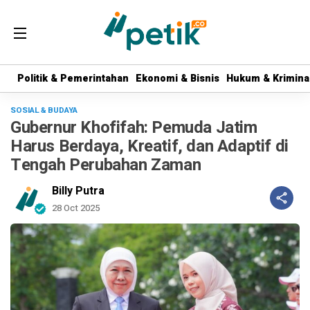
Politik & Pemerintahan
Politik & Pemerintahan
Ekonomi & Bisnis
Ekonomi & Bisnis
Hukum & Krimina
Hukum & Krimina
SOSIAL & BUDAYA
Gubernur Khofifah: Pemuda Jatim
Harus Berdaya, Kreatif, dan Adaptif di
Tengah Perubahan Zaman
Billy Putra
28 Oct 2025