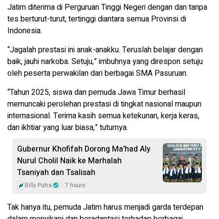
Jatim diterima di Perguruan Tinggi Negeri dengan dan tanpa
tes berturut-turut, tertinggi diantara semua Provinsi di
Indonesia.
“Jagalah prestasi ini anak-anakku. Teruslah belajar dengan
baik, jauhi narkoba. Setuju,” imbuhnya yang direspon setuju
oleh peserta perwakilan dari berbagai SMA Pasuruan.
“Tahun 2025, siswa dan pemuda Jawa Timur berhasil
memuncaki perolehan prestasi di tingkat nasional maupun
internasional. Terima kasih semua ketekunan, kerja keras,
dan ikhtiar yang luar biasa,” tuturnya.
Gubernur Khofifah Dorong Ma’had Aly
Nurul Cholil Naik ke Marhalah
Tsaniyah dan Tsalisah
Billy Putra
7 hours
Tak hanya itu, pemuda Jatim harus menjadi garda terdepan
dalam menyikapi dan beradaptasi terhadap berbagai