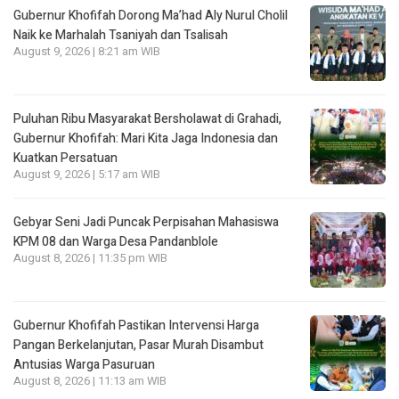
Gubernur Khofifah Dorong Ma’had Aly Nurul Cholil
Naik ke Marhalah Tsaniyah dan Tsalisah
August 9, 2026 | 8:21 am WIB
Puluhan Ribu Masyarakat Bersholawat di Grahadi,
Gubernur Khofifah: Mari Kita Jaga Indonesia dan
Kuatkan Persatuan
August 9, 2026 | 5:17 am WIB
Gebyar Seni Jadi Puncak Perpisahan Mahasiswa
KPM 08 dan Warga Desa Pandanblole
August 8, 2026 | 11:35 pm WIB
Gubernur Khofifah Pastikan Intervensi Harga
Pangan Berkelanjutan, Pasar Murah Disambut
Antusias Warga Pasuruan
August 8, 2026 | 11:13 am WIB