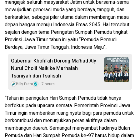
mengajak seluruh masyarakat Jatim untuk bersama-sama
mewujudkan generasi muda yang berdaya, tangguh, dan
berkarakter, sebagai pilar utama dalam membangun masa
depan bangsa menuju Indonesia Emas 2045. Hal tersebut
sejalan dengan tema Peringatan Sumpah Pemuda tingkat
Provinsi Jawa Timur tahun ini yaitu “Pemuda Pemudi
Berdaya, Jawa Timur Tangguh, Indonesia Maju”,
Gubernur Khofifah Dorong Ma’had Aly
Nurul Cholil Naik ke Marhalah
Tsaniyah dan Tsalisah
Billy Putra
7 hours
“Tahun ini peringatan Hari Sumpah Pemuda tidak hanya
berfokus pada upacara semata. Pemerintah Provinsi Jawa
Timur ingin memberikan ruang nyata bagi para pemuda untuk
berkontribusi dan menunjukkan peran aktifnya dalam
membangun daerah. Semangat menyambut hadirnya Bulan
Pemuda dan Hari Sumpah Pemuda ke-97 harus hidup dalam