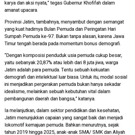
karya dan aksi nyata,” tegas Gubernur Khofifah dalam
amanat upacara.
Provinsi Jatim, tambahnya, menyambut dengan semangat
yang kuat hadirnya Bulan Pemuda dan Peringatan Hari
Sumpah Pemuda ke-97. Bukan tanpa alasan, karena Jawa
Timur tengah berada pada momentum bonus demografi.
“Dengan komposisi penduduk usia pemuda cukup besar,
yaitu sebanyak 20,87% atau lebih dari 8 juta jiwa, warga
Jatim adalah para pemuda. Tentu sebuah kekuatan
demografi dan intelektual luar biasa. Untuk itu, modal sosial
ini menjadikan pergerakan pemuda bukan hanya sekadar
idealisme, melainkan sebuah kebutuhan vital dalam
pembangunan daerah dan bangsa,” katanya.
Ia melanjutkan, dalam sektor pendidikan dan kesehatan,
Jatim menunjukkan capaian yang sangat baik dan menjadi
lokomotif kemajuan pemuda. Bahkan menurutnya, sejak
tahun 2019 hingga 2025, anak-anak SMA/ SMK dan Aliyah