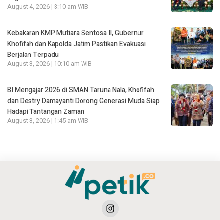
August 4, 2026 | 3:10 am WIB
Kebakaran KMP Mutiara Sentosa II, Gubernur
Khofifah dan Kapolda Jatim Pastikan Evakuasi
Berjalan Terpadu
August 3, 2026 | 10:10 am WIB
BI Mengajar 2026 di SMAN Taruna Nala, Khofifah
dan Destry Damayanti Dorong Generasi Muda Siap
Hadapi Tantangan Zaman
August 3, 2026 | 1:45 am WIB