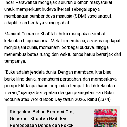
Indar Parawansa mengajak seluruh elemen masyarakat
untuk memperkuat budaya literasi sebagai upaya
membangun sumber daya manusia (SDM) yang unggul,
adaptif, dan berdaya saing global.
Menurut Gubernur Khofifah, buku merupakan simbol
kekuatan bagi manusia. Melalui membaca, seseorang dapat
menjelajahi dunia, memahami berbagai budaya, hingga
menembus batas ruang dan waktu tanpa harus beranjak dari
tempatnya.
“Buku adalah jendela dunia. Dengan membaca, kita bisa
berkeliling dunia, memahami peradaban, dan memperkaya
perspektif tanpa harus berpindah tempat. Inilah kekuatan
literasi,” ujarnya bertepatan dengan peringatan Hari Buku
Sedunia atau World Book Day tahun 2026, Rabu (23/4).
Ringankan Beban Ekonomi Ojol,
Gubernur Khofifah Hadirkan
Pembebasan Denda dan Pokok