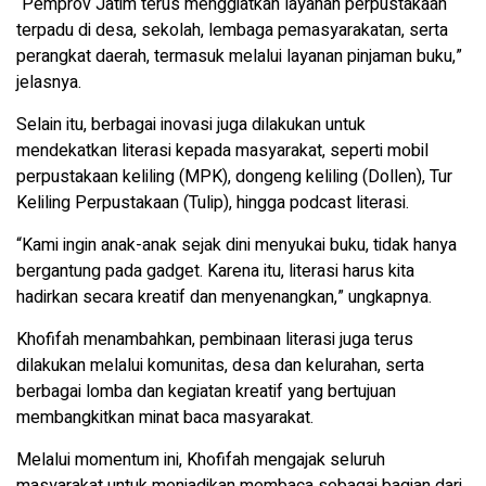
“Pemprov Jatim terus menggiatkan layanan perpustakaan
terpadu di desa, sekolah, lembaga pemasyarakatan, serta
perangkat daerah, termasuk melalui layanan pinjaman buku,”
jelasnya.
Selain itu, berbagai inovasi juga dilakukan untuk
mendekatkan literasi kepada masyarakat, seperti mobil
perpustakaan keliling (MPK), dongeng keliling (Dollen), Tur
Keliling Perpustakaan (Tulip), hingga podcast literasi.
“Kami ingin anak-anak sejak dini menyukai buku, tidak hanya
bergantung pada gadget. Karena itu, literasi harus kita
hadirkan secara kreatif dan menyenangkan,” ungkapnya.
Khofifah menambahkan, pembinaan literasi juga terus
dilakukan melalui komunitas, desa dan kelurahan, serta
berbagai lomba dan kegiatan kreatif yang bertujuan
membangkitkan minat baca masyarakat.
Melalui momentum ini, Khofifah mengajak seluruh
masyarakat untuk menjadikan membaca sebagai bagian dari