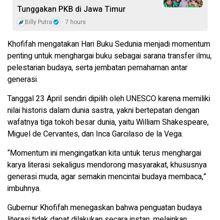
Tunggakan PKB di Jawa Timur
Billy Putra
7 hours
Khofifah mengatakan Hari Buku Sedunia menjadi momentum
penting untuk menghargai buku sebagai sarana transfer ilmu,
pelestarian budaya, serta jembatan pemahaman antar
generasi.
Tanggal 23 April sendiri dipilih oleh UNESCO karena memiliki
nilai historis dalam dunia sastra, yakni bertepatan dengan
wafatnya tiga tokoh besar dunia, yaitu William Shakespeare,
Miguel de Cervantes, dan Inca Garcilaso de la Vega.
“Momentum ini mengingatkan kita untuk terus menghargai
karya literasi sekaligus mendorong masyarakat, khususnya
generasi muda, agar semakin mencintai budaya membaca,”
imbuhnya.
Gubernur Khofifah menegaskan bahwa penguatan budaya
literasi tidak dapat dilakukan secara instan, melainkan