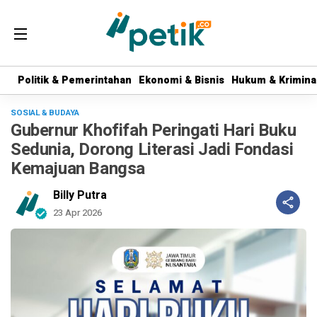
Politik & Pemerintahan
Politik & Pemerintahan
Ekonomi & Bisnis
Ekonomi & Bisnis
Hukum & Krimina
Hukum & Krimina
SOSIAL & BUDAYA
Gubernur Khofifah Peringati Hari Buku
Sedunia, Dorong Literasi Jadi Fondasi
Kemajuan Bangsa
Billy Putra
23 Apr 2026