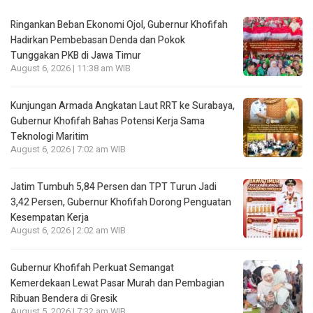
Ringankan Beban Ekonomi Ojol, Gubernur Khofifah
Hadirkan Pembebasan Denda dan Pokok
Tunggakan PKB di Jawa Timur
August 6, 2026 | 11:38 am WIB
Kunjungan Armada Angkatan Laut RRT ke Surabaya,
Gubernur Khofifah Bahas Potensi Kerja Sama
Teknologi Maritim
August 6, 2026 | 7:02 am WIB
Jatim Tumbuh 5,84 Persen dan TPT Turun Jadi
3,42 Persen, Gubernur Khofifah Dorong Penguatan
Kesempatan Kerja
August 6, 2026 | 2:02 am WIB
Gubernur Khofifah Perkuat Semangat
Kemerdekaan Lewat Pasar Murah dan Pembagian
Ribuan Bendera di Gresik
August 5, 2026 | 7:32 am WIB