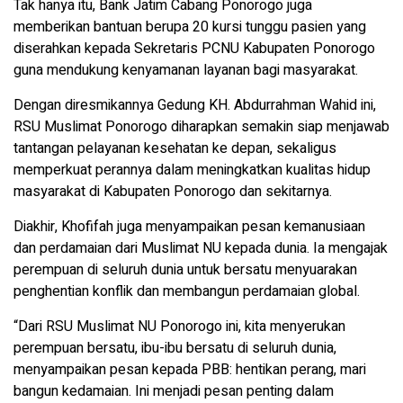
Tak hanya itu, Bank Jatim Cabang Ponorogo juga
memberikan bantuan berupa 20 kursi tunggu pasien yang
diserahkan kepada Sekretaris PCNU Kabupaten Ponorogo
guna mendukung kenyamanan layanan bagi masyarakat.
Dengan diresmikannya Gedung KH. Abdurrahman Wahid ini,
RSU Muslimat Ponorogo diharapkan semakin siap menjawab
tantangan pelayanan kesehatan ke depan, sekaligus
memperkuat perannya dalam meningkatkan kualitas hidup
masyarakat di Kabupaten Ponorogo dan sekitarnya.
Diakhir, Khofifah juga menyampaikan pesan kemanusiaan
dan perdamaian dari Muslimat NU kepada dunia. Ia mengajak
perempuan di seluruh dunia untuk bersatu menyuarakan
penghentian konflik dan membangun perdamaian global.
“Dari RSU Muslimat NU Ponorogo ini, kita menyerukan
perempuan bersatu, ibu-ibu bersatu di seluruh dunia,
menyampaikan pesan kepada PBB: hentikan perang, mari
bangun kedamaian. Ini menjadi pesan penting dalam