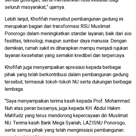
semua golongan, serta memberikan rasa keadilan bagi
seluruh masyarakat,” ujarnya.
Lebih lanjut, Khofifah menyebut pembangunan gedung ini
merupakan bagian dari transformasi RSU Muslimat
Ponorogo dalam meningkatkan standar layanan, baik dari sisi
fasilitas, teknologi, maupun sumber daya manusia. Dengan
demikian, rumah sakit ini diharapkan mampu menjadi rujukan
layanan kesehatan yang semakin kredibel dan terpercaya.
Khofifah juga menyampaikan apresiasi kepada berbagai
pihak yang telah berkontribusi dalam pembangunan gedung
tersebut, termasuk tokoh-tokoh NU serta dukungan berbagai
lembaga.
“Saya menyampaikan terima kasih kepada Prof. Mohammad
Nuh atas peran besarnya, juga kepada KH. Abdul Hakim
Mahfudz yang terus mendorong kepercayaan diri Muslimat
NU. Terima kasih Bank Mega Syariah, LAZISNU Ponorogo,
serta semua pihak yang telah menginisiasi pembangunan