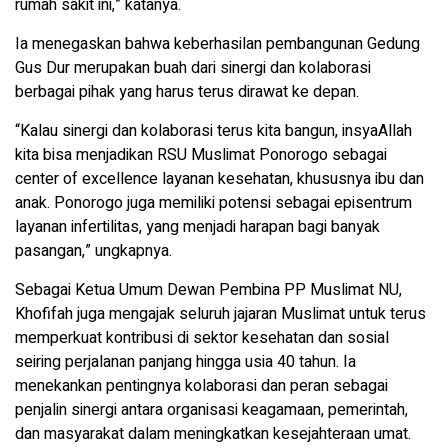
rumah sakit ini,” katanya.
Ia menegaskan bahwa keberhasilan pembangunan Gedung
Gus Dur merupakan buah dari sinergi dan kolaborasi
berbagai pihak yang harus terus dirawat ke depan.
“Kalau sinergi dan kolaborasi terus kita bangun, insyaAllah
kita bisa menjadikan RSU Muslimat Ponorogo sebagai
center of excellence layanan kesehatan, khususnya ibu dan
anak. Ponorogo juga memiliki potensi sebagai episentrum
layanan infertilitas, yang menjadi harapan bagi banyak
pasangan,” ungkapnya.
Sebagai Ketua Umum Dewan Pembina PP Muslimat NU,
Khofifah juga mengajak seluruh jajaran Muslimat untuk terus
memperkuat kontribusi di sektor kesehatan dan sosial
seiring perjalanan panjang hingga usia 40 tahun. Ia
menekankan pentingnya kolaborasi dan peran sebagai
penjalin sinergi antara organisasi keagamaan, pemerintah,
dan masyarakat dalam meningkatkan kesejahteraan umat.