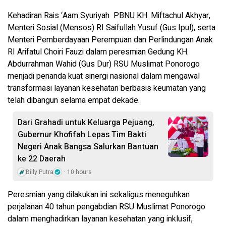
Kehadiran Rais ‘Aam Syuriyah PBNU KH. Miftachul Akhyar,
Menteri Sosial (Mensos) RI Saifullah Yusuf (Gus Ipul), serta
Menteri Pemberdayaan Perempuan dan Perlindungan Anak
RI Arifatul Choiri Fauzi dalam peresmian Gedung KH.
Abdurrahman Wahid (Gus Dur) RSU Muslimat Ponorogo
menjadi penanda kuat sinergi nasional dalam mengawal
transformasi layanan kesehatan berbasis keumatan yang
telah dibangun selama empat dekade.
Dari Grahadi untuk Keluarga Pejuang,
Gubernur Khofifah Lepas Tim Bakti
Negeri Anak Bangsa Salurkan Bantuan
ke 22 Daerah
Billy Putra
10 hours
Peresmian yang dilakukan ini sekaligus meneguhkan
perjalanan 40 tahun pengabdian RSU Muslimat Ponorogo
dalam menghadirkan layanan kesehatan yang inklusif,