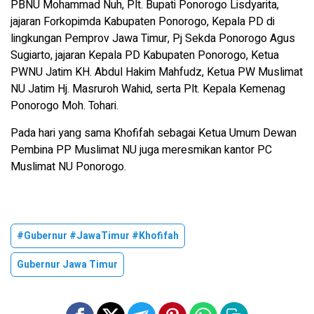
PBNU Mohammad Nuh, Plt. Bupati Ponorogo Lisdyarita,
jajaran Forkopimda Kabupaten Ponorogo, Kepala PD di
lingkungan Pemprov Jawa Timur, Pj Sekda Ponorogo Agus
Sugiarto, jajaran Kepala PD Kabupaten Ponorogo, Ketua
PWNU Jatim KH. Abdul Hakim Mahfudz, Ketua PW Muslimat
NU Jatim Hj. Masruroh Wahid, serta Plt. Kepala Kemenag
Ponorogo Moh. Tohari.
Pada hari yang sama Khofifah sebagai Ketua Umum Dewan
Pembina PP Muslimat NU juga meresmikan kantor PC
Muslimat NU Ponorogo.
#Gubernur #JawaTimur #Khofifah
Gubernur Jawa Timur