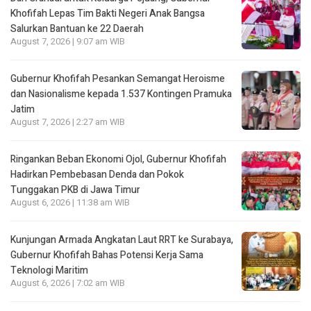
Khofifah Lepas Tim Bakti Negeri Anak Bangsa
Salurkan Bantuan ke 22 Daerah
August 7, 2026 | 9:07 am WIB
Gubernur Khofifah Pesankan Semangat Heroisme
dan Nasionalisme kepada 1.537 Kontingen Pramuka
Jatim
August 7, 2026 | 2:27 am WIB
Ringankan Beban Ekonomi Ojol, Gubernur Khofifah
Hadirkan Pembebasan Denda dan Pokok
Tunggakan PKB di Jawa Timur
August 6, 2026 | 11:38 am WIB
Kunjungan Armada Angkatan Laut RRT ke Surabaya,
Gubernur Khofifah Bahas Potensi Kerja Sama
Teknologi Maritim
August 6, 2026 | 7:02 am WIB