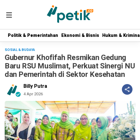
Politik & Pemerintahan
Politik & Pemerintahan
Ekonomi & Bisnis
Ekonomi & Bisnis
Hukum & Krimina
Hukum & Krimina
SOSIAL & BUDAYA
Gubernur Khofifah Resmikan Gedung
Baru RSU Muslimat, Perkuat Sinergi NU
dan Pemerintah di Sektor Kesehatan
Billy Putra
4 Apr 2026