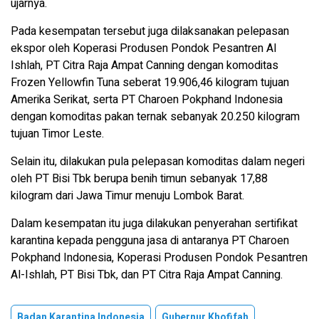
ujarnya.
Pada kesempatan tersebut juga dilaksanakan pelepasan
ekspor oleh Koperasi Produsen Pondok Pesantren Al
Ishlah, PT Citra Raja Ampat Canning dengan komoditas
Frozen Yellowfin Tuna seberat 19.906,46 kilogram tujuan
Amerika Serikat, serta PT Charoen Pokphand Indonesia
dengan komoditas pakan ternak sebanyak 20.250 kilogram
tujuan Timor Leste.
Selain itu, dilakukan pula pelepasan komoditas dalam negeri
oleh PT Bisi Tbk berupa benih timun sebanyak 17,88
kilogram dari Jawa Timur menuju Lombok Barat.
Dalam kesempatan itu juga dilakukan penyerahan sertifikat
karantina kepada pengguna jasa di antaranya PT Charoen
Pokphand Indonesia, Koperasi Produsen Pondok Pesantren
Al-Ishlah, PT Bisi Tbk, dan PT Citra Raja Ampat Canning.
Badan Karantina Indonesia
Gubernur Khofifah