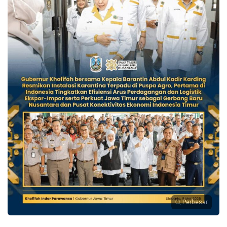
Perbesar