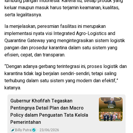
lumbung pangan Indonesia. Karena itu, setiap produk yang
keluar maupun masuk harus terjamin keamanan, kualitas,
serta legalitasnya.
Ia menjelaskan, peresmian fasilitas ini merupakan
implementasi nyata visi Integrated Agro-Logistics and
Quarantine Gateway yang mengintegrasikan sistem logistik
pangan dan prosedur karantina dalam satu sistem yang
efisien, cepat, dan transparan.
“Dengan adanya gerbang terintegrasi ini, proses logistik dan
karantina tidak lagi berjalan sendiri-sendiri, tetapi saling
terhubung dalam satu sistem yang modern dan efektif,”
katanya.
Gubernur Khofifah Tegaskan
Pentingnya Detail Plan dan Macro
Policy dalam Penguatan Tata Kelola
Pemerintahan
Billy Putra
23/06/2026