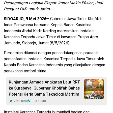
Perdagangan Logistik Ekspor- Impor Makin Efisien, Jadi
Penguat PAD untuk Jatim
SIDOARJO, 9 Mei 2026
— Gubernur Jawa Timur Khofifah
Indar Parawansa bersama Kepala Badan Karantina
Indonesia Abdul Kadir Karding meresmikan Instalasi
Karantina Terpadu Jawa Timur di kawasan Puspa Agro
Jemundo, Sidoarjo, Jumat (8/5/2026).
Peresmian ditandai dengan penandatanganan prasasti
pemanfaatan Instalasi Karantina Terpadu Jawa Timur oleh
Kepala Badan Karantina Indonesia yang dilanjutkan dengan
penekanan tombol sirine.
Kunjungan Armada Angkatan Laut RRT
ke Surabaya, Gubernur Khofifah Bahas
Potensi Kerja Sama Teknologi Maritim
Billy Putra
23 hours
Instalasi Karantina Terpadu ini menjadi bagian dari