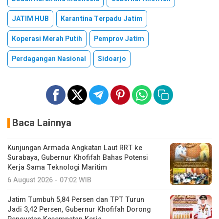
JATIM HUB
Karantina Terpadu Jatim
Koperasi Merah Putih
Pemprov Jatim
Perdagangan Nasional
Sidoarjo
Baca Lainnya
Kunjungan Armada Angkatan Laut RRT ke
Surabaya, Gubernur Khofifah Bahas Potensi
Kerja Sama Teknologi Maritim
6 August 2026 - 07:02 WIB
Jatim Tumbuh 5,84 Persen dan TPT Turun
Jadi 3,42 Persen, Gubernur Khofifah Dorong