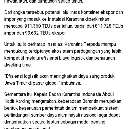
hewan, ikan, dan tumbuhan setiap tahun.
Dari angka tersebut, potensi lalu lintas kontainer ekspor dan
impor yang masuk ke Instalasi Karantina diperkirakan
mencapai 911.360 TEUs per tahun, terdiri dari 811.728 TEUs
impor dan 99.632 TEUs ekspor.
Untuk itu, ia berharap Instalasi Karantina Terpadu mampu
mendukung terciptanya ekosistem perdagangan yang lebih
kompetitif melalui efisiensi biaya logistik dan penurunan
dwelling time.
“Efisiensi logistik akan meningkatkan daya saing produk
Jawa Timur di pasar global,” imbuhnya.
Sementara itu, Kepala Badan Karantina Indonesia Abdul
Kadir Karding mengatakan, keberadaan Barantin merupakan
bentuk keseriusan pemerintah dalam memperkuat sistem
perlindungan sumber daya alam hayati nasional agar dapat
dimanfaatkan secara lestari sebagai modal penting
pembangunan nasional.