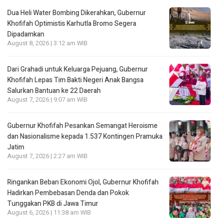
Dua Heli Water Bombing Dikerahkan, Gubernur
Khofifah Optimistis Karhutla Bromo Segera
Dipadamkan
August 8, 2026 | 3:12 am WIB
Dari Grahadi untuk Keluarga Pejuang, Gubernur
Khofifah Lepas Tim Bakti Negeri Anak Bangsa
Salurkan Bantuan ke 22 Daerah
August 7, 2026 | 9:07 am WIB
Gubernur Khofifah Pesankan Semangat Heroisme
dan Nasionalisme kepada 1.537 Kontingen Pramuka
Jatim
August 7, 2026 | 2:27 am WIB
Ringankan Beban Ekonomi Ojol, Gubernur Khofifah
Hadirkan Pembebasan Denda dan Pokok
Tunggakan PKB di Jawa Timur
August 6, 2026 | 11:38 am WIB