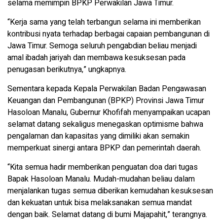
selama memimpin BPKP Perwakilan Jawa Timur.
“Kerja sama yang telah terbangun selama ini memberikan
kontribusi nyata terhadap berbagai capaian pembangunan di
Jawa Timur. Semoga seluruh pengabdian beliau menjadi
amal ibadah jariyah dan membawa kesuksesan pada
penugasan berikutnya,” ungkapnya.
Sementara kepada Kepala Perwakilan Badan Pengawasan
Keuangan dan Pembangunan (BPKP) Provinsi Jawa Timur
Hasoloan Manalu, Gubernur Khofifah menyampaikan ucapan
selamat datang sekaligus menegaskan optimisme bahwa
pengalaman dan kapasitas yang dimiliki akan semakin
memperkuat sinergi antara BPKP dan pemerintah daerah.
“Kita semua hadir memberikan penguatan doa dari tugas
Bapak Hasoloan Manalu. Mudah-mudahan beliau dalam
menjalankan tugas semua diberikan kemudahan kesuksesan
dan kekuatan untuk bisa melaksanakan semua mandat
dengan baik. Selamat datang di bumi Majapahit,” terangnya.