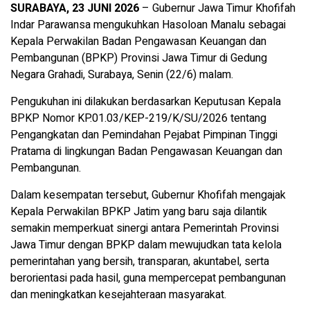
SURABAYA, 23 JUNI 2026
– Gubernur Jawa Timur Khofifah
Indar Parawansa mengukuhkan Hasoloan Manalu sebagai
Kepala Perwakilan Badan Pengawasan Keuangan dan
Pembangunan (BPKP) Provinsi Jawa Timur di Gedung
Negara Grahadi, Surabaya, Senin (22/6) malam.
Pengukuhan ini dilakukan berdasarkan Keputusan Kepala
BPKP Nomor KP.01.03/KEP-219/K/SU/2026 tentang
Pengangkatan dan Pemindahan Pejabat Pimpinan Tinggi
Pratama di lingkungan Badan Pengawasan Keuangan dan
Pembangunan.
Dalam kesempatan tersebut, Gubernur Khofifah mengajak
Kepala Perwakilan BPKP Jatim yang baru saja dilantik
semakin memperkuat sinergi antara Pemerintah Provinsi
Jawa Timur dengan BPKP dalam mewujudkan tata kelola
pemerintahan yang bersih, transparan, akuntabel, serta
berorientasi pada hasil, guna mempercepat pembangunan
dan meningkatkan kesejahteraan masyarakat.