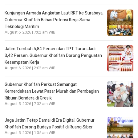
Kunjungan Armada Angkatan Laut RRT ke Surabaya,
Gubernur Khofifah Bahas Potensi Kerja Sama
Teknologi Maritim
August 6, 2026 | 7:02 am WIB
Jatim Tumbuh 5,84 Persen dan TPT Turun Jadi
3,42 Persen, Gubernur Khofifah Dorong Penguatan
Kesempatan Kerja
August 6, 2026 | 2:02 am WIB
Gubernur Khofifah Perkuat Semangat
Kemerdekaan Lewat Pasar Murah dan Pembagian
Ribuan Bendera di Gresik
August 5, 2026 | 7:32 am WIB
Jaga Jatim Tetap Damai di Era Digital, Gubernur
Khofifah Dorong Budaya Positif di Ruang Siber
August 5, 2026 | 1:35 am WIB