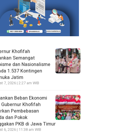
rnur Khofifah
ankan Semangat
oisme dan Nasionalisme
da 1.537 Kontingen
muka Jatim
t 7, 2026 | 2:27 am WIB
gankan Beban Ekonomi
, Gubernur Khofifah
irkan Pembebasan
da dan Pokok
ggakan PKB di Jawa Timur
t 6, 2026 | 11:38 am WIB