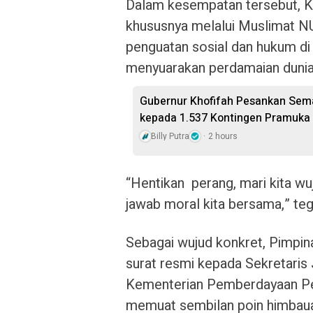
Dalam kesempatan tersebut, 
khususnya melalui Muslimat NU,
penguatan sosial dan hukum di 
menyuarakan perdamaian dunia
Gubernur Khofifah Pesankan Sem
kepada 1.537 Kontingen Pramuka
Billy Putra
2 hours
“Hentikan perang, mari kita wu
jawab moral kita bersama,” teg
Sebagai wujud konkret, Pimpi
surat resmi kepada Sekretaris
Kementerian Pemberdayaan Pe
memuat sembilan poin himbaua