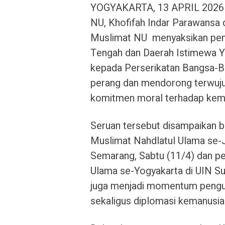
YOGYAKARTA, 13 APRIL 2026
NU, Khofifah Indar Parawansa d
Muslimat NU menyaksikan pe
Tengah dan Daerah Istimewa Y
kepada Perserikatan Bangsa-B
perang dan mendorong terwuju
komitmen moral terhadap kema
Seruan tersebut disampaikan 
Muslimat Nahdlatul Ulama se-
Semarang, Sabtu (11/4) dan p
Ulama se-Yogyakarta di UIN Su
juga menjadi momentum pengu
sekaligus diplomasi kemanusiaa