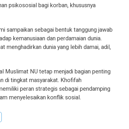
han psikososial bagi korban, khususnya
ami sampaikan sebagai bentuk tanggung jawab
adap kemanusiaan dan perdamaian dunia.
t menghadirkan dunia yang lebih damai, adil,
egal Muslimat NU tetap menjadi bagian penting
 di tingkat masyarakat. Khofifah
emiliki peran strategis sebagai pendamping
am menyelesaikan konflik sosial.