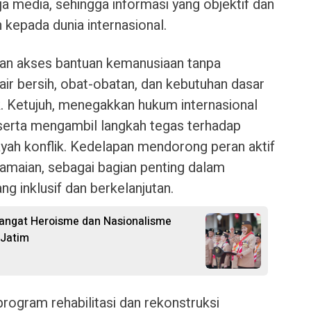
ja media, sehingga informasi yang objektif dan
 kepada dunia internasional.
an akses bantuan kemanusiaan tanpa
ir bersih, obat-obatan, dan kebutuhan dasar
ik. Ketujuh, menegakkan hukum internasional
 serta mengambil langkah tegas terhadap
layah konflik. Kedelapan mendorong peran aktif
maian, sebagai bagian penting dalam
ng inklusif dan berkelanjutan.
angat Heroisme dan Nasionalisme
 Jatim
program rehabilitasi dan rekonstruksi