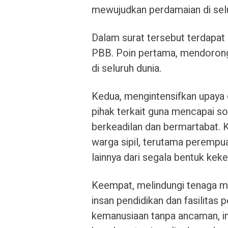
mewujudkan perdamaian di selu
Dalam surat tersebut terdapat
PBB. Poin pertama, mendorong 
di seluruh dunia.
Kedua, mengintensifkan upaya 
pihak terkait guna mencapai so
berkeadilan dan bermartabat. 
warga sipil, terutama perempua
lainnya dari segala bentuk kek
Keempat, melindungi tenaga me
insan pendidikan dan fasilitas
kemanusiaan tanpa ancaman, in