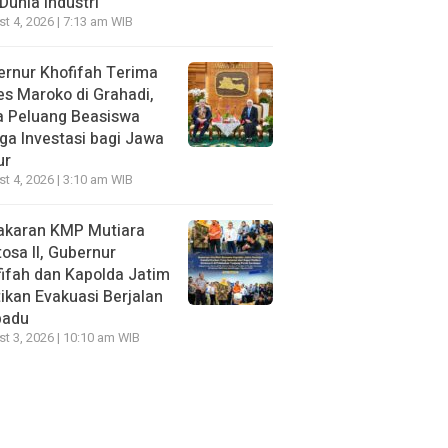
Dunia Industri
t 4, 2026 | 7:13 am WIB
rnur Khofifah Terima
s Maroko di Grahadi,
a Peluang Beasiswa
ga Investasi bagi Jawa
ur
t 4, 2026 | 3:10 am WIB
akaran KMP Mutiara
osa II, Gubernur
ifah dan Kapolda Jatim
ikan Evakuasi Berjalan
padu
t 3, 2026 | 10:10 am WIB