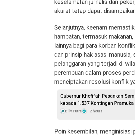
keselamatan jurnalis dan peker
akurat tetap dapat disampaikan
Selanjutnya, keenam memastik
hambatan, termasuk makanan, a
lainnya bagi para korban konfl
dan prinsip hak asasi manusia,
pelanggaran yang terjadi di wi
perempuan dalam proses perda
menciptakan resolusi konflik ya
Gubernur Khofifah Pesankan Sem
kepada 1.537 Kontingen Pramuka
Billy Putra
2 hours
Poin kesembilan, menginisiasi 