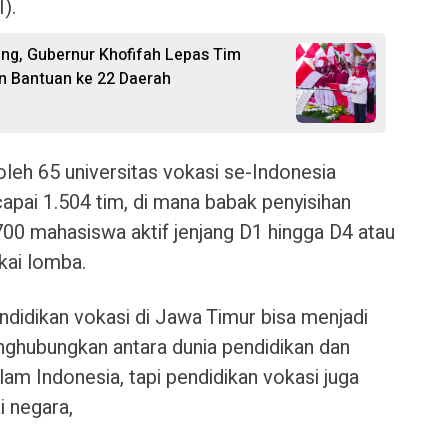
I).
ang, Gubernur Khofifah Lepas Tim
an Bantuan ke 22 Daerah
 oleh 65 universitas vokasi se-Indonesia
apai 1.504 tim, di mana babak penyisihan
00 mahasiswa aktif jenjang D1 hingga D4 atau
kai lomba.
ndidikan vokasi di Jawa Timur bisa menjadi
enghubungkan antara dunia pendidikan dan
alam Indonesia, tapi pendidikan vokasi juga
 negara,