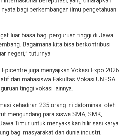
h internasional bereputasi, yang diharapkan
 nyata bagi perkembangan ilmu pengetahuan
gat luar biasa bagi perguruan tinggi di Jawa
embang. Bagaimana kita bisa berkontribusi
ar negeri,” tuturnya.
l Epicentre juga menyajikan Vokasi Expo 2026
ovatif dari mahasiswa Fakultas Vokasi UNESA
guruan tinggi vokasi lainnya.
asi kehadiran 235 orang ini didominasi oleh
urut mengundang para siswa SMA, SMK,
awa Timur untuk menyaksikan hilirisasi karya
g bagi masyarakat dan dunia industri.