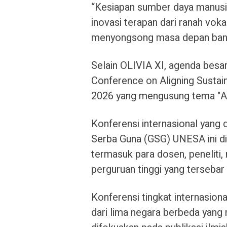
“Kesiapan sumber daya manusia 
inovasi terapan dari ranah voka
menyongsong masa depan bang
Selain OLIVIA XI, agenda besar
Conference on Aligning Sustain
2026 yang mengusung tema "App
Konferensi internasional yang 
Serba Guna (GSG) UNESA ini dit
termasuk para dosen, peneliti, 
perguruan tinggi yang tersebar 
Konferensi tingkat internasion
dari lima negara berbeda yang 