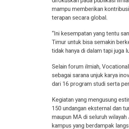
difokuskan pada publikasi ilmia
mampu memberikan kontribusi
terapan secara global.
“Ini kesempatan yang tentu san
Timur untuk bisa semakin berk
tidak hanya di dalam tapi juga lu
Selain forum ilmiah, Vocationa
sebagai sarana unjuk karya in
dari 16 program studi serta per
Kegiatan yang mengusung estim
150 undangan eksternal dan t
maupun MA di seluruh wilayah J
kampus yang berdampak langsun