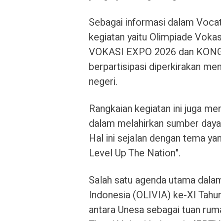
Sebagai informasi dalam Vocat
kegiatan yaitu Olimpiade Voka
VOKASI EXPO 2026 dan KONGRE
berpartisipasi diperkirakan me
negeri.
Rangkaian kegiatan ini juga me
dalam melahirkan sumber daya 
Hal ini sejalan dengan tema yang
Level Up The Nation".
Salah satu agenda utama dalam
Indonesia (OLIVIA) ke-XI Tahun
antara Unesa sebagai tuan ru