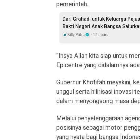
pemerintah.
Dari Grahadi untuk Keluarga Peju
Bakti Negeri Anak Bangsa Salurk
Billy Putra
12 hours
“Insya Allah kita siap untuk 
Epicentre yang didalamnya ada 
Gubernur Khofifah meyakini, 
unggul serta hilirisasi inovasi 
dalam menyongsong masa dep
Melalui penyelenggaraan agend
posisinya sebagai motor peng
yang nyata bagi bangsa Indones