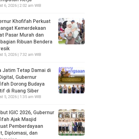
t 6, 2026 | 2:02 am WIB
rnur Khofifah Perkuat
angat Kemerdekaan
at Pasar Murah dan
bagian Ribuan Bendera
resik
t 5, 2026 | 7:32 am WIB
 Jatim Tetap Damai di
Digital, Gubernur
ifah Dorong Budaya
tif di Ruang Siber
t 5, 2026 | 1:35 am WIB
ut IGIC 2026, Gubernur
ifah Ajak Masjid
kuat Pemberdayaan
, Diplomasi, dan