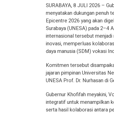
SURABAYA, 8 JULI 2026 – Gube
menyatakan dukungan penuh te
Epicentre 2026 yang akan digel
Surabaya (UNESA) pada 2–4 Ag
internasional tersebut menja
inovasi, memperluas kolaboras
daya manusia (SDM) vokasi In
Komitmen tersebut disampaika
jajaran pimpinan Universitas 
UNESA Prof. Dr. Nurhasan di G
Gubernur Khofifah meyakini, V
integratif untuk menampilkan k
serta hasil kolaborasi antara pe