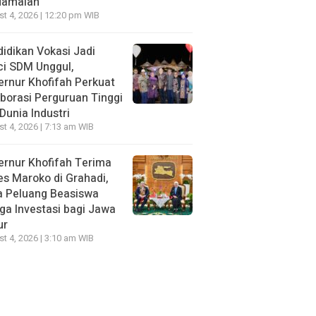
damaian
t 4, 2026 | 12:20 pm WIB
idikan Vokasi Jadi
ci SDM Unggul,
rnur Khofifah Perkuat
borasi Perguruan Tinggi
Dunia Industri
t 4, 2026 | 7:13 am WIB
rnur Khofifah Terima
s Maroko di Grahadi,
a Peluang Beasiswa
ga Investasi bagi Jawa
ur
t 4, 2026 | 3:10 am WIB