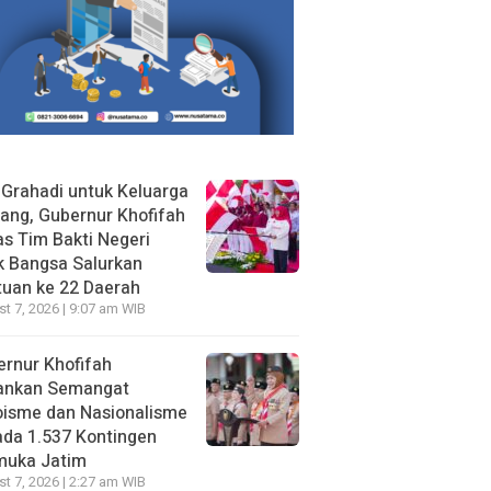
 Grahadi untuk Keluarga
ang, Gubernur Khofifah
s Tim Bakti Negeri
k Bangsa Salurkan
uan ke 22 Daerah
t 7, 2026 | 9:07 am WIB
rnur Khofifah
ankan Semangat
oisme dan Nasionalisme
da 1.537 Kontingen
muka Jatim
t 7, 2026 | 2:27 am WIB