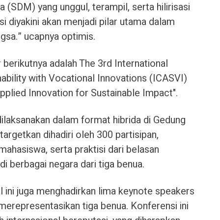
(SDM) yang unggul, terampil, serta hilirisasi
si diyakini akan menjadi pilar utama dalam
sa.” ucapnya optimis.
 berikutnya adalah The 3rd International
ability with Vocational Innovations (ICASVI)
lied Innovation for Sustainable Impact".
dilaksanakan dalam format hibrida di Gedung
argetkan dihadiri oleh 300 partisipan,
mahasiswa, serta praktisi dari belasan
di berbagai negara dari tiga benua.
al ini juga menghadirkan lima keynote speakers
merepresentasikan tiga benua. Konferensi ini