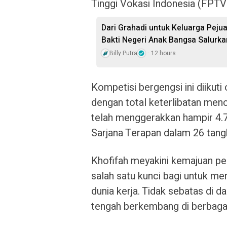
Tinggi Vokasi Indonesia (FPTV
Dari Grahadi untuk Keluarga Peju
Bakti Negeri Anak Bangsa Salurk
Billy Putra
12 hours
Kompetisi bergengsi ini diikuti
dengan total keterlibatan menc
telah menggerakkan hampir 4.7
Sarjana Terapan dalam 26 tang
Khofifah meyakini kemajuan pe
salah satu kunci bagi untuk m
dunia kerja. Tidak sebatas di d
tengah berkembang di berbagai