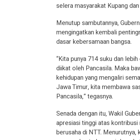
selera masyarakat Kupang dan
Menutup sambutannya, Gubernu
mengingatkan kembali pentingny
dasar kebersamaan bangsa.
“Kita punya 714 suku dan lebih d
diikat oleh Pancasila. Maka ba
kehidupan yang mengaliri sem
Jawa Timur, kita membawa sasa
Pancasila,” tegasnya.
Senada dengan itu, Wakil Gu
apresiasi tinggi atas kontribus
berusaha di NTT. Menurutnya, 