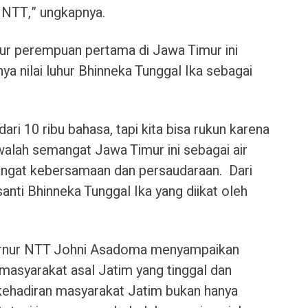
 NTT,” ungkapnya.
r perempuan pertama di Jawa Timur ini
a nilai luhur Bhinneka Tunggal Ika sebagai
ari 10 ribu bahasa, tapi kita bisa rukun karena
walah semangat Jawa Timur ini sebagai air
angat kebersamaan dan persaudaraan. Dari
nti Bhinneka Tunggal Ika yang diikat oleh
bernur NTT Johni Asadoma menyampaikan
i masyarakat asal Jatim yang tinggal dan
kehadiran masyarakat Jatim bukan hanya