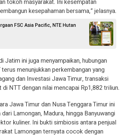
an tokoh masyarakat. Ini kesempatan
embangun kesepahaman bersama,” jelasnya.
rgaan FSC Asia Pacific, NTE Hutan
i Jatim ini juga menyampaikan, hubungan
T terus menunjukkan perkembangan yang
 Dagang dan Investasi Jawa Timur, transaksi
at di NTT dengan nilai mencapai Rp1,882 triliun.
tara Jawa Timur dan Nusa Tenggara Timur ini
ha dari Lamongan, Madura, hingga Banyuwangi
ektor kuliner. Ini bukti simbiosis antara penjual
rakat Lamongan ternyata cocok dengan