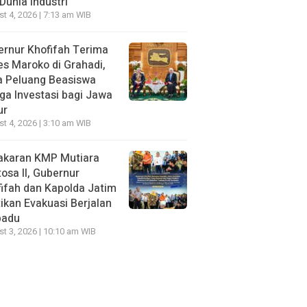
Dunia Industri
t 4, 2026 | 7:13 am WIB
rnur Khofifah Terima
s Maroko di Grahadi,
a Peluang Beasiswa
ga Investasi bagi Jawa
ur
t 4, 2026 | 3:10 am WIB
akaran KMP Mutiara
osa II, Gubernur
ifah dan Kapolda Jatim
ikan Evakuasi Berjalan
padu
t 3, 2026 | 10:10 am WIB