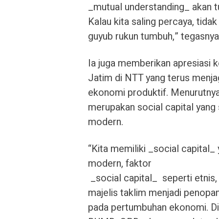
_mutual understanding_ akan tu
Kalau kita saling percaya, tida
guyub rukun tumbuh,” tegasnya
Ia juga memberikan apresiasi 
Jatim di NTT yang terus menja
ekonomi produktif. Menurutnya,
merupakan social capital yang
modern.
“Kita memiliki _social capital
modern, faktor
_social capital_ seperti etnis, 
majelis taklim menjadi penop
pada pertumbuhan ekonomi. Di f