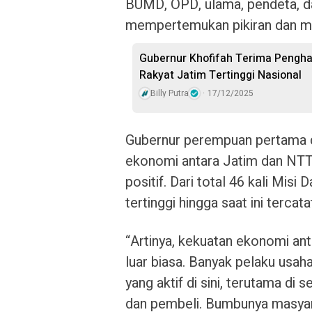
BUMD, OPD, ulama, pendeta, d
mempertemukan pikiran dan m
Gubernur Khofifah Terima Pengha
Rakyat Jatim Tertinggi Nasional
Billy Putra
17/12/2025
Gubernur perempuan pertama d
ekonomi antara Jatim dan NT
positif. Dari total 46 kali Misi
tertinggi hingga saat ini tercat
“Artinya, kekuatan ekonomi an
luar biasa. Banyak pelaku usa
yang aktif di sini, terutama di s
dan pembeli. Bumbunya masya