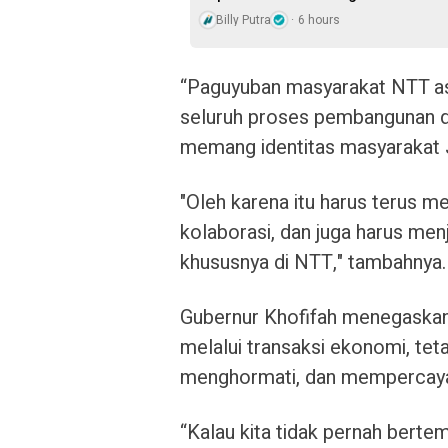
Billy Putra
6 hours
“Paguyuban masyarakat NTT as
seluruh proses pembangunan di
memang identitas masyarakat J
"Oleh karena itu harus terus 
kolaborasi, dan juga harus men
khususnya di NTT," tambahnya
Gubernur Khofifah menegaskan
melalui transaksi ekonomi, te
menghormati, dan mempercayai
“Kalau kita tidak pernah bert