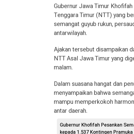
Gubernur Jawa Timur Khofifah
Tenggara Timur (NTT) yang ber
semangat guyub rukun, persau
antarwilayah.
Ajakan tersebut disampaikan 
NTT Asal Jawa Timur yang dige
malam.
Dalam suasana hangat dan penu
menyampaikan bahwa semangat 
mampu memperkokoh harmoni 
antar daerah.
Gubernur Khofifah Pesankan Sem
kepada 1.537 Kontingen Pramuka