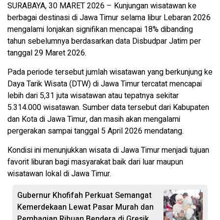
SURABAYA, 30 MARET 2026 – Kunjungan wisatawan ke
berbagai destinasi di Jawa Timur selama libur Lebaran 2026
mengalami lonjakan signifikan mencapai 18% dibanding
tahun sebelumnya berdasarkan data Disbudpar Jatim per
tanggal 29 Maret 2026.
Pada periode tersebut jumlah wisatawan yang berkunjung ke
Daya Tarik Wisata (DTW) di Jawa Timur tercatat mencapai
lebih dari 5,31 juta wisatawan atau tepatnya sekitar
5.314.000 wisatawan. Sumber data tersebut dari Kabupaten
dan Kota di Jawa Timur, dan masih akan mengalami
pergerakan sampai tanggal 5 April 2026 mendatang.
Kondisi ini menunjukkan wisata di Jawa Timur menjadi tujuan
favorit liburan bagi masyarakat baik dari luar maupun
wisatawan lokal di Jawa Timur.
Gubernur Khofifah Perkuat Semangat
Kemerdekaan Lewat Pasar Murah dan
Pembagian Ribuan Bendera di Gresik