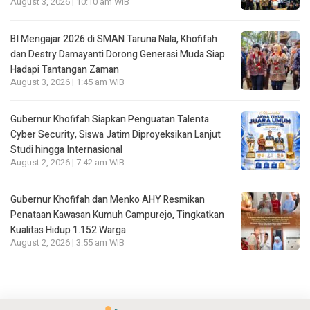
August 3, 2026 | 10:10 am WIB
BI Mengajar 2026 di SMAN Taruna Nala, Khofifah
dan Destry Damayanti Dorong Generasi Muda Siap
Hadapi Tantangan Zaman
August 3, 2026 | 1:45 am WIB
Gubernur Khofifah Siapkan Penguatan Talenta
Cyber Security, Siswa Jatim Diproyeksikan Lanjut
Studi hingga Internasional
August 2, 2026 | 7:42 am WIB
Gubernur Khofifah dan Menko AHY Resmikan
Penataan Kawasan Kumuh Campurejo, Tingkatkan
Kualitas Hidup 1.152 Warga
August 2, 2026 | 3:55 am WIB