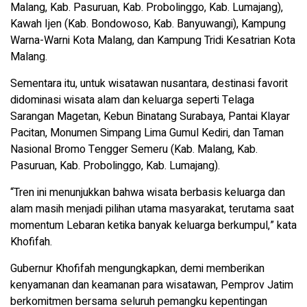
Malang, Kab. Pasuruan, Kab. Probolinggo, Kab. Lumajang),
Kawah Ijen (Kab. Bondowoso, Kab. Banyuwangi), Kampung
Warna-Warni Kota Malang, dan Kampung Tridi Kesatrian Kota
Malang.
Sementara itu, untuk wisatawan nusantara, destinasi favorit
didominasi wisata alam dan keluarga seperti Telaga
Sarangan Magetan, Kebun Binatang Surabaya, Pantai Klayar
Pacitan, Monumen Simpang Lima Gumul Kediri, dan Taman
Nasional Bromo Tengger Semeru (Kab. Malang, Kab.
Pasuruan, Kab. Probolinggo, Kab. Lumajang).
“Tren ini menunjukkan bahwa wisata berbasis keluarga dan
alam masih menjadi pilihan utama masyarakat, terutama saat
momentum Lebaran ketika banyak keluarga berkumpul,” kata
Khofifah.
Gubernur Khofifah mengungkapkan, demi memberikan
kenyamanan dan keamanan para wisatawan, Pemprov Jatim
berkomitmen bersama seluruh pemangku kepentingan