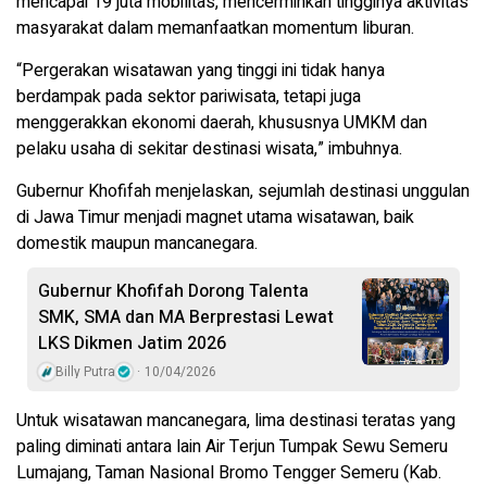
mencapai 19 juta mobilitas, mencerminkan tingginya aktivitas
masyarakat dalam memanfaatkan momentum liburan.
“Pergerakan wisatawan yang tinggi ini tidak hanya
berdampak pada sektor pariwisata, tetapi juga
menggerakkan ekonomi daerah, khususnya UMKM dan
pelaku usaha di sekitar destinasi wisata,” imbuhnya.
Gubernur Khofifah menjelaskan, sejumlah destinasi unggulan
di Jawa Timur menjadi magnet utama wisatawan, baik
domestik maupun mancanegara.
Gubernur Khofifah Dorong Talenta
SMK, SMA dan MA Berprestasi Lewat
LKS Dikmen Jatim 2026
Billy Putra
10/04/2026
Untuk wisatawan mancanegara, lima destinasi teratas yang
paling diminati antara lain Air Terjun Tumpak Sewu Semeru
Lumajang, Taman Nasional Bromo Tengger Semeru (Kab.