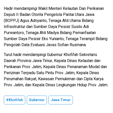
Hadir mendampingi Wakil Menteri Kelautan Dan Perikanan
Deputi II Badan Otorita Pengelola Pantai Utara Jawa
(BOPPJ) Agus Adriyanto, Tenaga Ahli Utama Bidang
Infrastruktur dan Sumber Daya Pesisir Susilo Adi
Purwantoro, Tenaga Ahli Madya Bidang Pemanfaatan
Sumber Daya Pesisir Eko Yunianto, Tenaga Terampil Bidang
Pengolah Data Evaluasi Javas Sofian Rusmana.
Turut hadir mendampingi Gubernur Khofifah Sekretaris
Daerah Provinsi Jawa Timur, Kepala Dinas Kelautan dan
Perikanan Prov. Jatim, Kepala Dinas Penanaman Modal dan
Perizinan Terpadu Satu Pintu Prov. Jatim, Kepala Dinas
Perumahan Rakyat, Kawasan Pemukiman dan Cipta Karya
Prov. Jatim, dan Kepala Dinas Lingkungan Hidup Prov. Jatim.
#Khofifah
Gubernur
Jawa Timur