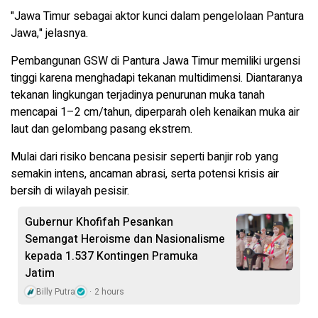
"Jawa Timur sebagai aktor kunci dalam pengelolaan Pantura
Jawa," jelasnya.
Pembangunan GSW di Pantura Jawa Timur memiliki urgensi
tinggi karena menghadapi tekanan multidimensi. Diantaranya
tekanan lingkungan terjadinya penurunan muka tanah
mencapai 1–2 cm/tahun, diperparah oleh kenaikan muka air
laut dan gelombang pasang ekstrem.
Mulai dari risiko bencana pesisir seperti banjir rob yang
semakin intens, ancaman abrasi, serta potensi krisis air
bersih di wilayah pesisir.
Gubernur Khofifah Pesankan
Semangat Heroisme dan Nasionalisme
kepada 1.537 Kontingen Pramuka
Jatim
Billy Putra
2 hours