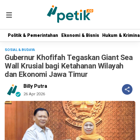
Politik & Pemerintahan
Politik & Pemerintahan
Ekonomi & Bisnis
Ekonomi & Bisnis
Hukum & Krimina
Hukum & Krimina
SOSIAL & BUDAYA
Gubernur Khofifah Tegaskan Giant Sea
Wall Krusial bagi Ketahanan Wilayah
dan Ekonomi Jawa Timur
Billy Putra
26 Apr 2026