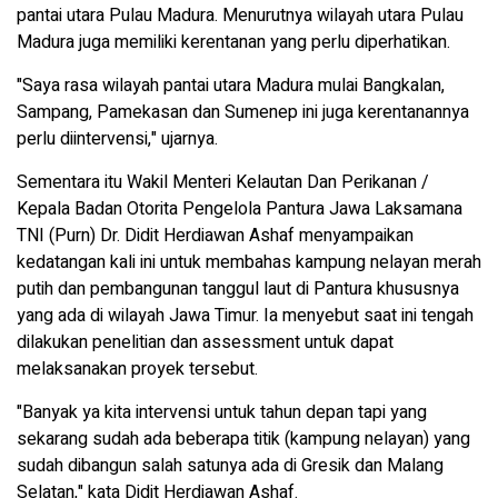
pantai utara Pulau Madura. Menurutnya wilayah utara Pulau
Madura juga memiliki kerentanan yang perlu diperhatikan.
"Saya rasa wilayah pantai utara Madura mulai Bangkalan,
Sampang, Pamekasan dan Sumenep ini juga kerentanannya
perlu diintervensi," ujarnya.
Sementara itu Wakil Menteri Kelautan Dan Perikanan /
Kepala Badan Otorita Pengelola Pantura Jawa Laksamana
TNI (Purn) Dr. Didit Herdiawan Ashaf menyampaikan
kedatangan kali ini untuk membahas kampung nelayan merah
putih dan pembangunan tanggul laut di Pantura khususnya
yang ada di wilayah Jawa Timur. Ia menyebut saat ini tengah
dilakukan penelitian dan assessment untuk dapat
melaksanakan proyek tersebut.
"Banyak ya kita intervensi untuk tahun depan tapi yang
sekarang sudah ada beberapa titik (kampung nelayan) yang
sudah dibangun salah satunya ada di Gresik dan Malang
Selatan," kata Didit Herdiawan Ashaf.