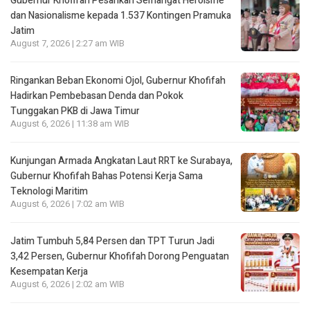
Gubernur Khofifah Pesankan Semangat Heroisme
dan Nasionalisme kepada 1.537 Kontingen Pramuka
Jatim
August 7, 2026 | 2:27 am WIB
Ringankan Beban Ekonomi Ojol, Gubernur Khofifah
Hadirkan Pembebasan Denda dan Pokok
Tunggakan PKB di Jawa Timur
August 6, 2026 | 11:38 am WIB
Kunjungan Armada Angkatan Laut RRT ke Surabaya,
Gubernur Khofifah Bahas Potensi Kerja Sama
Teknologi Maritim
August 6, 2026 | 7:02 am WIB
Jatim Tumbuh 5,84 Persen dan TPT Turun Jadi
3,42 Persen, Gubernur Khofifah Dorong Penguatan
Kesempatan Kerja
August 6, 2026 | 2:02 am WIB