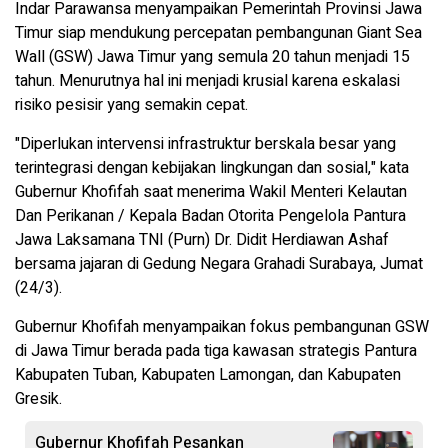
Indar Parawansa menyampaikan Pemerintah Provinsi Jawa
Timur siap mendukung percepatan pembangunan Giant Sea
Wall (GSW) Jawa Timur yang semula 20 tahun menjadi 15
tahun. Menurutnya hal ini menjadi krusial karena eskalasi
risiko pesisir yang semakin cepat.
"Diperlukan intervensi infrastruktur berskala besar yang
terintegrasi dengan kebijakan lingkungan dan sosial," kata
Gubernur Khofifah saat menerima Wakil Menteri Kelautan
Dan Perikanan / Kepala Badan Otorita Pengelola Pantura
Jawa Laksamana TNI (Purn) Dr. Didit Herdiawan Ashaf
bersama jajaran di Gedung Negara Grahadi Surabaya, Jumat
(24/3).
Gubernur Khofifah menyampaikan fokus pembangunan GSW
di Jawa Timur berada pada tiga kawasan strategis Pantura
Kabupaten Tuban, Kabupaten Lamongan, dan Kabupaten
Gresik.
Gubernur Khofifah Pesankan