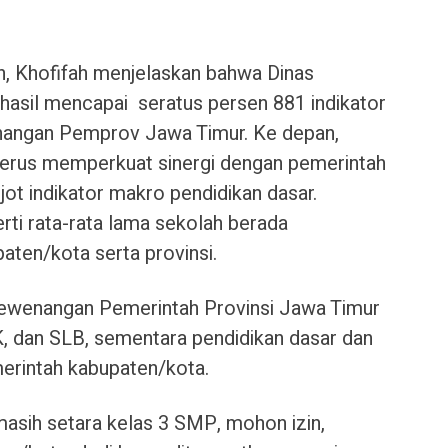
n, Khofifah menjelaskan bahwa Dinas
hasil mencapai seratus persen 881 indikator
nangan Pemprov Jawa Timur. Ke depan,
erus memperkuat sinergi dengan pemerintah
t indikator makro pendidikan dasar.
rti rata-rata lama sekolah berada
ten/kota serta provinsi.
ewenangan Pemerintah Provinsi Jawa Timur
, dan SLB, sementara pendidikan dasar dan
rintah kabupaten/kota.
masih setara kelas 3 SMP, mohon izin,