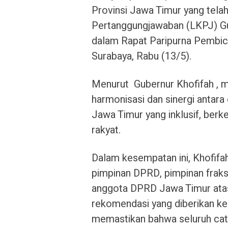
Provinsi Jawa Timur yang tel
Pertanggungjawaban (LKPJ) G
dalam Rapat Paripurna Pembica
Surabaya, Rabu (13/5).
Menurut Gubernur Khofifah , m
harmonisasi dan sinergi antara
Jawa Timur yang inklusif, berk
rakyat.
Dalam kesempatan ini, Khofifa
pimpinan DPRD, pimpinan fraksi
anggota DPRD Jawa Timur atas 
rekomendasi yang diberikan ke
memastikan bahwa seluruh cata