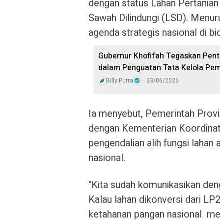
dengan status Lahan Pertania
Sawah Dilindungi (LSD). Menuru
agenda strategis nasional di b
Gubernur Khofifah Tegaskan Penti
dalam Penguatan Tata Kelola Pe
Billy Putra
23/06/2026
Ia menyebut, Pemerintah Provi
dengan Kementerian Koordinat
pengendalian alih fungsi laha
nasional.
"Kita sudah komunikasikan de
Kalau lahan dikonversi dari LP
ketahanan pangan nasional m