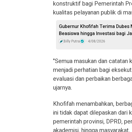
konstruktif bagi Pemerintah P
kualitas pelayanan publik di 
Gubernur Khofifah Terima Dubes 
Beasiswa hingga Investasi bagi J
Billy Putra
4/08/2026
"Semua masukan dan catatan 
menjadi perhatian bagi eksekut
evaluasi dan perbaikan berbag
ujarnya.
Khofifah menambahkan, berba
ini tidak dapat dilepaskan dari 
pemerintah provinsi, DPRD, pe
akademisi, hingga masyarakat.