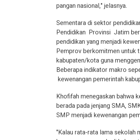
pangan nasional," jelasnya.
Sementara di sektor pendidika
Pendidikan Provinsi Jatim ber
pendidikan yang menjadi kewe
Pemprov berkomitmen untuk t
kabupaten/kota guna menggenjo
Beberapa indikator makro sepe
kewenangan pemerintah kabupa
Khofifah menegaskan bahwa k
berada pada jenjang SMA, SMK
SMP menjadi kewenangan peme
"Kalau rata-rata lama sekolah 