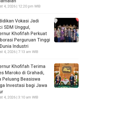
damaian
t 4, 2026 | 12:20 pm WIB
idikan Vokasi Jadi
ci SDM Unggul,
rnur Khofifah Perkuat
borasi Perguruan Tinggi
Dunia Industri
t 4, 2026 | 7:13 am WIB
rnur Khofifah Terima
s Maroko di Grahadi,
a Peluang Beasiswa
ga Investasi bagi Jawa
ur
t 4, 2026 | 3:10 am WIB