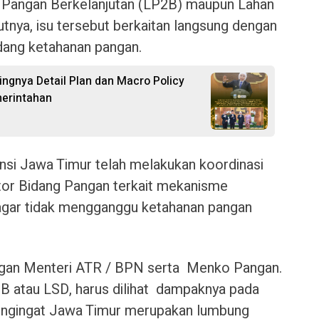
n Pangan Berkelanjutan (LP2B) maupun Lahan
tnya, isu tersebut berkaitan langsung dengan
idang ketahanan pangan.
ngnya Detail Plan dan Macro Policy
merintahan
nsi Jawa Timur telah melakukan koordinasi
or Bidang Pangan terkait mekanisme
n agar tidak mengganggu ketahanan pangan
ngan Menteri ATR / BPN serta Menko Pangan.
2B atau LSD, harus dilihat dampaknya pada
engingat Jawa Timur merupakan lumbung