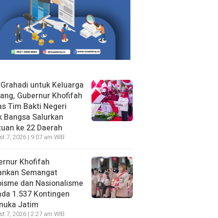
 Grahadi untuk Keluarga
ang, Gubernur Khofifah
s Tim Bakti Negeri
k Bangsa Salurkan
uan ke 22 Daerah
t 7, 2026 | 9:07 am WIB
rnur Khofifah
ankan Semangat
oisme dan Nasionalisme
da 1.537 Kontingen
muka Jatim
t 7, 2026 | 2:27 am WIB