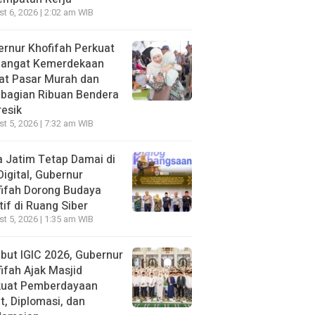
t 6, 2026 | 2:02 am WIB
rnur Khofifah Perkuat
angat Kemerdekaan
at Pasar Murah dan
bagian Ribuan Bendera
resik
t 5, 2026 | 7:32 am WIB
 Jatim Tetap Damai di
Digital, Gubernur
ifah Dorong Budaya
tif di Ruang Siber
t 5, 2026 | 1:35 am WIB
ut IGIC 2026, Gubernur
ifah Ajak Masjid
kuat Pemberdayaan
, Diplomasi, dan