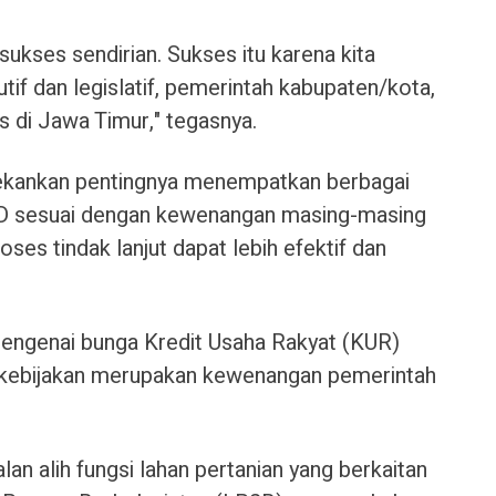
 sukses sendirian. Sukses itu karena kita
tif dan legislatif, pemerintah kabupaten/kota,
s di Jawa Timur," tegasnya.
ekankan pentingnya menempatkan berbagai
D sesuai dengan kewenangan masing-masing
ses tindak lanjut dapat lebih efektif dan
engenai bunga Kredit Usaha Rakyat (KUR)
 kebijakan merupakan kewenangan pemerintah
an alih fungsi lahan pertanian yang berkaitan