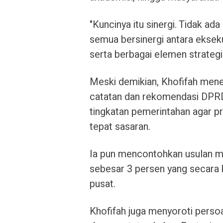
"Kuncinya itu sinergi. Tidak ada
semua bersinergi antara ekseku
serta berbagai elemen strategi
Meski demikian, Khofifah men
catatan dan rekomendasi DPR
tingkatan pemerintahan agar pro
tepat sasaran.
Ia pun mencontohkan usulan m
sebesar 3 persen yang secara
pusat.
Khofifah juga menyoroti persoal