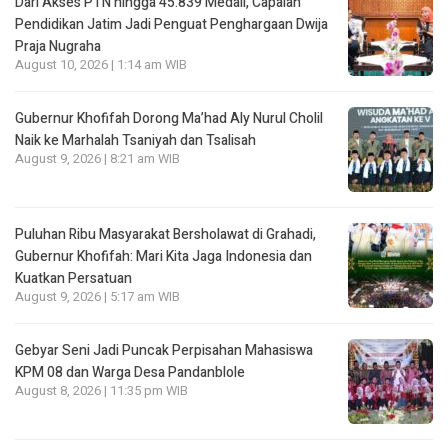
Dari Akses PTN hingga 45.839 Medali, Capaian
Pendidikan Jatim Jadi Penguat Penghargaan Dwija
Praja Nugraha
August 10, 2026 | 1:14 am WIB
Gubernur Khofifah Dorong Ma’had Aly Nurul Cholil
Naik ke Marhalah Tsaniyah dan Tsalisah
August 9, 2026 | 8:21 am WIB
Puluhan Ribu Masyarakat Bersholawat di Grahadi,
Gubernur Khofifah: Mari Kita Jaga Indonesia dan
Kuatkan Persatuan
August 9, 2026 | 5:17 am WIB
Gebyar Seni Jadi Puncak Perpisahan Mahasiswa
KPM 08 dan Warga Desa Pandanblole
August 8, 2026 | 11:35 pm WIB