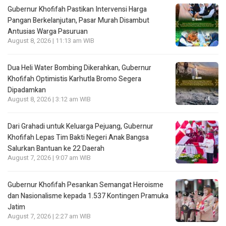
Gubernur Khofifah Pastikan Intervensi Harga
Pangan Berkelanjutan, Pasar Murah Disambut
Antusias Warga Pasuruan
August 8, 2026 | 11:13 am WIB
Dua Heli Water Bombing Dikerahkan, Gubernur
Khofifah Optimistis Karhutla Bromo Segera
Dipadamkan
August 8, 2026 | 3:12 am WIB
Dari Grahadi untuk Keluarga Pejuang, Gubernur
Khofifah Lepas Tim Bakti Negeri Anak Bangsa
Salurkan Bantuan ke 22 Daerah
August 7, 2026 | 9:07 am WIB
Gubernur Khofifah Pesankan Semangat Heroisme
dan Nasionalisme kepada 1.537 Kontingen Pramuka
Jatim
August 7, 2026 | 2:27 am WIB