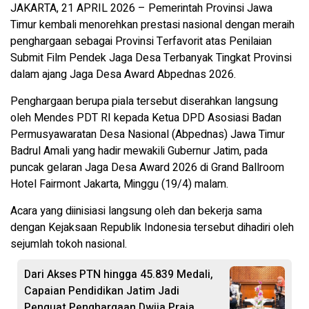
JAKARTA, 21 APRIL 2026 – Pemerintah Provinsi Jawa
Timur kembali menorehkan prestasi nasional dengan meraih
penghargaan sebagai Provinsi Terfavorit atas Penilaian
Submit Film Pendek Jaga Desa Terbanyak Tingkat Provinsi
dalam ajang Jaga Desa Award Abpednas 2026.
Penghargaan berupa piala tersebut diserahkan langsung
oleh Mendes PDT RI kepada Ketua DPD Asosiasi Badan
Permusyawaratan Desa Nasional (Abpednas) Jawa Timur
Badrul Amali yang hadir mewakili Gubernur Jatim, pada
puncak gelaran Jaga Desa Award 2026 di Grand Ballroom
Hotel Fairmont Jakarta, Minggu (19/4) malam.
Acara yang diinisiasi langsung oleh dan bekerja sama
dengan Kejaksaan Republik Indonesia tersebut dihadiri oleh
sejumlah tokoh nasional.
Dari Akses PTN hingga 45.839 Medali,
Capaian Pendidikan Jatim Jadi
Penguat Penghargaan Dwija Praja