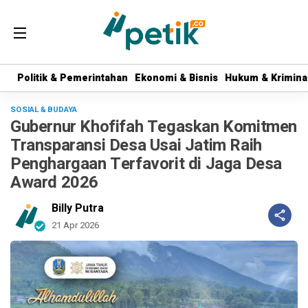
Politik & Pemerintahan
Politik & Pemerintahan
Ekonomi & Bisnis
Ekonomi & Bisnis
Hukum & Krimina
Hukum & Krimina
SOSIAL & BUDAYA
Gubernur Khofifah Tegaskan Komitmen
Transparansi Desa Usai Jatim Raih
Penghargaan Terfavorit di Jaga Desa
Award 2026
Billy Putra
21 Apr 2026