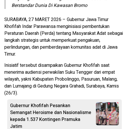
Berstandar Dunia Di Kawasan Bromo
SURABAYA, 27 MARET 2026 – Gubernur Jawa Timur
Khofifah Indar Parawansa menginisiasi pembentukan
Peraturan Daerah (Perda) tentang Masyarakat Adat sebagai
langkah strategis untuk memperkuat pengakuan,
perlindungan, dan pemberdayaan komunitas adat di Jawa
Timur.
Inisiatif tersebut disampaikan Gubernur Khofifah saat
menerima audiensi perwakilan Suku Tengger dari empat
wilayah, yakni Kabupaten Probolinggo, Pasuruan, Malang,
dan Lumajang di Gedung Negara Grahadi, Surabaya, Kamis
(26/3).
Gubernur Khofifah Pesankan
Semangat Heroisme dan Nasionalisme
kepada 1.537 Kontingen Pramuka
Jatim