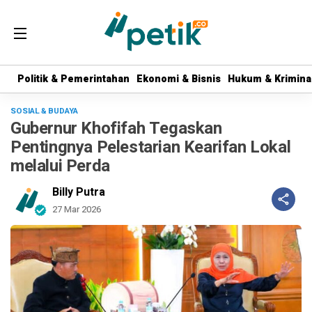
Politik & Pemerintahan
Politik & Pemerintahan
Ekonomi & Bisnis
Ekonomi & Bisnis
Hukum & Krimina
Hukum & Krimina
SOSIAL & BUDAYA
Gubernur Khofifah Tegaskan
Pentingnya Pelestarian Kearifan Lokal
melalui Perda
Billy Putra
27 Mar 2026