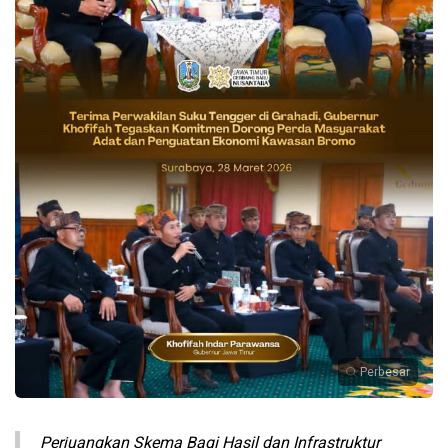
Perbesar
Perjuangkan Skema Bagi Hasil dan Infrastruktur