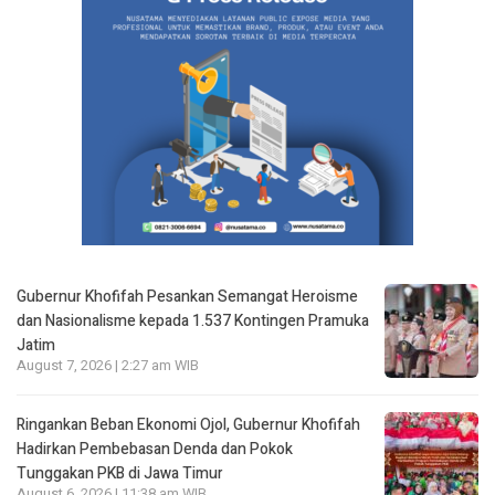
Gubernur Khofifah Pesankan Semangat Heroisme
dan Nasionalisme kepada 1.537 Kontingen Pramuka
Jatim
August 7, 2026 | 2:27 am WIB
Ringankan Beban Ekonomi Ojol, Gubernur Khofifah
Hadirkan Pembebasan Denda dan Pokok
Tunggakan PKB di Jawa Timur
August 6, 2026 | 11:38 am WIB