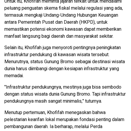
Untuk itu, Khofifah meminta jajaran terkait untuk mendalami
peluang penguatan skema fiskal melalui regulasi yang ada,
termasuk mengkaji Undang-Undang Hubungan Keuangan
antara Pemerintah Pusat dan Daerah (HKPD), untuk
memastikan potensi ekonomi kawasan dapat memberikan
manfaat langsung bagi daerah dan masyarakat sekitar.
Selain itu, Khofifah juga menyoroti pentingnya peningkatan
infrastruktur pendukung di kawasan wisata tersebut.
Menurutnya, status Gunung Bromo sebagai destinasi wisata
dunia harus diimbangi dengan kesiapan infrastruktur yang
memadai.
"Infrastruktur pendukungnya, mestinya juga bisa sembodo
dengan status wisata dunia Gunung Bromo. Tapi infrastruktur
pendukungnya masih sangat minimalis," tuturnya.
Menutup pertemuan, Khofifah menegaskan bahwa
pelestarian kearifan lokal merupakan fondasi penting dalam
pembangunan daerah. Ia berharap, melalui Perda