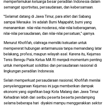
mempertemukan keluarga besar peradilan Indonesia dalam
semangat sportivitas, persaudaraan, dan kebersamaan.
"Selamat datang di Jawa Timur, para atlet dari Sabang
sampai Merauke. Ini adalah Bumi Majapahit, bumi yang
menanamkan nilai-nilai moderasi, nilai-nilai keberagaman,
nilai-nilai persaudaraan, dan nilai-nilai persatuan," ujarnya.
Menurut Khofifah, olahraga memiliki kekuatan untuk
mempererat hubungan antarmanusia tanpa memandang latar
belakang, profesi, maupun wilayah asal. Karena itu, Kejurnas
Tenis Beregu Piala Ketua MA RI menjadi momentum penting
untuk memperkuat soliditas dan persaudaraan nasional di
lingkungan peradilan Indonesia.
Selain memperkuat persaudaraan nasional, Khofifah menilai
penyelenggaraan Kejurnas ini juga memberikan dampak
ekonomi yang signifikan bagi Kota Malang dan Jawa Timur.
Kehadiran lebih dari seribu peserta beserta pendamping
selama beberapa hari diyakini mampu menggerakkan sektor