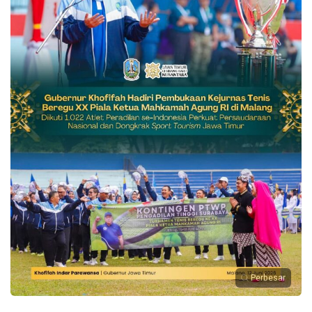
Perbesar