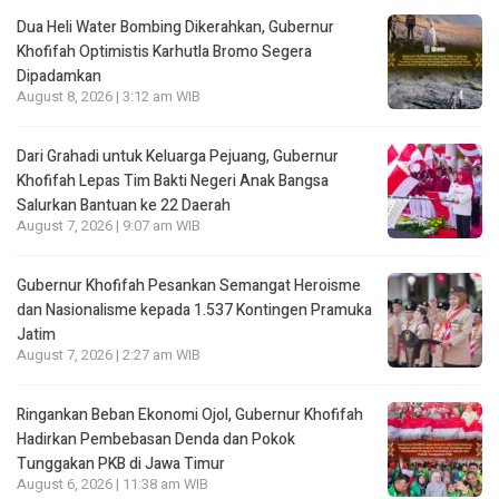
Dua Heli Water Bombing Dikerahkan, Gubernur
Khofifah Optimistis Karhutla Bromo Segera
Dipadamkan
August 8, 2026 | 3:12 am WIB
Dari Grahadi untuk Keluarga Pejuang, Gubernur
Khofifah Lepas Tim Bakti Negeri Anak Bangsa
Salurkan Bantuan ke 22 Daerah
August 7, 2026 | 9:07 am WIB
Gubernur Khofifah Pesankan Semangat Heroisme
dan Nasionalisme kepada 1.537 Kontingen Pramuka
Jatim
August 7, 2026 | 2:27 am WIB
Ringankan Beban Ekonomi Ojol, Gubernur Khofifah
Hadirkan Pembebasan Denda dan Pokok
Tunggakan PKB di Jawa Timur
August 6, 2026 | 11:38 am WIB