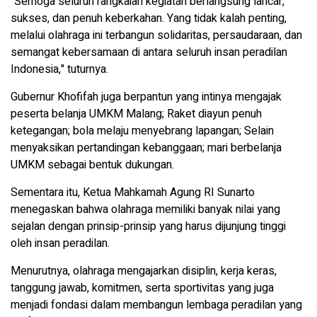
"Semoga seluruh rangkaian kegiatan berlangsung lancar,
sukses, dan penuh keberkahan. Yang tidak kalah penting,
melalui olahraga ini terbangun solidaritas, persaudaraan, dan
semangat kebersamaan di antara seluruh insan peradilan
Indonesia," tuturnya.
Gubernur Khofifah juga berpantun yang intinya mengajak
peserta belanja UMKM Malang; Raket diayun penuh
ketegangan; bola melaju menyebrang lapangan; Selain
menyaksikan pertandingan kebanggaan; mari berbelanja
UMKM sebagai bentuk dukungan.
Sementara itu, Ketua Mahkamah Agung RI Sunarto
menegaskan bahwa olahraga memiliki banyak nilai yang
sejalan dengan prinsip-prinsip yang harus dijunjung tinggi
oleh insan peradilan.
Menurutnya, olahraga mengajarkan disiplin, kerja keras,
tanggung jawab, komitmen, serta sportivitas yang juga
menjadi fondasi dalam membangun lembaga peradilan yang