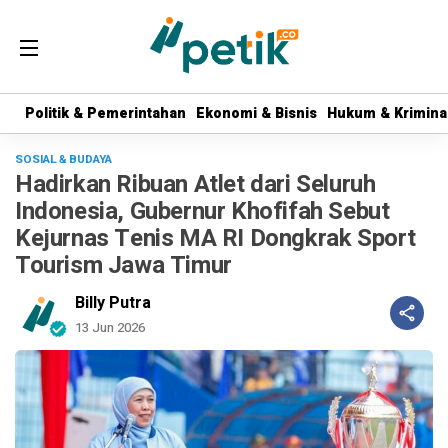
Politik & Pemerintahan
Politik & Pemerintahan
Ekonomi & Bisnis
Ekonomi & Bisnis
Hukum & Krimina
Hukum & Krimina
SOSIAL & BUDAYA
Hadirkan Ribuan Atlet dari Seluruh
Indonesia, Gubernur Khofifah Sebut
Kejurnas Tenis MA RI Dongkrak Sport
Tourism Jawa Timur
Billy Putra
13 Jun 2026