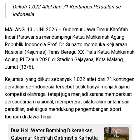
Diikuti 1.022 Atlet dari 71 Kontingen Peradilan se-
Indonesia
MALANG, 13 JUNI 2026 – Gubernur Jawa Timur Khofifah
Indar Parawansa mendampingi Ketua Mahkamah Agung
Republik Indonesia Prof. Dr. Sunarto membuka Kejuaraan
Nasional (Kejurnas) Tenis Beregu XX Piala Ketua Mahkamah
Agung RI Tahun 2026 di Stadion Gajayana, Kota Malang,
Jumat (12/6).
Kejurnas yang diikuti sebanyak 1.022 atlet dari 71 kontingen
peradilan se-Indonesia tersebut tidak hanya menjadi ajang
kompetisi olahraga, tetapi juga menjadi sarana memperkuat
persaudaraan nasional, mempererat silaturahim antarinsan
peradilan, sekaligus mendukung pengembangan sport
tourism di Jawa Timur.
Dua Heli Water Bombing Dikerahkan,
Gubernur Khofifah Optimistis Karhutla