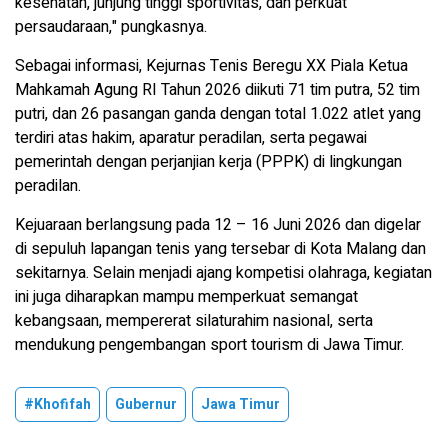
kesehatan, junjung tinggi sportivitas, dan perkuat
persaudaraan," pungkasnya.
Sebagai informasi, Kejurnas Tenis Beregu XX Piala Ketua
Mahkamah Agung RI Tahun 2026 diikuti 71 tim putra, 52 tim
putri, dan 26 pasangan ganda dengan total 1.022 atlet yang
terdiri atas hakim, aparatur peradilan, serta pegawai
pemerintah dengan perjanjian kerja (PPPK) di lingkungan
peradilan.
Kejuaraan berlangsung pada 12 – 16 Juni 2026 dan digelar
di sepuluh lapangan tenis yang tersebar di Kota Malang dan
sekitarnya. Selain menjadi ajang kompetisi olahraga, kegiatan
ini juga diharapkan mampu memperkuat semangat
kebangsaan, mempererat silaturahim nasional, serta
mendukung pengembangan sport tourism di Jawa Timur.
#Khofifah
Gubernur
Jawa Timur