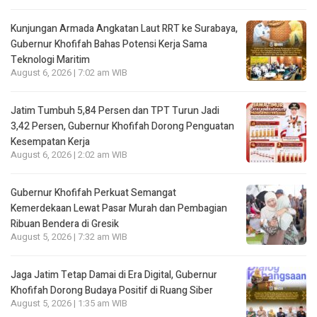
Kunjungan Armada Angkatan Laut RRT ke Surabaya,
Gubernur Khofifah Bahas Potensi Kerja Sama
Teknologi Maritim
August 6, 2026 | 7:02 am WIB
Jatim Tumbuh 5,84 Persen dan TPT Turun Jadi
3,42 Persen, Gubernur Khofifah Dorong Penguatan
Kesempatan Kerja
August 6, 2026 | 2:02 am WIB
Gubernur Khofifah Perkuat Semangat
Kemerdekaan Lewat Pasar Murah dan Pembagian
Ribuan Bendera di Gresik
August 5, 2026 | 7:32 am WIB
Jaga Jatim Tetap Damai di Era Digital, Gubernur
Khofifah Dorong Budaya Positif di Ruang Siber
August 5, 2026 | 1:35 am WIB