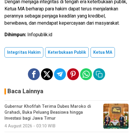
Dengan menjaga integritas di tengah era keterbukaan publik,
Ketua MA berharap para hakim dapat terus menjalankan
perannya sebagai penjaga keadilan yang kredibel,
berwibawa, dan mendapat kepercayaan dari masyarakat.
Dihimpun:
Infopublik.id
Integritas Hakim
Keterbukaan Publik
Ketua MA
Baca Lainnya
Gubernur Khofifah Terima Dubes Maroko di
Grahadi, Buka Peluang Beasiswa hingga
Investasi bagi Jawa Timur
4 August 2026 - 03:10 WIB