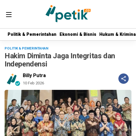
Politik & Pemerintahan
Politik & Pemerintahan
Ekonomi & Bisnis
Ekonomi & Bisnis
Hukum & Krimina
Hukum & Krimina
POLITIK & PEMERINTAHAN
Hakim Diminta Jaga Integritas dan
Independensi
Billy Putra
10 Feb 2026