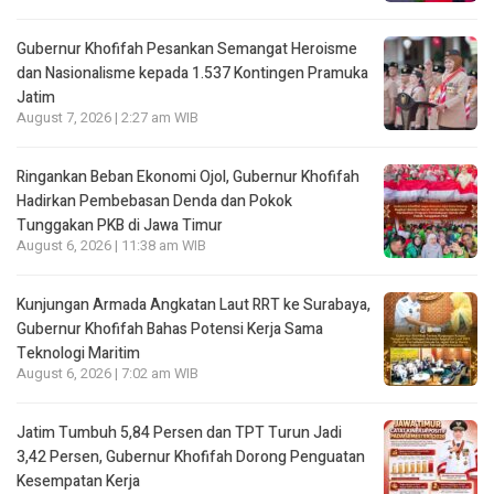
Gubernur Khofifah Pesankan Semangat Heroisme
dan Nasionalisme kepada 1.537 Kontingen Pramuka
Jatim
August 7, 2026 | 2:27 am WIB
Ringankan Beban Ekonomi Ojol, Gubernur Khofifah
Hadirkan Pembebasan Denda dan Pokok
Tunggakan PKB di Jawa Timur
August 6, 2026 | 11:38 am WIB
Kunjungan Armada Angkatan Laut RRT ke Surabaya,
Gubernur Khofifah Bahas Potensi Kerja Sama
Teknologi Maritim
August 6, 2026 | 7:02 am WIB
Jatim Tumbuh 5,84 Persen dan TPT Turun Jadi
3,42 Persen, Gubernur Khofifah Dorong Penguatan
Kesempatan Kerja