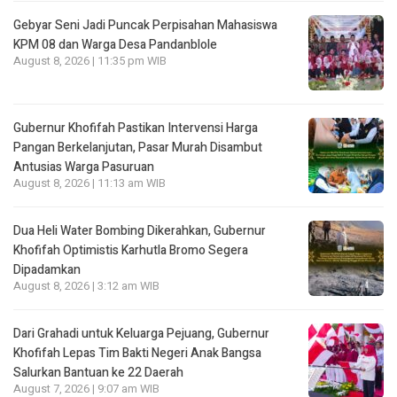
Gebyar Seni Jadi Puncak Perpisahan Mahasiswa
KPM 08 dan Warga Desa Pandanblole
August 8, 2026 | 11:35 pm WIB
Gubernur Khofifah Pastikan Intervensi Harga
Pangan Berkelanjutan, Pasar Murah Disambut
Antusias Warga Pasuruan
August 8, 2026 | 11:13 am WIB
Dua Heli Water Bombing Dikerahkan, Gubernur
Khofifah Optimistis Karhutla Bromo Segera
Dipadamkan
August 8, 2026 | 3:12 am WIB
Dari Grahadi untuk Keluarga Pejuang, Gubernur
Khofifah Lepas Tim Bakti Negeri Anak Bangsa
Salurkan Bantuan ke 22 Daerah
August 7, 2026 | 9:07 am WIB