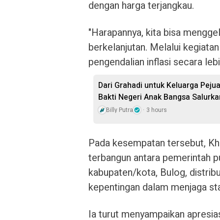
dengan harga terjangkau.
"Harapannya, kita bisa menggel
berkelanjutan. Melalui kegiatan
pengendalian inflasi secara lebi
Dari Grahadi untuk Keluarga Peju
Bakti Negeri Anak Bangsa Salurk
Billy Putra
3 hours
Pada kesempatan tersebut, Kho
terbangun antara pemerintah pu
kabupaten/kota, Bulog, distrib
kepentingan dalam menjaga sta
Ia turut menyampaikan apresia