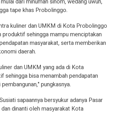
n, mulai dari minuman sinom, wedang uwuh,
ngga tape khas Probolinggo.
ntra kuliner dan UMKM di Kota Probolinggo
n produktif sehingga mampu menciptakan
 pendapatan masyarakat, serta memberikan
konomi daerah.
kuliner dan UMKM yang ada di Kota
ktif sehingga bisa menambah pendapatan
gi pembangunan," pungkasnya.
u Susiati sapaannya bersyukur adanya Pasar
dan dinanti oleh masyarakat Kota