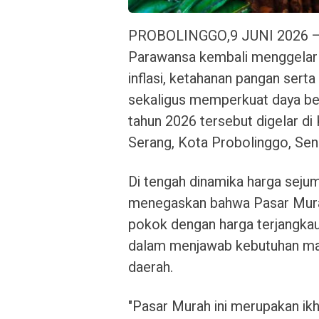
PROBOLINGGO,9 JUNI 2026 – G
Parawansa kembali menggelar 
inflasi, ketahanan pangan sert
sekaligus memperkuat daya beli
tahun 2026 tersebut digelar di
Serang, Kota Probolinggo, Seni
Di tengah dinamika harga seju
menegaskan bahwa Pasar Murah
pokok dengan harga terjangkau
dalam menjawab kebutuhan masy
daerah.
"Pasar Murah ini merupakan ikh