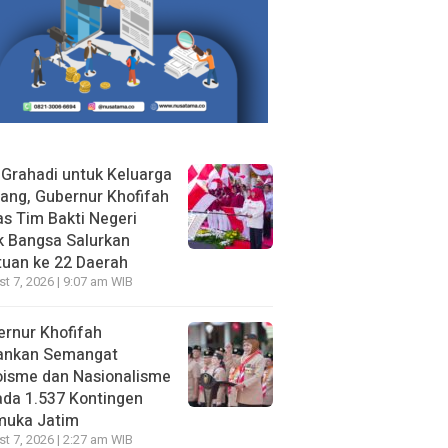
 Grahadi untuk Keluarga
ang, Gubernur Khofifah
s Tim Bakti Negeri
k Bangsa Salurkan
uan ke 22 Daerah
t 7, 2026 | 9:07 am WIB
rnur Khofifah
ankan Semangat
oisme dan Nasionalisme
da 1.537 Kontingen
muka Jatim
t 7, 2026 | 2:27 am WIB