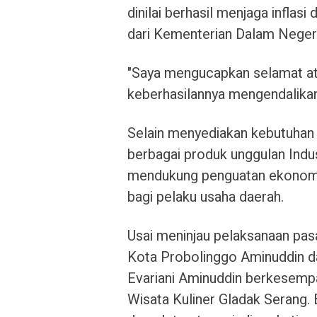
dinilai berhasil menjaga infla
dari Kementerian Dalam Neger
"Saya mengucapkan selamat ata
keberhasilannya mengendalikan 
Selain menyediakan kebutuhan
berbagai produk unggulan Indu
mendukung penguatan ekonomi
bagi pelaku usaha daerah.
Usai meninjau pelaksanaan pas
Kota Probolinggo Aminuddin d
Evariani Aminuddin berkesempa
Wisata Kuliner Gladak Serang.