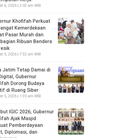
t 6, 2026 | 2:02 am WIB
rnur Khofifah Perkuat
angat Kemerdekaan
at Pasar Murah dan
bagian Ribuan Bendera
resik
t 5, 2026 | 7:32 am WIB
 Jatim Tetap Damai di
Digital, Gubernur
ifah Dorong Budaya
tif di Ruang Siber
t 5, 2026 | 1:35 am WIB
ut IGIC 2026, Gubernur
ifah Ajak Masjid
kuat Pemberdayaan
, Diplomasi, dan