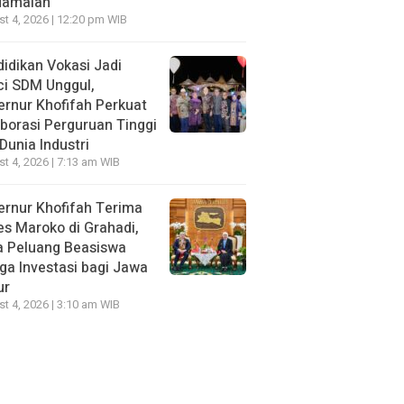
damaian
t 4, 2026 | 12:20 pm WIB
idikan Vokasi Jadi
ci SDM Unggul,
rnur Khofifah Perkuat
borasi Perguruan Tinggi
Dunia Industri
t 4, 2026 | 7:13 am WIB
rnur Khofifah Terima
s Maroko di Grahadi,
a Peluang Beasiswa
ga Investasi bagi Jawa
ur
t 4, 2026 | 3:10 am WIB