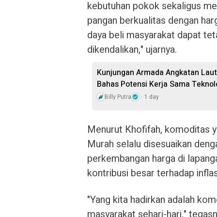
kebutuhan pokok sekaligus m
pangan berkualitas dengan harg
daya beli masyarakat dapat teta
dikendalikan," ujarnya.
Kunjungan Armada Angkatan Laut 
Bahas Potensi Kerja Sama Teknol
Billy Putra
1 day
Menurut Khofifah, komoditas y
Murah selalu disesuaikan denga
perkembangan harga di lapang
kontribusi besar terhadap infla
"Yang kita hadirkan adalah ko
masyarakat sehari-hari," tegasn