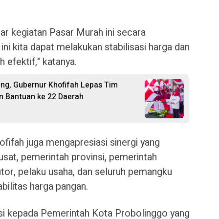
ar kegiatan Pasar Murah ini secara
 ini kita dapat melakukan stabilisasi harga dan
h efektif," katanya.
ang, Gubernur Khofifah Lepas Tim
an Bantuan ke 22 Daerah
fifah juga mengapresiasi sinergi yang
sat, pemerintah provinsi, pemerintah
utor, pelaku usaha, dan seluruh pemangku
bilitas harga pangan.
si kepada Pemerintah Kota Probolinggo yang