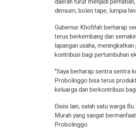
daerah turut menjadi perhatia
dimsum, bolen tape, lumpia hi
Gubernur Khofifah berharap se
terus berkembang dan semaki
lapangan usaha, meningkatkan
kontribusi bagi pertumbuhan e
"Saya berharap sentra sentra 
Probolinggo bisa terus produ
keluarga dan berkontribusi ba
Disisi lain, salah satu warga B
Murah yang sangat bermanfaat 
Probolinggo.