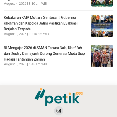
August 4, 2026 | 3:10 am WIB
Kebakaran KMP Mutiara Sentosa II, Gubernur
Khofifah dan Kapolda Jatim Pastikan Evakuasi
Berjalan Terpadu
August 3, 2026 | 10:10 am WIB
BI Mengajar 2026 di SMAN Taruna Nala, Khofifah
dan Destry Damayanti Dorong Generasi Muda Siap
Hadapi Tantangan Zaman
August 3, 2026 | 1:45 am WIB