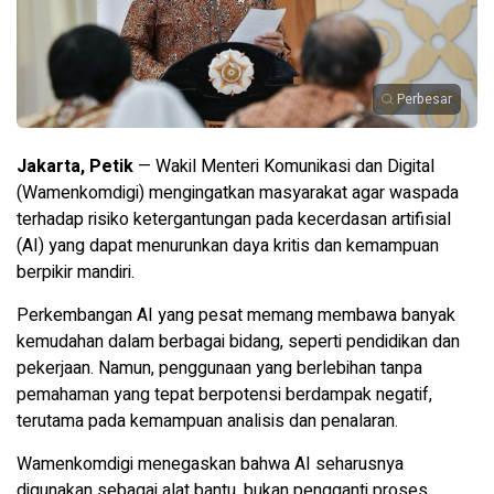
Perbesar
Jakarta, Petik
— Wakil Menteri Komunikasi dan Digital
(Wamenkomdigi) mengingatkan masyarakat agar waspada
terhadap risiko ketergantungan pada kecerdasan artifisial
(AI) yang dapat menurunkan daya kritis dan kemampuan
berpikir mandiri.
Perkembangan AI yang pesat memang membawa banyak
kemudahan dalam berbagai bidang, seperti pendidikan dan
pekerjaan. Namun, penggunaan yang berlebihan tanpa
pemahaman yang tepat berpotensi berdampak negatif,
terutama pada kemampuan analisis dan penalaran.
Wamenkomdigi menegaskan bahwa AI seharusnya
digunakan sebagai alat bantu, bukan pengganti proses