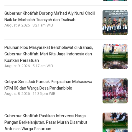
Gubernur Khofifah Dorong Ma’had Aly Nurul Cholil
Naik ke Marhalah Tsaniyah dan Tsalisah
August 9, 2026 | 8:21 am WIB
Puluhan Ribu Masyarakat Bersholawat di Grahadi,
Gubernur Khofifah: Mari Kita Jaga Indonesia dan
Kuatkan Persatuan
August 9, 2026 | 5:17 am WIB
Gebyar Seni Jadi Puncak Perpisahan Mahasiswa
KPM 08 dan Warga Desa Pandanblole
August 8, 2026 | 11:35 pm WIB
Gubernur Khofifah Pastikan Intervensi Harga
Pangan Berkelanjutan, Pasar Murah Disambut
Antusias Warga Pasuruan