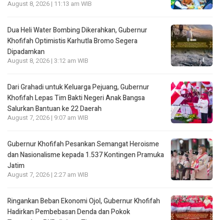
August 8, 2026 | 11:13 am WIB
Dua Heli Water Bombing Dikerahkan, Gubernur
Khofifah Optimistis Karhutla Bromo Segera
Dipadamkan
August 8, 2026 | 3:12 am WIB
Dari Grahadi untuk Keluarga Pejuang, Gubernur
Khofifah Lepas Tim Bakti Negeri Anak Bangsa
Salurkan Bantuan ke 22 Daerah
August 7, 2026 | 9:07 am WIB
Gubernur Khofifah Pesankan Semangat Heroisme
dan Nasionalisme kepada 1.537 Kontingen Pramuka
Jatim
August 7, 2026 | 2:27 am WIB
Ringankan Beban Ekonomi Ojol, Gubernur Khofifah
Hadirkan Pembebasan Denda dan Pokok