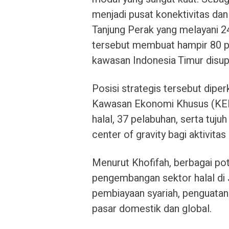
menjadi pusat konektivitas da
Tanjung Perak yang melayani 24 
tersebut membuat hampir 80 per
kawasan Indonesia Timur disupl
Posisi strategis tersebut diper
Kawasan Ekonomi Khusus (KEK),
halal, 37 pelabuhan, serta tuj
center of gravity bagi aktivita
Menurut Khofifah, berbagai pot
pengembangan sektor halal di Ja
pembiayaan syariah, penguata
pasar domestik dan global.