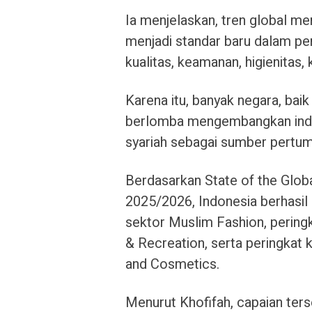
Ia menjelaskan, tren global me
menjadi standar baru dalam pe
kualitas, keamanan, higienitas,
Karena itu, banyak negara, ba
berlomba mengembangkan indust
syariah sebagai sumber pertu
Berdasarkan State of the Glob
2025/2026, Indonesia berhasil
sektor Muslim Fashion, pering
& Recreation, serta peringkat
and Cosmetics.
Menurut Khofifah, capaian ter