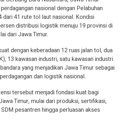
n perdagangan nasional dengan Pelabuhan
dari 41 rute tol laut nasional. Kondisi
sen distribusi logistik menuju 19 provinsi di
ai dari Jawa Timur.
kuat dengan keberadaan 12 ruas jalan tol, dua
 13 kawasan industri, satu kawasan industri
uh bandara yang menjadikan Jawa Timur sebagai
s perdagangan dan logistik nasional.
ensi tersebut menjadi fondasi kuat bagi
wa Timur, mulai dari produksi, sertifikasi,
n SDM pesantren hingga perluasan akses