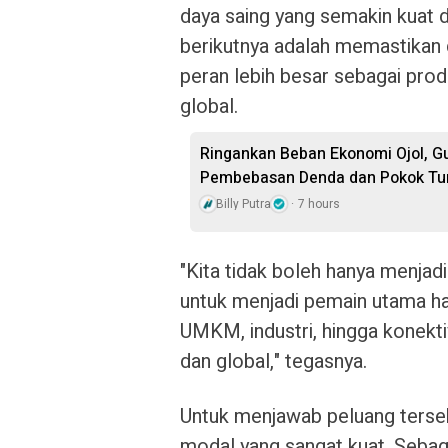
daya saing yang semakin kuat d
berikutnya adalah memastikan
peran lebih besar sebagai prod
global.
Ringankan Beban Ekonomi Ojol, G
Pembebasan Denda dan Pokok Tu
Billy Putra
7 hours
"Kita tidak boleh hanya menjad
untuk menjadi pemain utama hal
UMKM, industri, hingga konekti
dan global," tegasnya.
Untuk menjawab peluang terse
modal yang sangat kuat. Seba