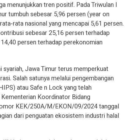
a menunjukkan tren positif. Pada Triwulan I
ur tumbuh sebesar 5,96 persen (year on
n rata-rata nasional yang mencapai 5,61 persen.
ntribusi sebesar 25,16 persen terhadap
 14,40 persen terhadap perekonomian
syariah, Jawa Timur terus memperkuat
tegrasi. Salah satunya melalui pengembangan
(HIPS) atau Safe n Lock yang telah
 Kementerian Koordinator Bidang
 Nomor KEK/250A/M/EKON/09/2024 tanggal
ian dari penguatan ekosistem industri halal