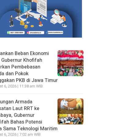
gankan Beban Ekonomi
, Gubernur Khofifah
irkan Pembebasan
da dan Pokok
ggakan PKB di Jawa Timur
t 6, 2026 | 11:38 am WIB
jungan Armada
katan Laut RRT ke
abaya, Gubernur
ifah Bahas Potensi
a Sama Teknologi Maritim
t 6, 2026 | 7:02 am WIB