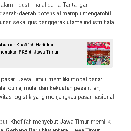
alam industri halal dunia. Tantangan
 daerah-daerah potensial mampu mengambil
usen sekaligus penggerak utama industri halal
ubernur Khofifah Hadirkan
nggakan PKB di Jawa Timur
i pasar. Jawa Timur memiliki modal besar
al dunia, mulai dari kekuatan pesantren,
vitas logistik yang menjangkau pasar nasional
but, Khofifah menyebut Jawa Timur memiliki
gai Gerbang Baru Nusantara, Jawa Timur