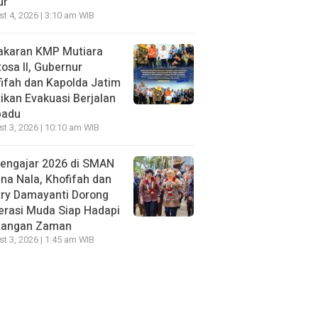
ur
t 4, 2026 | 3:10 am WIB
akaran KMP Mutiara
osa II, Gubernur
ifah dan Kapolda Jatim
ikan Evakuasi Berjalan
padu
t 3, 2026 | 10:10 am WIB
Mengajar 2026 di SMAN
na Nala, Khofifah dan
try Damayanti Dorong
erasi Muda Siap Hadapi
tangan Zaman
t 3, 2026 | 1:45 am WIB