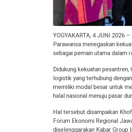
YOGYAKARTA, 4 JUNI 2026 – G
Parawansa menegaskan kekuata
sebagai pemain utama dalam rant
Didukung kekuatan pesantren, U
logistik yang terhubung dengan
memiliki modal besar untuk me
halal nasional menuju pasar dun
Hal tersebut disampaikan Khof
Forum Ekonomi Regional Jawa
diselenggarakan Kabar Group 