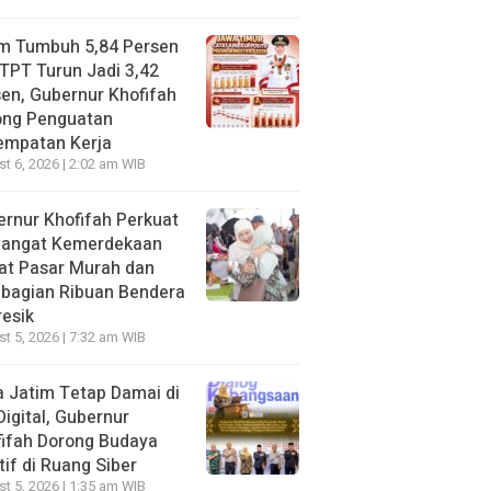
im Tumbuh 5,84 Persen
TPT Turun Jadi 3,42
en, Gubernur Khofifah
ong Penguatan
empatan Kerja
t 6, 2026 | 2:02 am WIB
rnur Khofifah Perkuat
angat Kemerdekaan
at Pasar Murah dan
bagian Ribuan Bendera
resik
t 5, 2026 | 7:32 am WIB
 Jatim Tetap Damai di
Digital, Gubernur
ifah Dorong Budaya
tif di Ruang Siber
t 5, 2026 | 1:35 am WIB