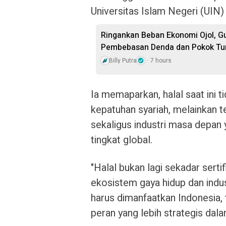
Universitas Islam Negeri (UIN)
Ringankan Beban Ekonomi Ojol, G
Pembebasan Denda dan Pokok Tu
Billy Putra
7 hours
Ia memaparkan, halal saat ini 
kepatuhan syariah, melainkan 
sekaligus industri masa depan 
tingkat global.
"Halal bukan lagi sekadar sert
ekosistem gaya hidup dan indus
harus dimanfaatkan Indonesia
peran yang lebih strategis dalam 