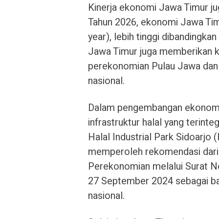
Kinerja ekonomi Jawa Timur jug
Tahun 2026, ekonomi Jawa Tim
year), lebih tinggi dibandingka
Jawa Timur juga memberikan ko
perekonomian Pulau Jawa dan
nasional.
Dalam pengembangan ekonomi 
infrastruktur halal yang terin
Halal Industrial Park Sidoarjo 
memperoleh rekomendasi dari
Perekonomian melalui Surat
27 September 2024 sebagai bag
nasional.