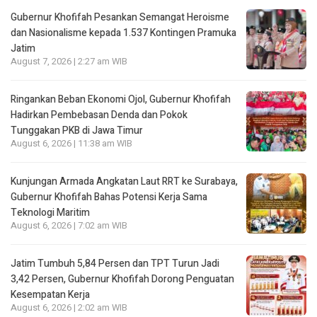
Gubernur Khofifah Pesankan Semangat Heroisme
dan Nasionalisme kepada 1.537 Kontingen Pramuka
Jatim
August 7, 2026 | 2:27 am WIB
Ringankan Beban Ekonomi Ojol, Gubernur Khofifah
Hadirkan Pembebasan Denda dan Pokok
Tunggakan PKB di Jawa Timur
August 6, 2026 | 11:38 am WIB
Kunjungan Armada Angkatan Laut RRT ke Surabaya,
Gubernur Khofifah Bahas Potensi Kerja Sama
Teknologi Maritim
August 6, 2026 | 7:02 am WIB
Jatim Tumbuh 5,84 Persen dan TPT Turun Jadi
3,42 Persen, Gubernur Khofifah Dorong Penguatan
Kesempatan Kerja
August 6, 2026 | 2:02 am WIB