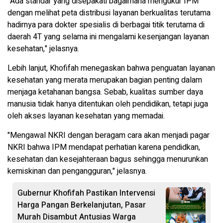
"Ada standar yang disepakati bagaimana mengukur IPM
dengan melihat peta distribusi layanan berkualitas terutama
hadirnya para dokter spesialis di berbagai titik terutama di
daerah 4T yang selama ini mengalami kesenjangan layanan
kesehatan," jelasnya.
Lebih lanjut, Khofifah menegaskan bahwa penguatan layanan
kesehatan yang merata merupakan bagian penting dalam
menjaga ketahanan bangsa. Sebab, kualitas sumber daya
manusia tidak hanya ditentukan oleh pendidikan, tetapi juga
oleh akses layanan kesehatan yang memadai.
"Mengawal NKRI dengan beragam cara akan menjadi pagar
NKRI bahwa IPM mendapat perhatian karena pendidkan,
kesehatan dan kesejahteraan bagus sehingga menurunkan
kemiskinan dan pengangguran," jelasnya.
Gubernur Khofifah Pastikan Intervensi
Harga Pangan Berkelanjutan, Pasar
Murah Disambut Antusias Warga