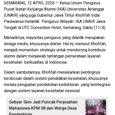
SEMARANG, 12 APRIL 2026 – Ketua Umum Pengurus
Pusat Ikatan Keluarga Alumni (IKA) Universitas Airlangga
(UNAIR) yang juga Gubernur Jawa Timur Khofifah Indar
Parawansa melantik Pengurus Wilayah IKA UNAIR Jawa
Tengah di UTC Convention Hotel, Semarang, Sabtu (11/4).
Menariknya, mayoritas pengurus yang dilantik merupakan
tenaga medis, khususnya dokter. Hal ini, menurut Khofifah,
menjadi momentum strategis untuk mendorong kontribusi
alumni dalam menjawab tantangan pemerataan layanan
kesehatan berkualitas di Indonesia.
Dalam sambutannya, Khofifah menekankan pentingnya
terobosan dalam sistem pendidikan kesehatan, khususnya
melalui penguatan pendekatan kedokteran yang terintegrasi
dengan sistem layanan kesehatan nasional.
Gebyar Seni Jadi Puncak Perpisahan
Mahasiswa KPM 08 dan Warga Desa
Pandanblole