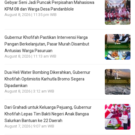
Gebyar Seni Jadi Puncak Perpisahan Mahasiswa
KPM 08 dan Warga Desa Pandanblole
August 8, 2026 | 11:35 pm WIB
Gubernur Khofifah Pastikan Intervensi Harga
Pangan Berkelanjutan, Pasar Murah Disambut
Antusias Warga Pasuruan
August 8, 2026 | 11:13 am WIB
Dua Heli Water Bombing Dikerahkan, Gubernur
Khofifah Optimistis Karhutla Bromo Segera
Dipadamkan
August 8, 2026 | 3:12 am WIB
Dari Grahadi untuk Keluarga Pejuang, Gubernur
Khofifah Lepas Tim Bakti Negeri Anak Bangsa
Salurkan Bantuan ke 22 Daerah
August 7, 2026 | 9:07 am WIB