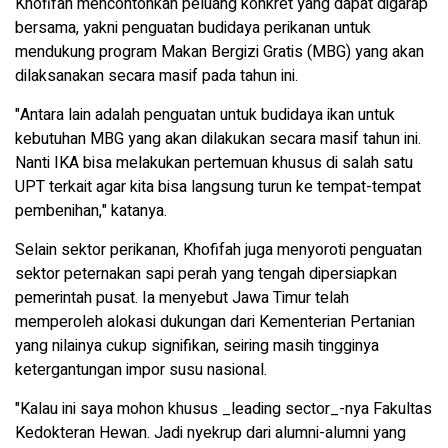
Khofifah mencontohkan peluang konkret yang dapat digarap
bersama, yakni penguatan budidaya perikanan untuk
mendukung program Makan Bergizi Gratis (MBG) yang akan
dilaksanakan secara masif pada tahun ini.
"Antara lain adalah penguatan untuk budidaya ikan untuk
kebutuhan MBG yang akan dilakukan secara masif tahun ini.
Nanti IKA bisa melakukan pertemuan khusus di salah satu
UPT terkait agar kita bisa langsung turun ke tempat-tempat
pembenihan," katanya.
Selain sektor perikanan, Khofifah juga menyoroti penguatan
sektor peternakan sapi perah yang tengah dipersiapkan
pemerintah pusat. Ia menyebut Jawa Timur telah
memperoleh alokasi dukungan dari Kementerian Pertanian
yang nilainya cukup signifikan, seiring masih tingginya
ketergantungan impor susu nasional.
"Kalau ini saya mohon khusus _leading sector_-nya Fakultas
Kedokteran Hewan. Jadi nyekrup dari alumni-alumni yang