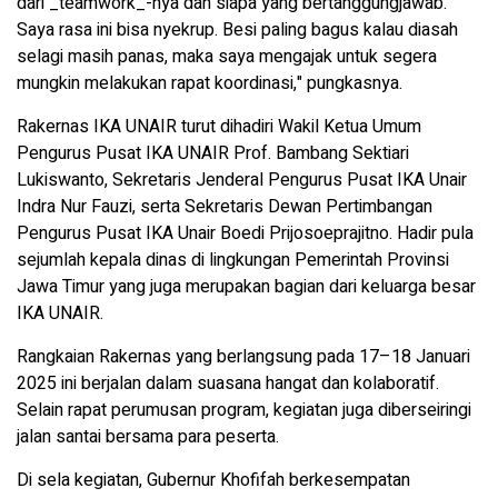
dari _teamwork_-nya dan siapa yang bertanggungjawab.
Saya rasa ini bisa nyekrup. Besi paling bagus kalau diasah
selagi masih panas, maka saya mengajak untuk segera
mungkin melakukan rapat koordinasi," pungkasnya.
Rakernas IKA UNAIR turut dihadiri Wakil Ketua Umum
Pengurus Pusat IKA UNAIR Prof. Bambang Sektiari
Lukiswanto, Sekretaris Jenderal Pengurus Pusat IKA Unair
Indra Nur Fauzi, serta Sekretaris Dewan Pertimbangan
Pengurus Pusat IKA Unair Boedi Prijosoeprajitno. Hadir pula
sejumlah kepala dinas di lingkungan Pemerintah Provinsi
Jawa Timur yang juga merupakan bagian dari keluarga besar
IKA UNAIR.
Rangkaian Rakernas yang berlangsung pada 17–18 Januari
2025 ini berjalan dalam suasana hangat dan kolaboratif.
Selain rapat perumusan program, kegiatan juga diberseiringi
jalan santai bersama para peserta.
Di sela kegiatan, Gubernur Khofifah berkesempatan