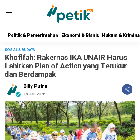
Politik & Pemerintahan
Politik & Pemerintahan
Ekonomi & Bisnis
Ekonomi & Bisnis
Hukum & Krimina
Hukum & Krimina
SOSIAL & BUDAYA
Khofifah: Rakernas IKA UNAIR Harus
Lahirkan Plan of Action yang Terukur
dan Berdampak
Billy Putra
18 Jan 2026