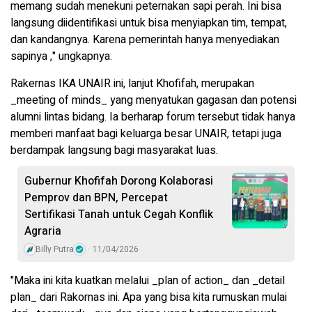
memang sudah menekuni peternakan sapi perah. Ini bisa
langsung diidentifikasi untuk bisa menyiapkan tim, tempat,
dan kandangnya. Karena pemerintah hanya menyediakan
sapinya ," ungkapnya.
Rakernas IKA UNAIR ini, lanjut Khofifah, merupakan
_meeting of minds_ yang menyatukan gagasan dan potensi
alumni lintas bidang. Ia berharap forum tersebut tidak hanya
memberi manfaat bagi keluarga besar UNAIR, tetapi juga
berdampak langsung bagi masyarakat luas.
Gubernur Khofifah Dorong Kolaborasi
Pemprov dan BPN, Percepat
Sertifikasi Tanah untuk Cegah Konflik
Agraria
Billy Putra
11/04/2026
"Maka ini kita kuatkan melalui _plan of action_ dan _detail
plan_ dari Rakornas ini. Apa yang bisa kita rumuskan mulai