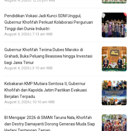
August 4, 2026 | 12:20 pm WIB
Pendidikan Vokasi Jadi Kunci SDM Unggul,
Gubernur Khofifah Perkuat Kolaborasi Perguruan
Tinggi dan Dunia Industri
August 4, 2026 | 7:13 am WIB
Gubernur Khofifah Terima Dubes Maroko di
Grahadi, Buka Peluang Beasiswa hingga Investasi
bagi Jawa Timur
August 4, 2026 | 3:10 am WIB
Kebakaran KMP Mutiara Sentosa II, Gubernur
Khofifah dan Kapolda Jatim Pastikan Evakuasi
Berjalan Terpadu
August 3, 2026 | 10:10 am WIB
BI Mengajar 2026 di SMAN Taruna Nala, Khofifah
dan Destry Damayanti Dorong Generasi Muda Siap
Hadapi Tantangan Zaman