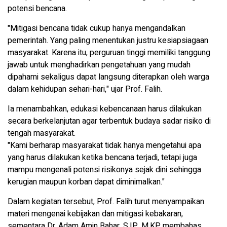
potensi bencana.
"Mitigasi bencana tidak cukup hanya mengandalkan
pemerintah. Yang paling menentukan justru kesiapsiagaan
masyarakat. Karena itu, perguruan tinggi memiliki tanggung
jawab untuk menghadirkan pengetahuan yang mudah
dipahami sekaligus dapat langsung diterapkan oleh warga
dalam kehidupan sehari-hari," ujar Prof. Falih.
Ia menambahkan, edukasi kebencanaan harus dilakukan
secara berkelanjutan agar terbentuk budaya sadar risiko di
tengah masyarakat.
"Kami berharap masyarakat tidak hanya mengetahui apa
yang harus dilakukan ketika bencana terjadi, tetapi juga
mampu mengenali potensi risikonya sejak dini sehingga
kerugian maupun korban dapat diminimalkan."
Dalam kegiatan tersebut, Prof. Falih turut menyampaikan
materi mengenai kebijakan dan mitigasi kebakaran,
sementara Dr. Adam Amin Bahar, S.IP., M.KP. membahas