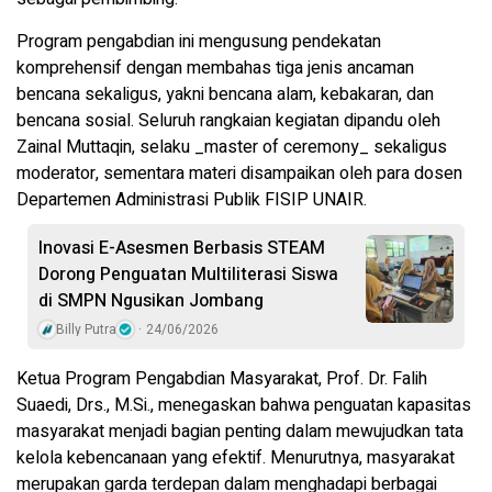
Program pengabdian ini mengusung pendekatan
komprehensif dengan membahas tiga jenis ancaman
bencana sekaligus, yakni bencana alam, kebakaran, dan
bencana sosial. Seluruh rangkaian kegiatan dipandu oleh
Zainal Muttaqin, selaku _master of ceremony_ sekaligus
moderator, sementara materi disampaikan oleh para dosen
Departemen Administrasi Publik FISIP UNAIR.
Inovasi E-Asesmen Berbasis STEAM
Dorong Penguatan Multiliterasi Siswa
di SMPN Ngusikan Jombang
Billy Putra
24/06/2026
Ketua Program Pengabdian Masyarakat, Prof. Dr. Falih
Suaedi, Drs., M.Si., menegaskan bahwa penguatan kapasitas
masyarakat menjadi bagian penting dalam mewujudkan tata
kelola kebencanaan yang efektif. Menurutnya, masyarakat
merupakan garda terdepan dalam menghadapi berbagai