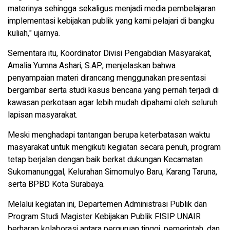
materinya sehingga sekaligus menjadi media pembelajaran
implementasi kebijakan publik yang kami pelajari di bangku
kuliah," ujarnya.
Sementara itu, Koordinator Divisi Pengabdian Masyarakat,
Amalia Yumna Ashari, S.AP., menjelaskan bahwa
penyampaian materi dirancang menggunakan presentasi
bergambar serta studi kasus bencana yang pernah terjadi di
kawasan perkotaan agar lebih mudah dipahami oleh seluruh
lapisan masyarakat.
Meski menghadapi tantangan berupa keterbatasan waktu
masyarakat untuk mengikuti kegiatan secara penuh, program
tetap berjalan dengan baik berkat dukungan Kecamatan
Sukomanunggal, Kelurahan Simomulyo Baru, Karang Taruna,
serta BPBD Kota Surabaya.
Melalui kegiatan ini, Departemen Administrasi Publik dan
Program Studi Magister Kebijakan Publik FISIP UNAIR
berharap kolaborasi antara perguruan tinggi, pemerintah, dan