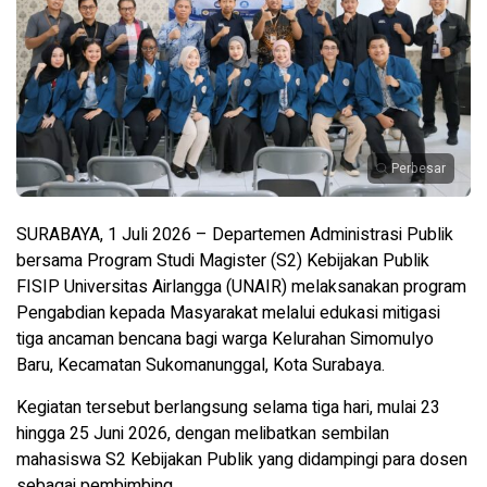
Perbesar
SURABAYA, 1 Juli 2026 – Departemen Administrasi Publik
bersama Program Studi Magister (S2) Kebijakan Publik
FISIP Universitas Airlangga (UNAIR) melaksanakan program
Pengabdian kepada Masyarakat melalui edukasi mitigasi
tiga ancaman bencana bagi warga Kelurahan Simomulyo
Baru, Kecamatan Sukomanunggal, Kota Surabaya.
Kegiatan tersebut berlangsung selama tiga hari, mulai 23
hingga 25 Juni 2026, dengan melibatkan sembilan
mahasiswa S2 Kebijakan Publik yang didampingi para dosen
sebagai pembimbing.