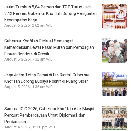
Jatim Tumbuh 5,84 Persen dan TPT Turun Jadi
3,42 Persen, Gubernur Khofifah Dorong Penguatan
Kesempatan Kerja
August 6, 2026 | 2:02 am WIB
Gubernur Khofifah Perkuat Semangat
Kemerdekaan Lewat Pasar Murah dan Pembagian
Ribuan Bendera di Gresik
August 5, 2026 | 7:32 am WIB
Jaga Jatim Tetap Damai di Era Digital, Gubernur
Khofifah Dorong Budaya Positif di Ruang Siber
August 5, 2026 | 1:35 am WIB
Sambut IGIC 2026, Gubernur Khofifah Ajak Masjid
Perkuat Pemberdayaan Umat, Diplomasi, dan
Perdamaian
August 4, 2026 | 12:20 pm WIB