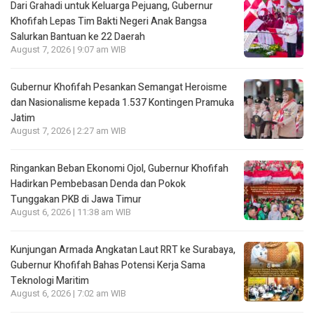
Dari Grahadi untuk Keluarga Pejuang, Gubernur
Khofifah Lepas Tim Bakti Negeri Anak Bangsa
Salurkan Bantuan ke 22 Daerah
August 7, 2026 | 9:07 am WIB
Gubernur Khofifah Pesankan Semangat Heroisme
dan Nasionalisme kepada 1.537 Kontingen Pramuka
Jatim
August 7, 2026 | 2:27 am WIB
Ringankan Beban Ekonomi Ojol, Gubernur Khofifah
Hadirkan Pembebasan Denda dan Pokok
Tunggakan PKB di Jawa Timur
August 6, 2026 | 11:38 am WIB
Kunjungan Armada Angkatan Laut RRT ke Surabaya,
Gubernur Khofifah Bahas Potensi Kerja Sama
Teknologi Maritim
August 6, 2026 | 7:02 am WIB