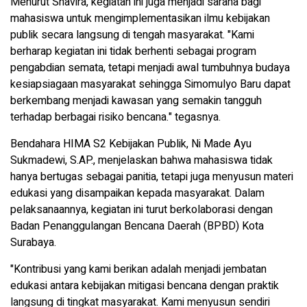
Menurut Shavira, kegiatan ini juga menjadi sarana bagi
mahasiswa untuk mengimplementasikan ilmu kebijakan
publik secara langsung di tengah masyarakat. "Kami
berharap kegiatan ini tidak berhenti sebagai program
pengabdian semata, tetapi menjadi awal tumbuhnya budaya
kesiapsiagaan masyarakat sehingga Simomulyo Baru dapat
berkembang menjadi kawasan yang semakin tangguh
terhadap berbagai risiko bencana." tegasnya.
Bendahara HIMA S2 Kebijakan Publik, Ni Made Ayu
Sukmadewi, S.AP., menjelaskan bahwa mahasiswa tidak
hanya bertugas sebagai panitia, tetapi juga menyusun materi
edukasi yang disampaikan kepada masyarakat. Dalam
pelaksanaannya, kegiatan ini turut berkolaborasi dengan
Badan Penanggulangan Bencana Daerah (BPBD) Kota
Surabaya.
"Kontribusi yang kami berikan adalah menjadi jembatan
edukasi antara kebijakan mitigasi bencana dengan praktik
langsung di tingkat masyarakat. Kami menyusun sendiri