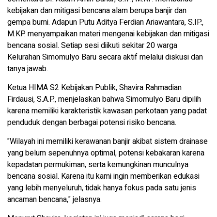
kebijakan dan mitigasi bencana alam berupa banjir dan
gempa bumi. Adapun Putu Aditya Ferdian Ariawantara, S.IP.,
M.KP. menyampaikan materi mengenai kebijakan dan mitigasi
bencana sosial. Setiap sesi diikuti sekitar 20 warga
Kelurahan Simomulyo Baru secara aktif melalui diskusi dan
tanya jawab.
Ketua HIMA S2 Kebijakan Publik, Shavira Rahmadian
Firdausi, S.A.P., menjelaskan bahwa Simomulyo Baru dipilih
karena memiliki karakteristik kawasan perkotaan yang padat
penduduk dengan berbagai potensi risiko bencana.
"Wilayah ini memiliki kerawanan banjir akibat sistem drainase
yang belum sepenuhnya optimal, potensi kebakaran karena
kepadatan permukiman, serta kemungkinan munculnya
bencana sosial. Karena itu kami ingin memberikan edukasi
yang lebih menyeluruh, tidak hanya fokus pada satu jenis
ancaman bencana," jelasnya.