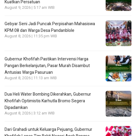
Kuatkan Persatuan
August 9, 2026 | 5:17 am WIB
Gebyar Seni Jadi Puncak Perpisahan Mahasiswa
KPM 08 dan Warga Desa Pandanblole
August 8, 2026 | 11:35 pm WIB
Gubernur Khofifah Pastikan Intervensi Harga
Pangan Berkelanjutan, Pasar Murah Disambut
Antusias Warga Pasuruan
August 8, 2026 | 11:13 am WIB
Dua Heli Water Bombing Dikerahkan, Gubernur
Khofifah Optimistis Karhutla Bromo Segera
Dipadamkan
August 8, 2026 | 3:12 am WIB
Dari Grahadi untuk Keluarga Pejuang, Gubernur