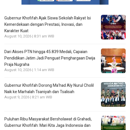
Gubernur Khofifah Ajak Siswa Sekolah Rakyat Isi
Kemerdekaan dengan Prestasi, Inovasi, dan
Karakter Kuat
August 10, 2026 | 8:31 am WIB
Dari Akses PTN hingga 45.839 Medali, Capaian
Pendidikan Jatim Jadi Penguat Penghargaan Dwija
Praja Nugraha
August 10, 2026 | 1:14 am WIB
Gubernur Khofifah Dorong Ma’had Aly Nurul Cholil
Naik ke Marhalah Tsaniyah dan Tsalisah
August 9, 2026 | 8:21 am WIB
Puluhan Ribu Masyarakat Bersholawat di Grahadi,
Gubernur Khofifah: Mari Kita Jaga Indonesia dan