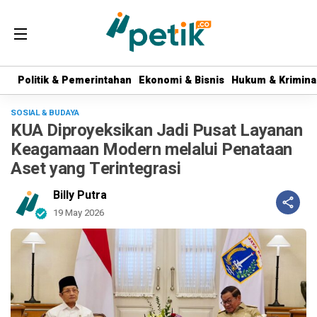
Politik & Pemerintahan
Politik & Pemerintahan
Ekonomi & Bisnis
Ekonomi & Bisnis
Hukum & Krimina
Hukum & Krimina
SOSIAL & BUDAYA
KUA Diproyeksikan Jadi Pusat Layanan
Keagamaan Modern melalui Penataan
Aset yang Terintegrasi
Billy Putra
19 May 2026