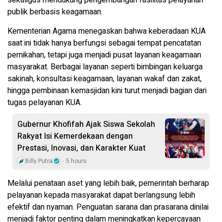
sekaligus mendukung pengembangan fasilitas pelayanan
publik berbasis keagamaan.
Kementerian Agama menegaskan bahwa keberadaan KUA
saat ini tidak hanya berfungsi sebagai tempat pencatatan
pernikahan, tetapi juga menjadi pusat layanan keagamaan
masyarakat. Berbagai layanan seperti bimbingan keluarga
sakinah, konsultasi keagamaan, layanan wakaf dan zakat,
hingga pembinaan kemasjidan kini turut menjadi bagian dari
tugas pelayanan KUA.
Gubernur Khofifah Ajak Siswa Sekolah
Rakyat Isi Kemerdekaan dengan
Prestasi, Inovasi, dan Karakter Kuat
Billy Putra
5 hours
Melalui penataan aset yang lebih baik, pemerintah berharap
pelayanan kepada masyarakat dapat berlangsung lebih
efektif dan nyaman. Penguatan sarana dan prasarana dinilai
menjadi faktor penting dalam meningkatkan kepercayaan