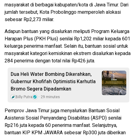
masyarakat di berbagai kabupaten/kota di Jawa Timur. Dari
jumlah tersebut, Kota Probolinggo memperoleh alokasi
sebesar Rp2,273 miliar.
Adapun bantuan yang disalurkan meliputi Program Keluarga
Harapan Plus (PKH Plus) senilai Rp1,202 miliar kepada 601
keluarga penerima manfaat. Selain itu, bantuan sosial untuk
masyarakat kategori kemiskinan ekstrem disalurkan kepada
284 penerima dengan total nilai Rp426 juta.
Dua Heli Water Bombing Dikerahkan,
Gubernur Khofifah Optimistis Karhutla
Bromo Segera Dipadamkan
Billy Putra
29 minutes
Pemprov Jawa Timur juga menyalurkan Bantuan Sosial
Asistensi Sosial Penyandang Disabilitas (ASPD) senilai
Rp216 juta kepada 60 penerima manfaat. Selanjutnya,
bantuan KIP KPM JAWARA sebesar Rp300 juta diberikan