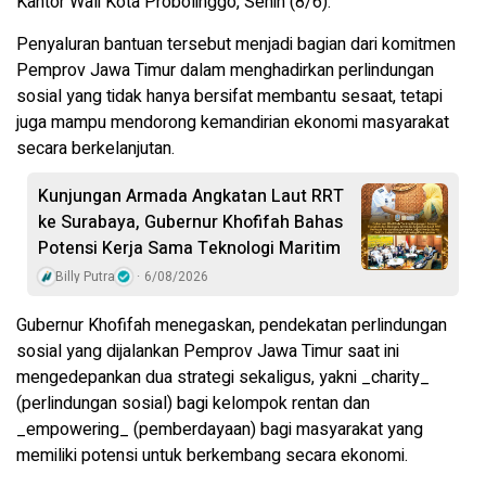
Kantor Wali Kota Probolinggo, Senin (8/6).
Penyaluran bantuan tersebut menjadi bagian dari komitmen
Pemprov Jawa Timur dalam menghadirkan perlindungan
sosial yang tidak hanya bersifat membantu sesaat, tetapi
juga mampu mendorong kemandirian ekonomi masyarakat
secara berkelanjutan.
Kunjungan Armada Angkatan Laut RRT
ke Surabaya, Gubernur Khofifah Bahas
Potensi Kerja Sama Teknologi Maritim
Billy Putra
6/08/2026
Gubernur Khofifah menegaskan, pendekatan perlindungan
sosial yang dijalankan Pemprov Jawa Timur saat ini
mengedepankan dua strategi sekaligus, yakni _charity_
(perlindungan sosial) bagi kelompok rentan dan
_empowering_ (pemberdayaan) bagi masyarakat yang
memiliki potensi untuk berkembang secara ekonomi.