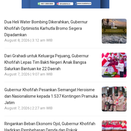
Dua Heli Water Bombing Dikerahkan, Gubernur
Khofifah Optimistis Karhutla Bromo Segera
Dipadamkan
August 8, 2026 | 3:12 am WIB
Dari Grahadi untuk Keluarga Pejuang, Gubernur
Khofifah Lepas Tim Bakti Negeri Anak Bangsa
Salurkan Bantuan ke 22 Daerah
August 7, 2026 | 9:07 am WIB
Gubernur Khofifah Pesankan Semangat Heroisme
dan Nasionalisme kepada 1.537 Kontingen Pramuka
Jatim
August 7, 2026 | 2:27 am WIB
Ringankan Beban Ekonomi Ojol, Gubernur Khofifah
Hadirkan Pembebasan Denda dan Pokok