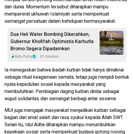
dan dunia. Momentum tersebut diharapkan mampu
mempererat ukhuwah Islamiyah serta memperkuat
semangat persatuan dalam kehidupan bermasyarakat.
Dua Heli Water Bombing Dikerahkan,
Gubernur Khofifah Optimistis Karhutla
Bromo Segera Dipadamkan
Billy Putra
37 minutes
Ia menegaskan bahwa ibadah kurban tidak hanya dimaknai
sebagai ritual keagamaan semata, tetapi juga menjadi bentuk
nyata kepedulian sosial kepada masyarakat yang
membutuhkan. Pembagian daging kurban dinilai sebagai
wujud solidaritas dan semangat berbagi antar sesama.
MUI juga mengajak masyarakat menjadikan kurban sebagai
bagian dari amal saleh dan rasa syukur kepada Allah SWT.
Selain itu, Idul Adha diharapkan mampu menumbuhkan
kepekaan sosial serta memperkuat budaya gotong royong