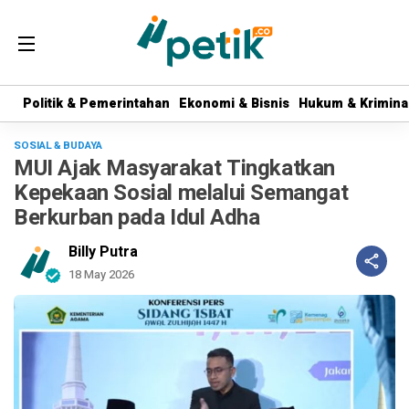
Politik & Pemerintahan
Politik & Pemerintahan
Ekonomi & Bisnis
Ekonomi & Bisnis
Hukum & Krimina
Hukum & Krimina
SOSIAL & BUDAYA
MUI Ajak Masyarakat Tingkatkan
Kepekaan Sosial melalui Semangat
Berkurban pada Idul Adha
Billy Putra
18 May 2026