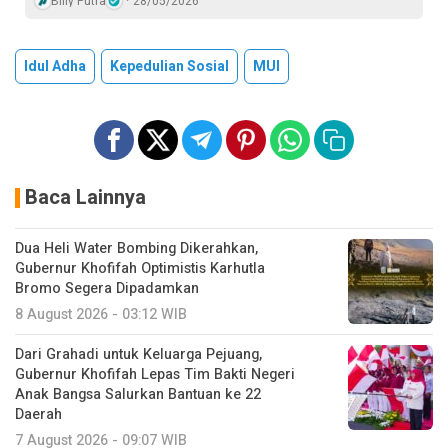
Billy Putra
28/05/2026
Idul Adha
Kepedulian Sosial
MUI
Baca Lainnya
Dua Heli Water Bombing Dikerahkan,
Gubernur Khofifah Optimistis Karhutla
Bromo Segera Dipadamkan
8 August 2026 - 03:12 WIB
Dari Grahadi untuk Keluarga Pejuang,
Gubernur Khofifah Lepas Tim Bakti Negeri
Anak Bangsa Salurkan Bantuan ke 22
Daerah
7 August 2026 - 09:07 WIB