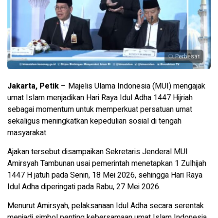
Perbesar
Jakarta, Petik
– Majelis Ulama Indonesia (MUI) mengajak
umat Islam menjadikan Hari Raya Idul Adha 1447 Hijriah
sebagai momentum untuk memperkuat persatuan umat
sekaligus meningkatkan kepedulian sosial di tengah
masyarakat.
Ajakan tersebut disampaikan Sekretaris Jenderal MUI
Amirsyah Tambunan usai pemerintah menetapkan 1 Zulhijah
1447 H jatuh pada Senin, 18 Mei 2026, sehingga Hari Raya
Idul Adha diperingati pada Rabu, 27 Mei 2026.
Menurut Amirsyah, pelaksanaan Idul Adha secara serentak
menjadi simbol penting kebersamaan umat Islam Indonesia