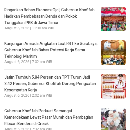
Ringankan Beban Ekonomi Ojol, Gubernur Khofifah
Hadirkan Pembebasan Denda dan Pokok
Tunggakan PKB di Jawa Timur
August 6, 2026 | 11:38 am WIB
Kunjungan Armada Angkatan Laut RRT ke Surabaya,
Gubernur Khofifah Bahas Potensi Kerja Sama
Teknologi Maritim
August 6, 2026 | 7:02 am WIB
Jatim Tumbuh 5,84 Persen dan TPT Turun Jadi
3,42 Persen, Gubernur Khofifah Dorong Penguatan
Kesempatan Kerja
August 6, 2026 | 2:02 am WIB
Gubernur Khofifah Perkuat Semangat
Kemerdekaan Lewat Pasar Murah dan Pembagian
Ribuan Bendera di Gresik
August 5, 2026 | 7:32 am WIB