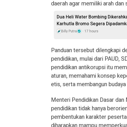
daerah agar memiliki arah dan
Dua Heli Water Bombing Dikerahka
Karhutla Bromo Segera Dipadamk
Billy Putra
17 hours
Panduan tersebut dilengkapi de
pendidikan, mulai dari PAUD, 
pendidikan antikorupsi itu me
aturan, memahami konsep kepe
etis, serta membangun budaya 
Menteri Pendidikan Dasar dan
pendidikan tidak hanya berorie
pembentukan karakter peserta d
diharapkan mampu memperkuat 