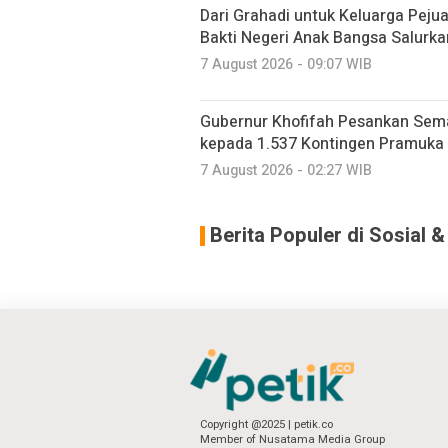
Dari Grahadi untuk Keluarga Peju
Bakti Negeri Anak Bangsa Salurk
7 August 2026 - 09:07 WIB
Gubernur Khofifah Pesankan Sem
kepada 1.537 Kontingen Pramuka
7 August 2026 - 02:27 WIB
Berita Populer di Sosial 
Copyright @2025 | petik.co
Member of Nusatama Media Group