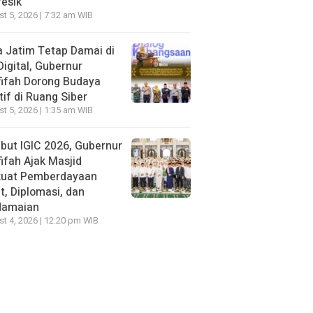
resik
t 5, 2026 | 7:32 am WIB
 Jatim Tetap Damai di
Digital, Gubernur
ifah Dorong Budaya
tif di Ruang Siber
t 5, 2026 | 1:35 am WIB
ut IGIC 2026, Gubernur
ifah Ajak Masjid
kuat Pemberdayaan
, Diplomasi, dan
damaian
t 4, 2026 | 12:20 pm WIB