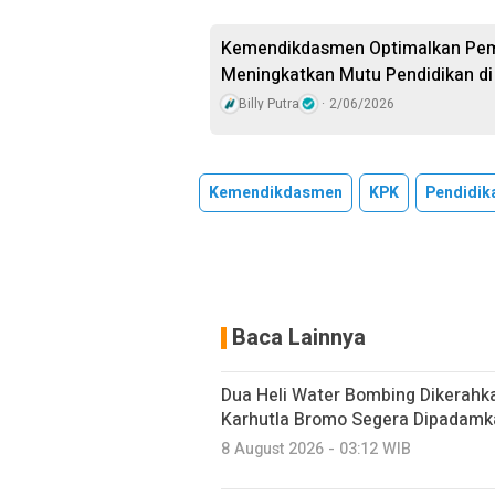
Kemendikdasmen Optimalkan Pem
Meningkatkan Mutu Pendidikan di
Billy Putra
2/06/2026
Kemendikdasmen
KPK
Pendidik
Baca Lainnya
Dua Heli Water Bombing Dikerahka
Karhutla Bromo Segera Dipadamk
8 August 2026 - 03:12 WIB