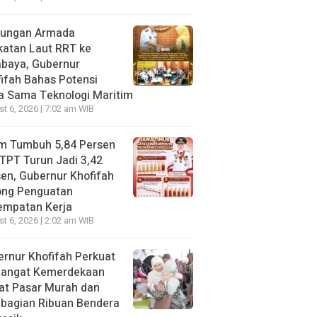
jungan Armada
katan Laut RRT ke
abaya, Gubernur
ifah Bahas Potensi
a Sama Teknologi Maritim
t 6, 2026 | 7:02 am WIB
im Tumbuh 5,84 Persen
TPT Turun Jadi 3,42
en, Gubernur Khofifah
ong Penguatan
empatan Kerja
t 6, 2026 | 2:02 am WIB
rnur Khofifah Perkuat
angat Kemerdekaan
at Pasar Murah dan
bagian Ribuan Bendera