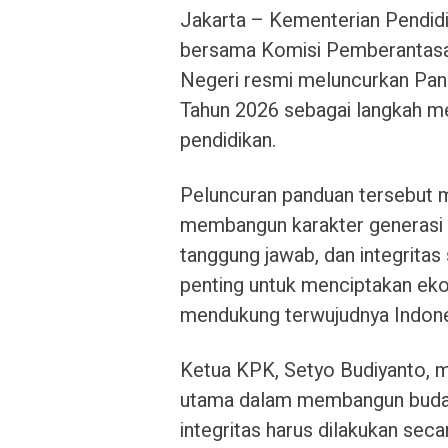
Jakarta – Kementerian Pendi
bersama Komisi Pemberantasa
Negeri resmi meluncurkan Pand
Tahun 2026 sebagai langkah me
pendidikan.
Peluncuran panduan tersebut m
membangun karakter generasi mu
tanggung jawab, dan integritas s
penting untuk menciptakan eko
mendukung terwujudnya Indone
Ketua KPK, Setyo Budiyanto, 
utama dalam membangun budaya
integritas harus dilakukan seca