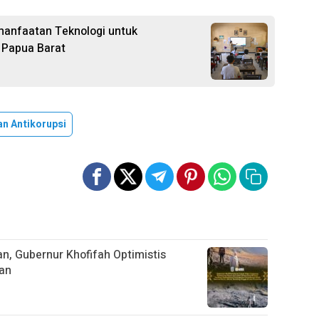
anfaatan Teknologi untuk
 Papua Barat
an Antikorupsi
n, Gubernur Khofifah Optimistis
an