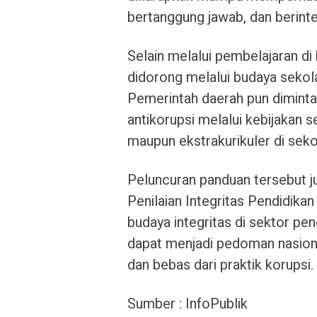
bertanggung jawab, dan berinte
Selain melalui pembelajaran di 
didorong melalui budaya sekola
Pemerintah daerah pun dimint
antikorupsi melalui kebijakan s
maupun ekstrakurikuler di seko
Peluncuran panduan tersebut jug
Penilaian Integritas Pendidik
budaya integritas di sektor pe
dapat menjadi pedoman nasion
dan bebas dari praktik korupsi.
Sumber : InfoPublik