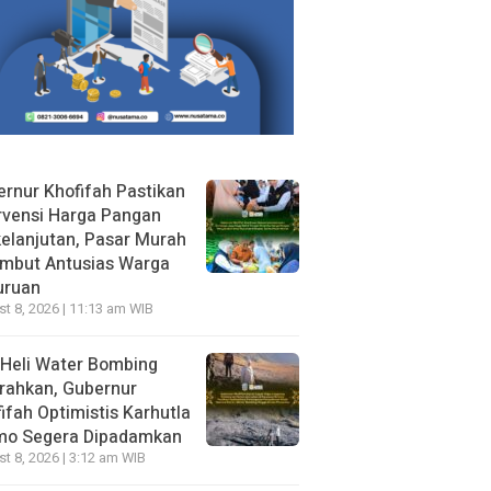
rnur Khofifah Pastikan
rvensi Harga Pangan
elanjutan, Pasar Murah
ambut Antusias Warga
uruan
t 8, 2026 | 11:13 am WIB
Heli Water Bombing
rahkan, Gubernur
ifah Optimistis Karhutla
mo Segera Dipadamkan
t 8, 2026 | 3:12 am WIB