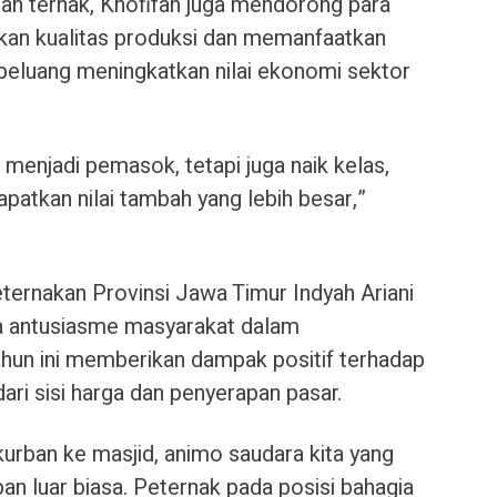
an ternak, Khofifah juga mendorong para
kan kualitas produksi dan memanfaatkan
eluang meningkatkan nilai ekonomi sektor
a menjadi pemasok, tetapi juga naik kelas,
patkan nilai tambah yang lebih besar,”
ternakan Provinsi Jawa Timur Indyah Ariani
a antusiasme masyarakat dalam
hun ini memberikan dampak positif terhadap
ari sisi harga dan penyerapan pasar.
urban ke masjid, animo saudara kita yang
n luar biasa. Peternak pada posisi bahagia