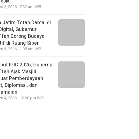
resik
t 5, 2026 | 7:32 am WIB
 Jatim Tetap Damai di
Digital, Gubernur
ifah Dorong Budaya
tif di Ruang Siber
t 5, 2026 | 1:35 am WIB
ut IGIC 2026, Gubernur
ifah Ajak Masjid
kuat Pemberdayaan
, Diplomasi, dan
damaian
t 4, 2026 | 12:20 pm WIB