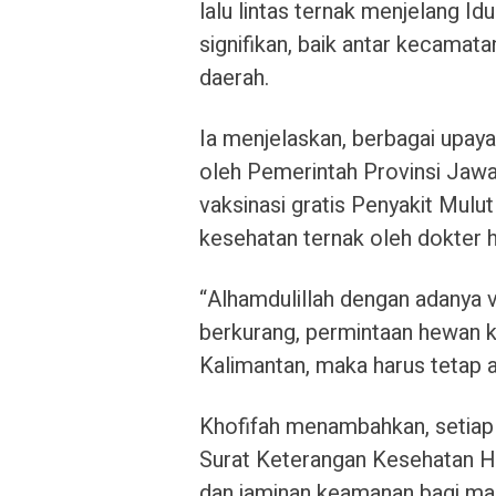
lalu lintas ternak menjelang I
signifikan, baik antar kecamat
daerah.
Ia menjelaskan, berbagai upaya
oleh Pemerintah Provinsi Jawa
vaksinasi gratis Penyakit Mul
kesehatan ternak oleh dokter
“Alhamdulillah dengan adanya 
berkurang, permintaan hewan 
Kalimantan, maka harus tetap 
Khofifah menambahkan, setiap t
Surat Keterangan Kesehatan 
dan jaminan keamanan bagi ma