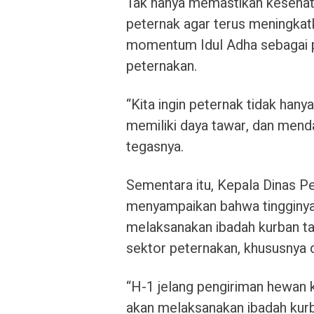
Tak hanya memastikan kesehat
peternak agar terus meningkat
momentum Idul Adha sebagai p
peternakan.
“Kita ingin peternak tidak hany
memiliki daya tawar, dan menda
tegasnya.
Sementara itu, Kepala Dinas Pe
menyampaikan bahwa tingginy
melaksanakan ibadah kurban ta
sektor peternakan, khususnya d
“H-1 jelang pengiriman hewan k
akan melaksanakan ibadah kurba