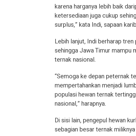
karena harganya lebih baik dar
ketersediaan juga cukup sehing
surplus,” kata Indi, sapaan kar
Lebih lanjut, Indi berharap tren
sehingga Jawa Timur mampu m
ternak nasional.
“Semoga ke depan peternak tet
mempertahankan menjadi lumbun
populasi hewan ternak tertingg
nasional,” harapnya.
Di sisi lain, pengepul hewan k
sebagian besar ternak miliknya