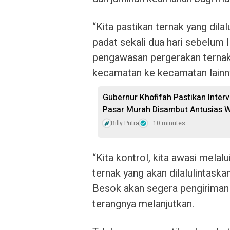
“Kita pastikan ternak yang dilalu
padat sekali dua hari sebelum 
pengawasan pergerakan ternak 
kecamatan ke kecamatan lainny
Gubernur Khofifah Pastikan Inter
Pasar Murah Disambut Antusias 
Billy Putra
10 minutes
“Kita kontrol, kita awasi mela
ternak yang akan dilalulintask
Besok akan segera pengiriman k
terangnya melanjutkan.