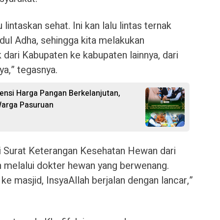
 lintaskan sehat. Ini kan lalu lintas ternak
Idul Adha, sehingga kita melakukan
dari Kabupaten ke kabupaten lainnya, dari
a,” tegasnya.
vensi Harga Pangan Berkelanjutan,
Warga Pasuruan
lui Surat Keterangan Kesehatan Hewan dari
an melalui dokter hewan yang berwenang.
e masjid, InsyaAllah berjalan dengan lancar,”