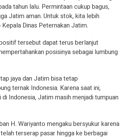
ipada tahun lalu. Permintaan cukup bagus,
ga Jatim aman. Untuk stok, kita lebih
ib Kepala Dinas Peternakan Jatim.
 positif tersebut dapat terus berlanjut
empertahankan posisinya sebagai lumbung
ap jaya dan Jatim bisa tetap
g ternak Indonesia. Karena saat ini,
i di Indonesia, Jatim masih menjadi tumpuan
urban H. Wariyanto mengaku bersyukur karena
 telah terserap pasar hingga ke berbagai