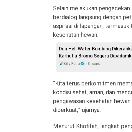
Selain melakukan pengecekan k
berdialog langsung dengan pe
aspirasi di lapangan, termasuk 
kesehatan hewan.
Dua Heli Water Bombing Dikerahka
Karhutla Bromo Segera Dipadamk
Billy Putra
8 hours
“Kita terus berkomitmen mema
kondisi sehat, aman, dan mencu
pengawasan kesehatan hewan ser
diperkuat,” ujarnya.
Menurut Khofifah, langkah pe