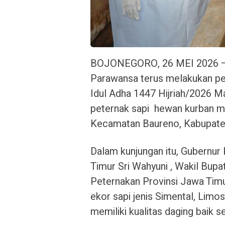
BOJONEGORO, 26 MEI 2026 – G
Parawansa terus melakukan pe
Idul Adha 1447 Hijriah/2026 Mas
peternak sapi hewan kurban m
Kecamatan Baureno, Kabupaten
Dalam kunjungan itu, Gubernur
Timur Sri Wahyuni , Wakil Bupa
Peternakan Provinsi Jawa Timur
ekor sapi jenis Simental, Limo
memiliki kualitas daging baik 