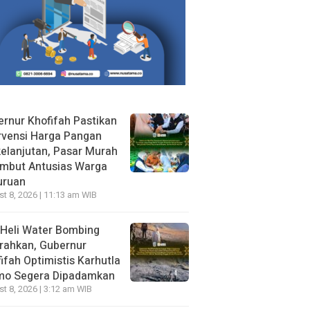
rnur Khofifah Pastikan
rvensi Harga Pangan
elanjutan, Pasar Murah
ambut Antusias Warga
uruan
t 8, 2026 | 11:13 am WIB
Heli Water Bombing
rahkan, Gubernur
ifah Optimistis Karhutla
mo Segera Dipadamkan
t 8, 2026 | 3:12 am WIB