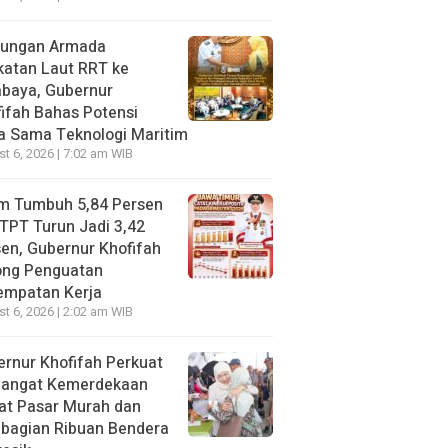
jungan Armada
katan Laut RRT ke
abaya, Gubernur
ifah Bahas Potensi
a Sama Teknologi Maritim
t 6, 2026 | 7:02 am WIB
im Tumbuh 5,84 Persen
TPT Turun Jadi 3,42
en, Gubernur Khofifah
ong Penguatan
empatan Kerja
t 6, 2026 | 2:02 am WIB
rnur Khofifah Perkuat
angat Kemerdekaan
at Pasar Murah dan
bagian Ribuan Bendera