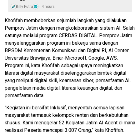
Billy Putra
4 hours
Khofifah membeberkan sejumlah langkah yang dilakukan
Pemprov Jatim dengan mengkolaborasikan sistem AI. Salah
satunya melalui program CERDAS DIGITAL. Pemprov Jatim
menyelenggarakan program ini bekerja sama dengan
BPSDM Kementerian Komunikasi dan Digital RI, AI Center
Universitas Brawijaya, Binar-Microsoft, Google, AWS.
Program ini, kata Khofifah sebagai upaya meningkatkan
literasi digital masyarakat diselenggarakan bimtek digital
yang meliputi digital skill, keamanan siber, pemanfaatan AI,
pengelolaan media digital, literasi keuangan digital, dan
pemanfaatan data.
"Kegiatan ini bersifat Inklusif, menyentuh semua lapisan
masyarakat termasuk kelompok rentan dan berkebutuhan
khusus. Kami menggelar 52 Kegiatan Jatim AI Agent di mana
realisasi Peserta mencapai 3.007 Orang," kata Khofifah.