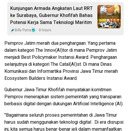
Kunjungan Armada Angkatan Laut RRT
ke Surabaya, Gubernur Khofifah Bahas
Potensi Kerja Sama Teknologi Maritim
Billy Putra
8 hours
Pemprov Jatim meraih dua penghargaan. Yang pertama
dalam kategori The Innov(AI)tor di mana Pemprov Jatim
menjadi Best Policymaker Instansi Award. Penghargaan
selanjutnya di kategori The Catal(AI)st. Di mana Dinas
Komunikasi dan Informartika Provinsi Jawa Timur meraih
Ecosystem Builders Instansi Award.
Gubernur Jawa Timur Khofifah menyatakan komitmen
Pemprov menerapkan sistem pemerintah yang transparan
berbasis digital dengan dukungan Artificial Intelligence (AI).
"Bagaimana seluruh proses pemerintahan di Jawa Timur
harus sudah menggunakan teknologi digital . Di era disrupsi
ini, kita semua harus benar-benar jeli dalam memanfaatkan