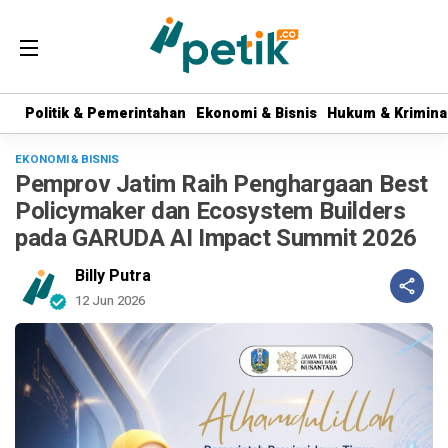
Politik & Pemerintahan
Politik & Pemerintahan
Ekonomi & Bisnis
Ekonomi & Bisnis
Hukum & Krimina
Hukum & Krimina
EKONOMI & BISNIS
Pemprov Jatim Raih Penghargaan Best
Policymaker dan Ecosystem Builders
pada GARUDA AI Impact Summit 2026
Billy Putra
12 Jun 2026