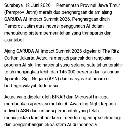
Surabaya, 12 Juni 2026 – Pemerintah Provinsi Jawa Timur
(Pemprov Jatim) meraih dua penghargaan dalam ajang
GARUDA AI Impact Summit 2026. Penghargaan diraih
Pemprov Jatim atas inovasi penggunaan AI dalam
mendukung sistem pemerintahan yang transparan dan
akuntabel.
Ajang GARUDA AI Impact Summit 2026 digelar di The Ritz-
Carlton Jakarta. Acara ini menjadi puncak dari rangkaian
program AI skilling nasional yang selama satu tahun terakhir
telah menjangkau lebih dari 145.000 peserta dari kalangan
Aparatur Sipil Negara (ASN) dan masyarakat umum di
berbagai wilayah Indonesia.
Acara yang digelar oleh BINAR dan Microsoft ini juga
memberikan apresiasi melalui AI Awarding Night kepada
individu ASN dan instansi pemerintah yang telah
menunjukkan kontribusidalam mendorong adopsi teknologi
dan pengembangan ekosistem AI di Indonesia.