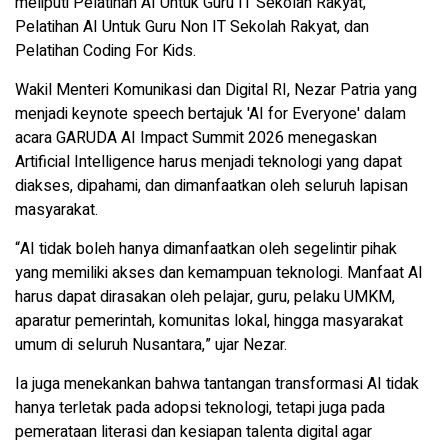
meliputi Pelatihan AI Untuk Guru IT Sekolah Rakyat,
Pelatihan AI Untuk Guru Non IT Sekolah Rakyat, dan
Pelatihan Coding For Kids.
Wakil Menteri Komunikasi dan Digital RI, Nezar Patria yang
menjadi keynote speech bertajuk 'AI for Everyone' dalam
acara GARUDA AI Impact Summit 2026 menegaskan
Artificial Intelligence harus menjadi teknologi yang dapat
diakses, dipahami, dan dimanfaatkan oleh seluruh lapisan
masyarakat.
“AI tidak boleh hanya dimanfaatkan oleh segelintir pihak
yang memiliki akses dan kemampuan teknologi. Manfaat AI
harus dapat dirasakan oleh pelajar, guru, pelaku UMKM,
aparatur pemerintah, komunitas lokal, hingga masyarakat
umum di seluruh Nusantara,” ujar Nezar.
Ia juga menekankan bahwa tantangan transformasi AI tidak
hanya terletak pada adopsi teknologi, tetapi juga pada
pemerataan literasi dan kesiapan talenta digital agar