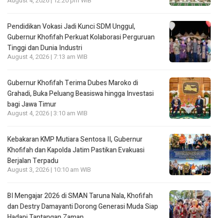
August 4, 2026 | 12:20 pm WIB
Pendidikan Vokasi Jadi Kunci SDM Unggul,
Gubernur Khofifah Perkuat Kolaborasi Perguruan
Tinggi dan Dunia Industri
August 4, 2026 | 7:13 am WIB
Gubernur Khofifah Terima Dubes Maroko di
Grahadi, Buka Peluang Beasiswa hingga Investasi
bagi Jawa Timur
August 4, 2026 | 3:10 am WIB
Kebakaran KMP Mutiara Sentosa II, Gubernur
Khofifah dan Kapolda Jatim Pastikan Evakuasi
Berjalan Terpadu
August 3, 2026 | 10:10 am WIB
BI Mengajar 2026 di SMAN Taruna Nala, Khofifah
dan Destry Damayanti Dorong Generasi Muda Siap
Hadapi Tantangan Zaman