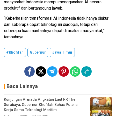
masyarakat Indonesia mampu menggunakan AI secara
produktif dan bertanggung jawab.
“Keberhasilan transformasi AI Indonesia tidak hanya diukur
dari seberapa cepat teknologi ini diadopsi, tetapi dari
seberapa luas manfaatnya dapat dirasakan masyarakat,”
tambahnya.
#Khofifah
Gubernur
Jawa Timur
Baca Lainnya
Kunjungan Armada Angkatan Laut RRT ke
Surabaya, Gubernur Khofifah Bahas Potensi
Kerja Sama Teknologi Maritim